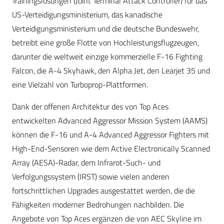
Trainingslösungen (Joint Terminal Attack Controller) für das
US-Verteidigungsministerium, das kanadische
Verteidigungsministerium und die deutsche Bundeswehr,
betreibt eine große Flotte von Hochleistungsflugzeugen,
darunter die weltweit einzige kommerzielle F-16 Fighting
Falcon, die A-4 Skyhawk, den Alpha Jet, den Learjet 35 und
eine Vielzahl von Turboprop-Plattformen.
Dank der offenen Architektur des von Top Aces
entwickelten Advanced Aggressor Mission System (AAMS)
können die F-16 und A-4 Advanced Aggressor Fighters mit
High-End-Sensoren wie dem Active Electronically Scanned
Array (AESA)-Radar, dem Infrarot-Such- und
Verfolgungssystem (IRST) sowie vielen anderen
fortschrittlichen Upgrades ausgestattet werden, die die
Fähigkeiten moderner Bedrohungen nachbilden. Die
Angebote von Top Aces ergänzen die von AEC Skyline im