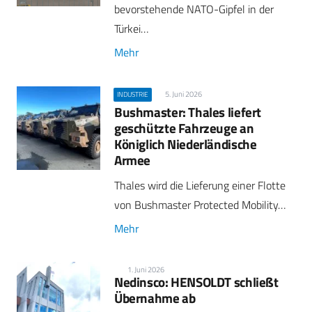
bevorstehende NATO-Gipfel in der
Türkei…
Mehr
5. Juni 2026
INDUSTRIE
Bushmaster: Thales liefert
geschützte Fahrzeuge an
Königlich Niederländische
Armee
Thales wird die Lieferung einer Flotte
von Bushmaster Protected Mobility…
Mehr
1. Juni 2026
Nedinsco: HENSOLDT schließt
Übernahme ab