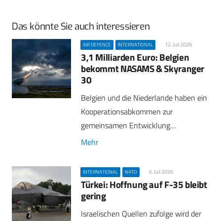
Das könnte Sie auch interessieren
12. Juli 2026
AIR DEFENCE
INTERNATIONAL
3,1 Milliarden Euro: Belgien
bekommt NASAMS & Skyranger
30
Belgien und die Niederlande haben ein
Kooperationsabkommen zur
gemeinsamen Entwicklung…
Mehr
6. Juli 2026
INTERNATIONAL
NATO
Türkei: Hoffnung auf F-35 bleibt
gering
Israelischen Quellen zufolge wird der