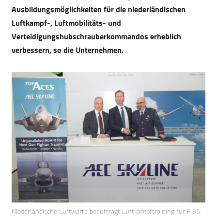
Ausbildungsmöglichkeiten für die niederländischen
Luftkampf-, Luftmobilitäts- und
Verteidigungshubschrauberkommandos erheblich
verbessern, so die Unternehmen.
Niederländische Luftwaffe beauftragt Luftkampftraining für F-35.