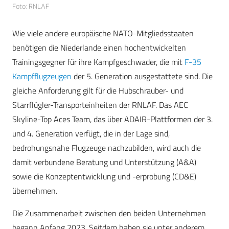
Foto: RNLAF
Wie viele andere europäische NATO-Mitgliedsstaaten
benötigen die Niederlande einen hochentwickelten
Trainingsgegner für ihre Kampfgeschwader, die mit
F-35
Kampfflugzeugen
der 5. Generation ausgestattete sind. Die
gleiche Anforderung gilt für die Hubschrauber- und
Starrflügler-Transporteinheiten der RNLAF. Das AEC
Skyline-Top Aces Team, das über ADAIR-Plattformen der 3.
und 4. Generation verfügt, die in der Lage sind,
bedrohungsnahe Flugzeuge nachzubilden, wird auch die
damit verbundene Beratung und Unterstützung (A&A)
sowie die Konzeptentwicklung und -erprobung (CD&E)
übernehmen.
Die Zusammenarbeit zwischen den beiden Unternehmen
begann Anfang 2023. Seitdem haben sie unter anderem