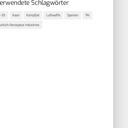
erwendete Schlagwörter
F-35
Kaan
Kampfjet
Luftwaffe
Spanien
TAI
urkish Aerospace Industries