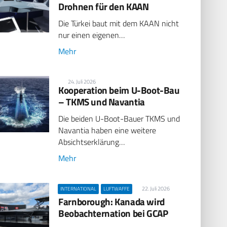
Drohnen für den KAAN
Die Türkei baut mit dem KAAN nicht
nur einen eigenen…
Mehr
24. Juli 2026
Kooperation beim U-Boot-Bau
– TKMS und Navantia
Die beiden U-Boot-Bauer TKMS und
Navantia haben eine weitere
Absichtserklärung…
Mehr
22. Juli 2026
INTERNATIONAL
LUFTWAFFE
Farnborough: Kanada wird
Beobachternation bei GCAP