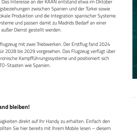
rd. Das Interesse an der KAAN entstand etwa im Oktober
gsbeziehungen zwischen Spanien und der Türkei sowie
 lokale Produktion und die Integration spanischer Systeme.
steme und passen damit zu Madrids Bedarf an einer
außer Dienst gestellt werden.
flugzeug mit zwei Triebwerken. Der Erstflug fand 2024
t für 2028 bis 2029 vorgesehen. Das Flugzeug verfügt über
ronische Kampfführungssysteme und positioniert sich
ATO-Staaten wie Spanien.
nd bleiben!
keiten direkt auf Ihr Handy zu erhalten. Einfach den
ten Sie hier bereits mit Ihrem Mobile lesen – diesem