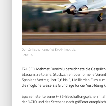
Der türkische Kampfjet KAAN hebt ab.
Foto: TAI
TAI-CEO Mehmet Demirolu bezeichnete die Gespräche
Stadium. Zeitpläne, Stückzahlen oder formelle Verein
Spaniens Vertrag über 2,6 bis 3,1 Milliarden Euro zum
die möglicherweise als Grundlage für die Ausbildung
Spanien stellte seine F-35-Beschaffungspläne im J
der NATO und des Strebens nach größerer europäisc