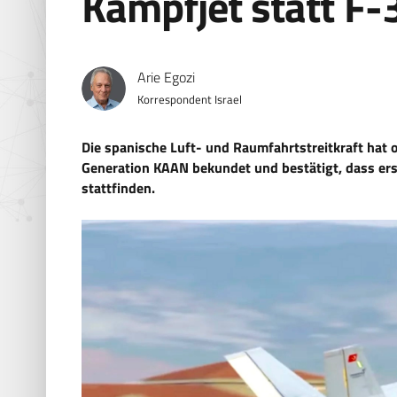
Kampfjet statt F-
Arie Egozi
Korrespondent Israel
Die spanische Luft- und Raumfahrtstreitkraft hat o
Generation KAAN bekundet und bestätigt, dass erst
stattfinden.