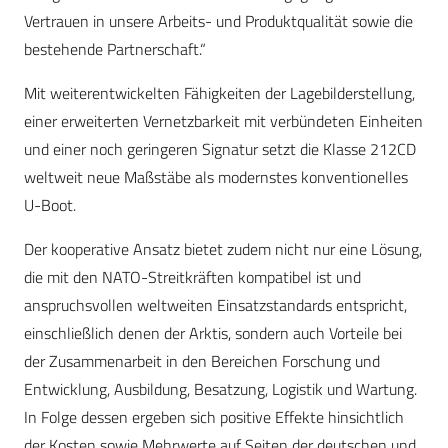
Vertrauen in unsere Arbeits- und Produktqualität sowie die
bestehende Partnerschaft.“
Mit weiterentwickelten Fähigkeiten der Lagebilderstellung,
einer erweiterten Vernetzbarkeit mit verbündeten Einheiten
und einer noch geringeren Signatur setzt die Klasse 212CD
weltweit neue Maßstäbe als modernstes konventionelles
U-Boot.
Der kooperative Ansatz bietet zudem nicht nur eine Lösung,
die mit den NATO-Streitkräften kompatibel ist und
anspruchsvollen weltweiten Einsatzstandards entspricht,
einschließlich denen der Arktis, sondern auch Vorteile bei
der Zusammenarbeit in den Bereichen Forschung und
Entwicklung, Ausbildung, Besatzung, Logistik und Wartung.
In Folge dessen ergeben sich positive Effekte hinsichtlich
der Kosten sowie Mehrwerte auf Seiten der deutschen und