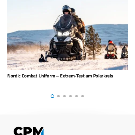
Neue Sensoren für norwegische U-Boote der ULA-Klasse