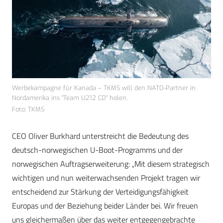
Werbekampagne für Kanada – TKMS will den NATO-Partner in
Nordamerika ins "Team U212 CD" holen.
Foto: TKMS
CEO Oliver Burkhard unterstreicht die Bedeutung des
deutsch-norwegischen U-Boot-Programms und der
norwegischen Auftragserweiterung: „Mit diesem strategisch
wichtigen und nun weiterwachsenden Projekt tragen wir
entscheidend zur Stärkung der Verteidigungsfähigkeit
Europas und der Beziehung beider Länder bei. Wir freuen
uns gleichermaßen über das weiter entgegengebrachte