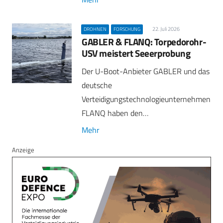
22. Juli 2026
DROHNEN
FORSCHUNG
GABLER & FLANQ: Torpedorohr-
USV meistert Seeerprobung
Der U-Boot-Anbieter GABLER und das
deutsche
Verteidigungstechnologieunternehmen
FLANQ haben den…
Mehr
Anzeige