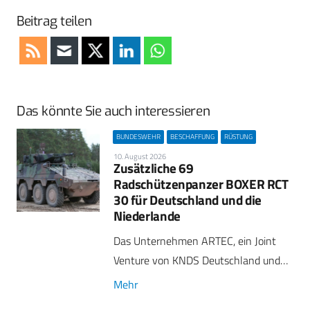
Beitrag teilen
Das könnte Sie auch interessieren
BUNDESWEHR
BESCHAFFUNG
RÜSTUNG
10. August 2026
Zusätzliche 69
Radschützenpanzer BOXER RCT
30 für Deutschland und die
Niederlande
Das Unternehmen ARTEC, ein Joint
Venture von KNDS Deutschland und…
Mehr