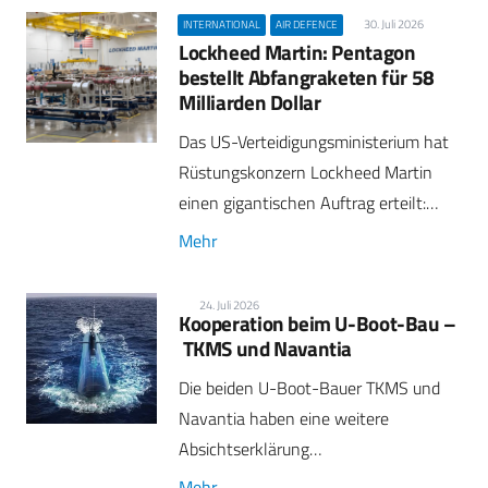
30. Juli 2026
INTERNATIONAL
AIR DEFENCE
Lockheed Martin: Pentagon
bestellt Abfangraketen für 58
Milliarden Dollar
Das US-Verteidigungsministerium hat
Rüstungskonzern Lockheed Martin
einen gigantischen Auftrag erteilt:…
Mehr
24. Juli 2026
Kooperation beim U-Boot-Bau –
TKMS und Navantia
Die beiden U-Boot-Bauer TKMS und
Navantia haben eine weitere
Absichtserklärung…
Mehr