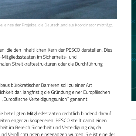
, eines der Projekte, die Deutschland als Koordinator mitträgt.
n, die den inhaltlichen Kern der PESCO darstellen. Dies
U-Mitgliedsstaaten im Sicherheits- und
onalen Streitkräftestrukturen oder die Durchführung
baus bürokratischer Barrieren soll zu einer Art
chkeit dar, langfristig die Gründung einer Europäischen
h „Europäische Verteidigungsunion“ genannt.
 beteiligten Mitgliedsstaaten rechtlich bindend darauf
eiten enger zu kooperieren. PESCO stellt damit einen
it im Bereich Sicherheit und Verteidigung dar, da
und Verpflichtungen eingegangen wurden. Sie ist eine der