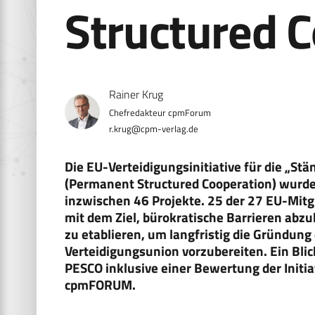
Structured 
Rainer Krug
r.krug@cpm-verlag.de
Die EU-Verteidigungsinitiative für die „St
(Permanent Structured Cooperation) wurd
inzwischen 46 Projekte. 25 der 27 EU-Mitgli
mit dem Ziel, bürokratische Barrieren abz
zu etablieren, um langfristig die Gründun
Verteidigungsunion vorzubereiten. Ein Blic
PESCO inklusive einer Bewertung der Initia
cpmFORUM.