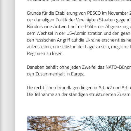
Gründe für die Etablierung von PESCO im November 
der damaligen Politik der Vereinigten Staaten gegen
Bündnis eine Antwort auf die Politik der Abgrenzun
dem Wechsel in der US-Administration und den geän
den russischen Angriff auf die Ukraine erscheint es h
aufzustellen, um selbst in der Lage zu sein, möglich
Regionen zu lösen.
Daneben behält ohne jeden Zweifel das NATO-Bündnis
den Zusammenhalt in Europa.
Die rechtlichen Grundlagen liegen in Art. 42 und Art.
Die Teilnahme an der ständigen strukturierten Zusamme