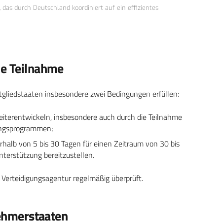
das durch Deutschland koordiniert auf ein effizientes
ie Teilnahme
liedstaaten insbesondere zwei Bedingungen erfüllen:
weiterentwickeln, insbesondere auch durch die Teilnahme
ungsprogrammen;
erhalb von 5 bis 30 Tagen für einen Zeitraum von 30 bis
terstützung bereitzustellen.
Verteidigungsagentur regelmäßig überprüft.
nehmerstaaten