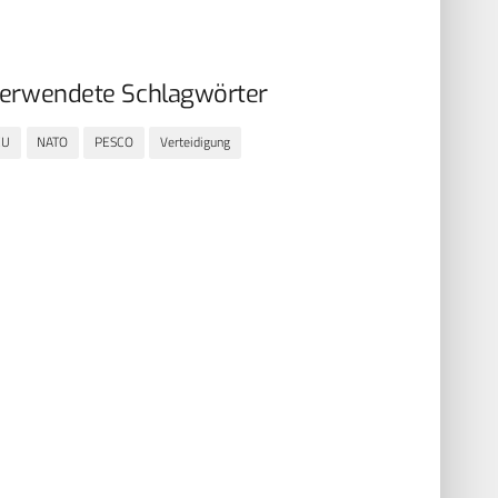
erwendete Schlagwörter
EU
NATO
PESCO
Verteidigung