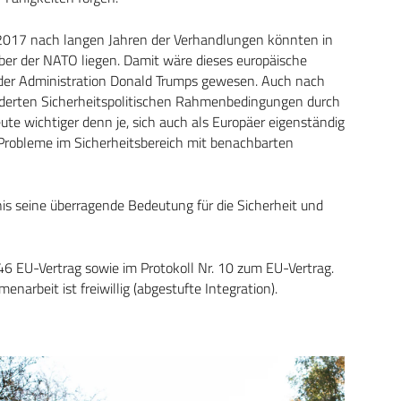
2017 nach langen Jahren der Verhandlungen könnten in
über der NATO liegen. Damit wäre dieses europäische
g der Administration Donald Trumps gewesen. Auch nach
derten Sicherheitspolitischen Rahmenbedingungen durch
eute wichtiger denn je, sich auch als Europäer eigenständig
e Probleme im Sicherheitsbereich mit benachbarten
 seine überragende Bedeutung für die Sicherheit und
 46 EU-Vertrag sowie im Protokoll Nr. 10 zum EU-Vertrag.
narbeit ist freiwillig (abgestufte Integration).