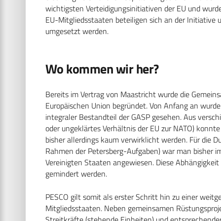
wichtigsten Verteidigungsinitiativen der EU und wurde
EU-Mitgliedsstaaten beteiligen sich an der Initiative
umgesetzt werden.
Wo kommen wir her?
Bereits im Vertrag von Maastricht wurde die Gemeins
Europäischen Union begründet. Von Anfang an wurde d
integraler Bestandteil der GASP gesehen. Aus verschi
oder ungeklärtes Verhältnis der EU zur NATO) konnt
bisher allerdings kaum verwirklicht werden. Für die D
Rahmen der Petersberg-Aufgaben) war man bisher imm
Vereinigten Staaten angewiesen. Diese Abhängigkeit 
gemindert werden.
PESCO gilt somit als erster Schritt hin zu einer wei
Mitgliedsstaaten. Neben gemeinsamen Rüstungsprojek
Streitkräfte (stehende Einheiten) und entsprechender