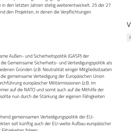
 in den letzten Jahren stetig weiterentwickelt. 25 der 27
 und den Projekten, in denen die Verpflichtungen
V
ame Außen- und Sicherheitspolitik (GASP) der
ie Gemeinsame Sicherheits- und Verteidigungspolitik als
edenen Gründen (z.B. Neutralität einiger Mitgliedsstaaten
e die gemeinsame Verteidigung der Europäischen Union
urchführung europäischer Militärmissionen (z.B. im
er auf die NATO und somit auch auf die Mithilfe der
sollte nun durch die Stärkung der eigenen Fähigkeiten
tgehend gemeinsamen Verteidigungspolitik der EU-
ten soll künftig auch der EU-weite Aufbau europäischer
 Fähigkeiten folgen.