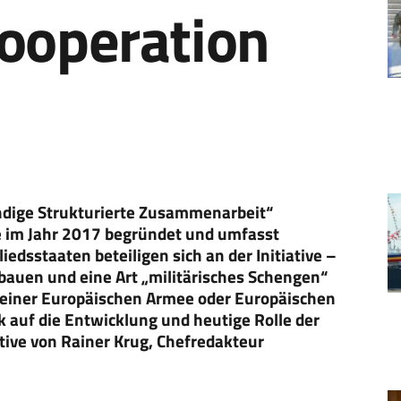
Cooperation
ändige Strukturierte Zusammenarbeit“
e im Jahr 2017 begründet und umfasst
edsstaaten beteiligen sich an der Initiative –
ubauen und eine Art „militärisches Schengen“
g einer Europäischen Armee oder Europäischen
k auf die Entwicklung und heutige Rolle der
tive von Rainer Krug, Chefredakteur