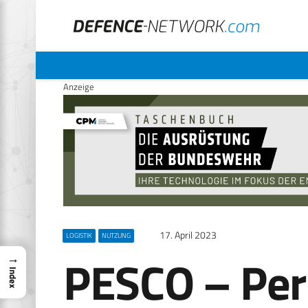
Anzeige
17. April 2023
LOGISTIK
NUTZUNG
PESCO – Pe
→
Index