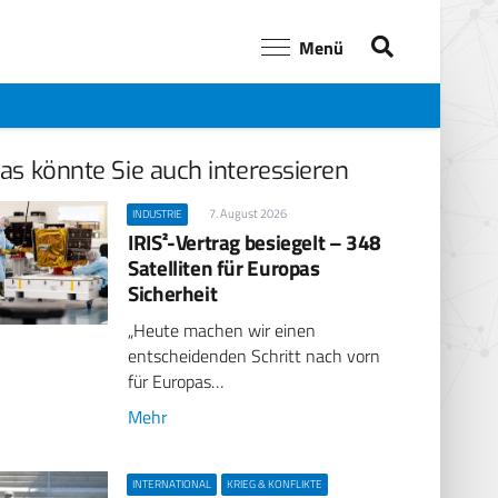
Menü
as könnte Sie auch interessieren
7. August 2026
INDUSTRIE
IRIS²-Vertrag besiegelt – 348
Satelliten für Europas
Sicherheit
„Heute machen wir einen
entscheidenden Schritt nach vorn
für Europas…
Mehr
INTERNATIONAL
KRIEG & KONFLIKTE