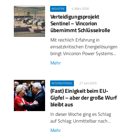
4. März 2026
INDUSTRIE
Verteidigungsprojekt
Sentinel – Vincorion
übernimmt Schlüsselrolle
Mit reichlich Erfahrung in
einsatzkritischen Energielösungen
bringt Vincorion Power Systems…
Mehr
27. Juni 2025
INTERNATIONAL
(Fast) Einigkeit beim EU-
Gipfel – aber der große Wurf
bleibt aus
In dieser Woche ging es Schlag
auf Schlag: Unmittelbar nach…
Mehr