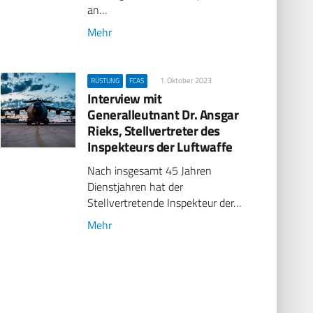
an…
Mehr
1. Oktober 2023
RÜSTUNG
FCAS
Interview mit
Generalleutnant Dr. Ansgar
Rieks, Stellvertreter des
Inspekteurs der Luftwaffe
Nach insgesamt 45 Jahren
Dienstjahren hat der
Stellvertretende Inspekteur der…
Mehr