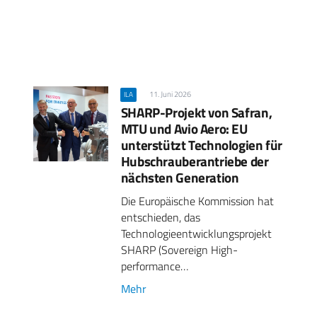
11. Juni 2026
ILA
SHARP-Projekt von Safran,
MTU und Avio Aero: EU
unterstützt Technologien für
Hubschrauberantriebe der
nächsten Generation
Die Europäische Kommission hat
entschieden, das
Technologieentwicklungsprojekt
SHARP (Sovereign High-
performance…
Mehr