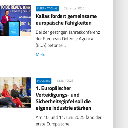
29. Januar 2026
INTERNATIONAL
Kallas fordert gemeinsame
europäische Fähigkeiten
Bei der gestrigen Jahreskonferenz
der European Defence Agency
(EDA) betonte…
Mehr
12. Juni 2025
INDUSTRIE
1. Europäischer
Verteidigungs- und
Sicherheitsgipfel soll die
eigene Industrie stärken
Am 10. und 11. Juni 2025 fand der
erste Europäische…