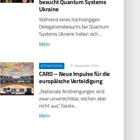
besucht Quantum Systems
Ukraine
Während eines hochrangigen
Delegationsbesuchs bei Quantum
Systems Ukraine haben sich…
Mehr
21. November 2024
INTERNATIONAL
CARD – Neue Impulse für die
europäische Verteidigung
„Nationale Anstrengungen sind
zwar unverzichtbar, reichen aber
nicht aus“, fasste…
Mehr