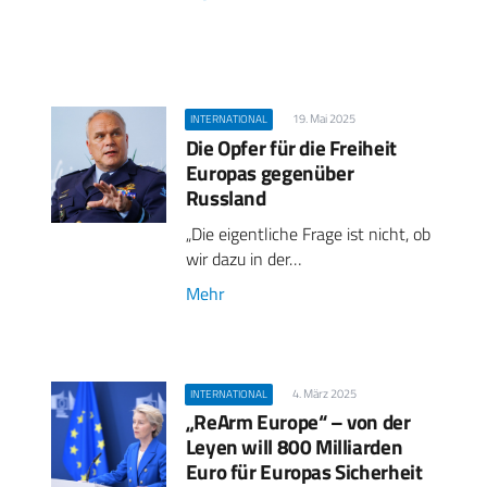
19. Mai 2025
INTERNATIONAL
Die Opfer für die Freiheit
Europas gegenüber
Russland
„Die eigentliche Frage ist nicht, ob
wir dazu in der…
Mehr
4. März 2025
INTERNATIONAL
„ReArm Europe“ – von der
Leyen will 800 Milliarden
Euro für Europas Sicherheit