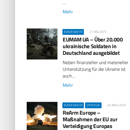
…
Mehr
21. Mai 2025
BUNDESWEHR
EUMAM UA – Über 20.000
ukrainische Soldaten in
Deutschland ausgebildet
Neben finanzieller und materieller
Unterstützung für die Ukraine ist
auch…
Mehr
20. März 2025
BUNDESWEHR
STRATEGIE
ReArm Europe –
Maßnahmen der EU zur
Verteidigung Europas