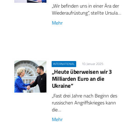
„Wir befinden uns in einer Ära der
Wiederaufrüstung“, stellte Ursula…
Mehr
10. Januar 2025
INTERNATIONAL
„Heute überweisen wir 3
Milliarden Euro an die
Ukraine“
„Fast drei Jahre nach Beginn des
russischen Angriffskrieges kann
die…
Mehr