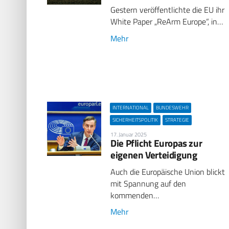
Gestern veröffentlichte die EU ihr
White Paper „ReArm Europe“, in…
Mehr
INTERNATIONAL
BUNDESWEHR
SICHERHEITSPOLITIK
STRATEGIE
17. Januar 2025
Die Pflicht Europas zur
eigenen Verteidigung
Auch die Europäische Union blickt
mit Spannung auf den
kommenden…
Mehr