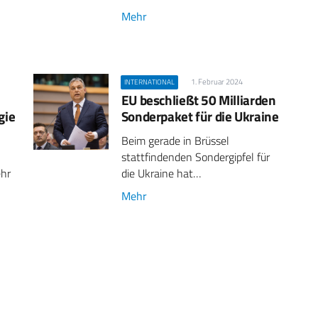
Mehr
1. Februar 2024
INTERNATIONAL
EU beschließt 50 Milliarden
gie
Sonderpaket für die Ukraine
Beim gerade in Brüssel
stattfindenden Sondergipfel für
ehr
die Ukraine hat…
Mehr