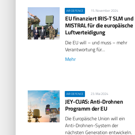
15. November 2024
AIR DEFENCE
EU finanziert IRIS-T SLM und
MISTRAL für die europäische
Luftverteidigung
Die EU will – und muss – mehr
Verantwortung für…
Mehr
23. Mai 2024
AIR DEFENCE
JEY-CUAS: Anti-Drohnen
Programm der EU
Die Europäische Union will ein
Anti-Drohnen-System der
nächsten Generation entwickeln.