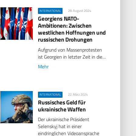
28. August 2024
INTERNATIONAL
Georgiens NATO-
Ambitionen: Zwischen
westlichen Hoffnungen und
russischen Drohungen
Aufgrund von Massenprotesten
ist Georgien in letzter Zeit in die…
Mehr
22. März 2024
INTERNATIONAL
Russisches Geld für
ukrainische Waffen
Der ukrainische Präsident
Selenskyj hat in einer
eindringlichen Videoansprache