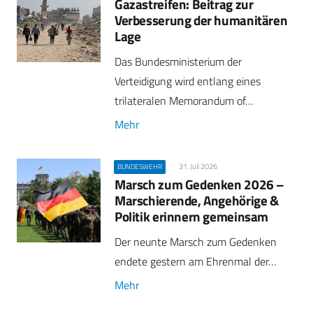
Gazastreifen: Beitrag zur
Verbesserung der humanitären
Lage
Das Bundesministerium der
Verteidigung wird entlang eines
trilateralen Memorandum of…
Mehr
31. Juli 2026
BUNDESWEHR
Marsch zum Gedenken 2026 –
Marschierende, Angehörige &
Politik erinnern gemeinsam
Der neunte Marsch zum Gedenken
endete gestern am Ehrenmal der…
Mehr