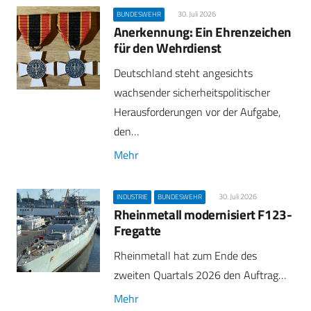
30. Juli 2026
BUNDESWEHR
Anerkennung: Ein Ehrenzeichen
für den Wehrdienst
Deutschland steht angesichts
wachsender sicherheitspolitischer
Herausforderungen vor der Aufgabe,
den…
Mehr
30. Juli 2026
INDUSTRIE
BUNDESWEHR
Rheinmetall modernisiert F123-
Fregatte
Rheinmetall hat zum Ende des
zweiten Quartals 2026 den Auftrag…
Mehr