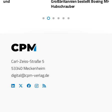
Großbritannien bestellt Boeing MH-47G Chinook-
Hubschrauber
Carl-Zeiss-Straße 5
53340 Meckenheim
digital@cpm-verlag.de