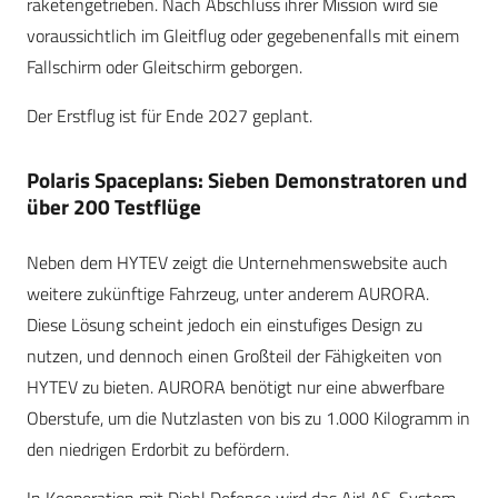
raketengetrieben. Nach Abschluss ihrer Mission wird sie
voraussichtlich im Gleitflug oder gegebenenfalls mit einem
Fallschirm oder Gleitschirm geborgen.
Der Erstflug ist für Ende 2027 geplant.
Polaris Spaceplans: Sieben Demonstratoren und
über 200 Testflüge
Neben dem HYTEV zeigt die Unternehmenswebsite auch
weitere zukünftige Fahrzeug, unter anderem AURORA.
Diese Lösung scheint jedoch ein einstufiges Design zu
nutzen, und dennoch einen Großteil der Fähigkeiten von
HYTEV zu bieten. AURORA benötigt nur eine abwerfbare
Oberstufe, um die Nutzlasten von bis zu 1.000 Kilogramm in
den niedrigen Erdorbit zu befördern.
In Kooperation mit Diehl Defence wird das AirLAS-System