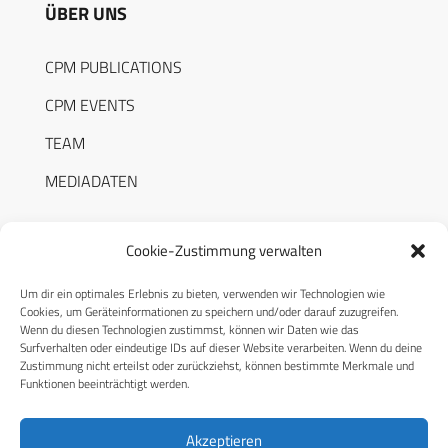
ÜBER UNS
CPM PUBLICATIONS
CPM EVENTS
TEAM
MEDIADATEN
Cookie-Zustimmung verwalten
Um dir ein optimales Erlebnis zu bieten, verwenden wir Technologien wie
RECHTLICHES
Cookies, um Geräteinformationen zu speichern und/oder darauf zuzugreifen.
Wenn du diesen Technologien zustimmst, können wir Daten wie das
Surfverhalten oder eindeutige IDs auf dieser Website verarbeiten. Wenn du deine
Datenschutzerklärung
Zustimmung nicht erteilst oder zurückziehst, können bestimmte Merkmale und
Funktionen beeinträchtigt werden.
Cookie-Richtlinie (EU)
AGB
Akzeptieren