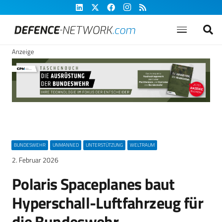
Anzeige
BUNDESWEHR
UNMANNED
UNTERSTÜTZUNG
WELTRAUM
2. Februar 2026
Polaris Spaceplanes baut
Hyperschall-Luftfahrzeug für
die Bundeswehr