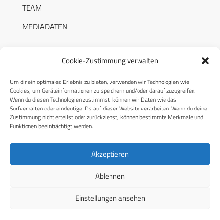
TEAM
MEDIADATEN
Cookie-Zustimmung verwalten
Um dir ein optimales Erlebnis zu bieten, verwenden wir Technologien wie
RECHTLICHES
Cookies, um Geräteinformationen zu speichern und/oder darauf zuzugreifen.
Wenn du diesen Technologien zustimmst, können wir Daten wie das
Surfverhalten oder eindeutige IDs auf dieser Website verarbeiten. Wenn du deine
Datenschutzerklärung
Zustimmung nicht erteilst oder zurückziehst, können bestimmte Merkmale und
Funktionen beeinträchtigt werden.
Cookie-Richtlinie (EU)
AGB
Akzeptieren
Compliance
Ablehnen
Impressum
Einstellungen ansehen