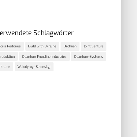
erwendete Schlagwörter
oris Pistorius
Build with Ukraine
Drohnen
Joint Venture
roduktion
Quantum Frontline Industries
Quantum-Systems
kraine
Wolodymyr Selenskyj