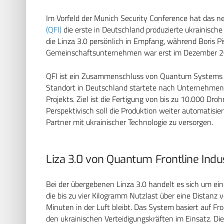
Im Vorfeld der
Munich Security Conference
hat das ne
(QFI)
die erste in Deutschland produzierte ukrainisch
die Linza 3.0 persönlich in Empfang, während
Boris Pi
Gemeinschaftsunternehmen war erst im Dezember 2
QFI ist ein Zusammenschluss von
Quantum Systems
Standort in Deutschland startete nach Unternehme
Projekts. Ziel ist die Fertigung von bis zu 10.000 Droh
Perspektivisch soll die Produktion weiter automatis
Partner mit ukrainischer Technologie zu versorgen.
Liza 3.0 von Quantum Frontline Indu
Bei der übergebenen Linza 3.0 handelt es sich um e
die bis zu vier Kilogramm Nutzlast über eine Distanz
Minuten in der Luft bleibt. Das System basiert auf Fr
den ukrainischen Verteidigungskräften im Einsatz. Di