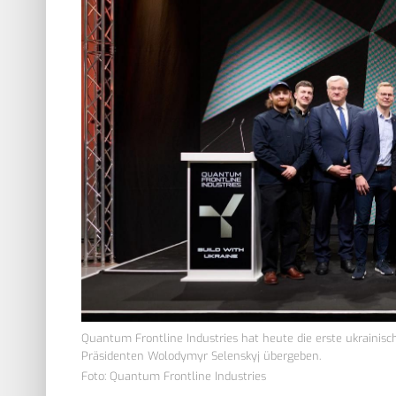
Quantum Frontline Industries hat heute die erste ukrainis
Präsidenten Wolodymyr Selenskyj übergeben.
Foto: Quantum Frontline Industries