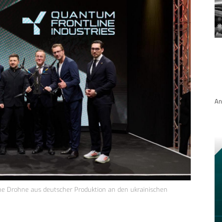
An
che Drohne aus deutscher Produktion an den ukrainischen