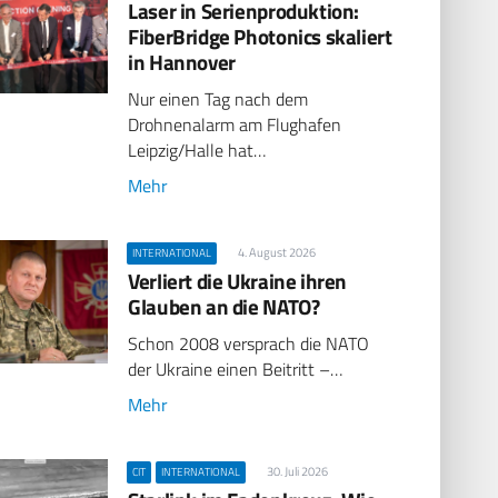
Laser in Serienproduktion:
FiberBridge Photonics skaliert
in Hannover
Nur einen Tag nach dem
Drohnenalarm am Flughafen
Leipzig/Halle hat…
Mehr
4. August 2026
INTERNATIONAL
Verliert die Ukraine ihren
Glauben an die NATO?
Schon 2008 versprach die NATO
der Ukraine einen Beitritt –…
Mehr
30. Juli 2026
CIT
INTERNATIONAL