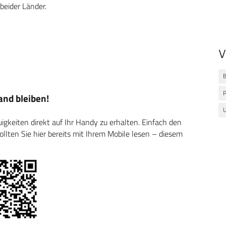
beider Länder.
V
B
P
nd bleiben!
U
keiten direkt auf Ihr Handy zu erhalten. Einfach den
ten Sie hier bereits mit Ihrem Mobile lesen – diesem