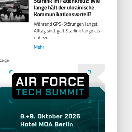
Starlink im Fadenkreuz: Wie
lange hält der ukrainische
Kommunikationsvorteil?
Während GPS-Störungen längst
Alltag sind, galt Starlink lange als
nahezu…
Mehr
zeige