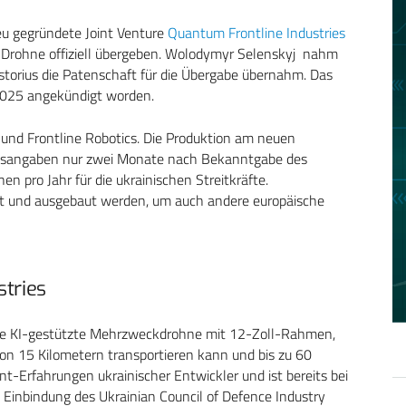
u gegründete Joint Venture
Quantum Frontline Industries
e Drohne offiziell übergeben. Wolodymyr Selenskyj nahm
storius
die Patenschaft für die Übergabe übernahm. Das
025 angekündigt worden.
und
Frontline Robotics
. Die Produktion am neuen
nsangaben nur zwei Monate nach Bekanntgabe des
nen pro Jahr für die ukrainischen Streitkräfte.
iert und ausgebaut werden, um auch andere europäische
stries
ine KI-gestützte Mehrzweckdrohne mit 12-Zoll-Rahmen,
 von 15 Kilometern transportieren kann und bis zu 60
ont-Erfahrungen ukrainischer Entwickler und ist bereits bei
e Einbindung des Ukrainian Council of Defence Industry