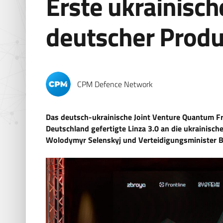
Erste ukrainisc
deutscher Prod
CPM Defence Network
Das deutsch-ukrainische Joint Venture Quantum Fro
Deutschland gefertigte Linza 3.0 an die ukrainisch
Wolodymyr Selenskyj und Verteidigungsminister Bo