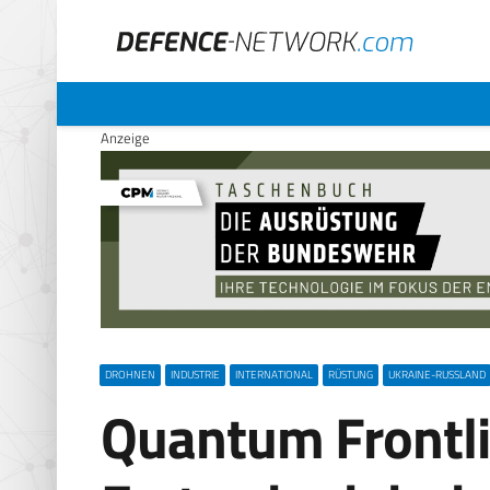
Anzeige
DROHNEN
INDUSTRIE
INTERNATIONAL
RÜSTUNG
UKRAINE-RUSSLAND
Quantum Frontli