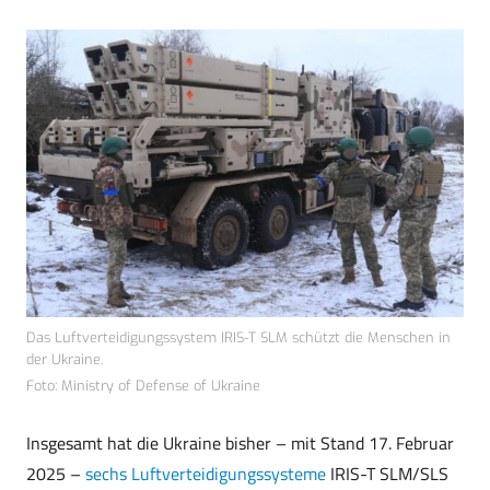
Das Luftverteidigungssystem IRIS-T SLM schützt die Menschen in
der Ukraine.
Foto: Ministry of Defense of Ukraine
Insgesamt hat die Ukraine bisher – mit Stand 17. Februar
2025 –
sechs Luftverteidigungssysteme
IRIS-T SLM/SLS