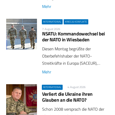
Mehr
INTERNATIONAL
KRIEG & KONFLIKTE
7. August 2026
NSATU: Kommandowechsel bei
der NATO in Wiesbaden
Diesen Montag begrüßte der
Oberbefehlshaber der NATO-
Streitkräfte in Europa (SACEUR),…
Mehr
4. August 2026
INTERNATIONAL
Verliert die Ukraine ihren
Glauben an die NATO?
Schon 2008 versprach die NATO der