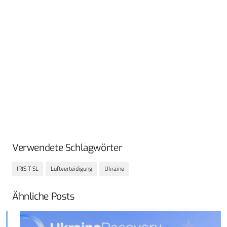
Verwendete Schlagwörter
IRIS T SL
Luftverteidigung
Ukraine
Ähnliche Posts