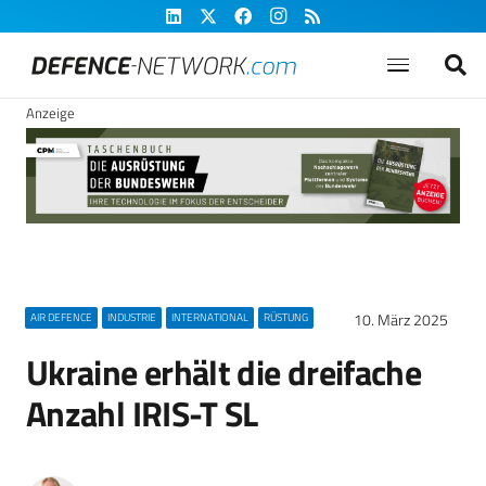
Anzeige
10. März 2025
AIR DEFENCE
INDUSTRIE
INTERNATIONAL
RÜSTUNG
Ukraine erhält die dreifache
Anzahl IRIS-T SL