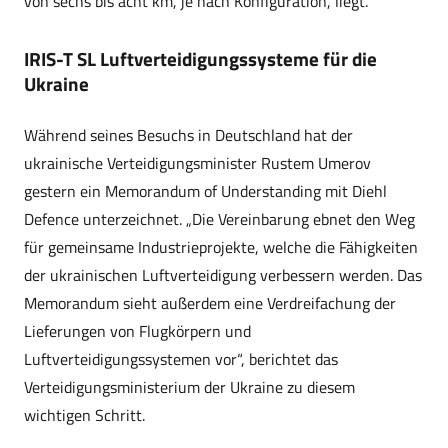
von sechs bis acht km, je nach Konfiguration, liegt.
IRIS-T SL Luftverteidigungssysteme für die
Ukraine
Während seines Besuchs in Deutschland hat der
ukrainische Verteidigungsminister Rustem Umerov
gestern ein Memorandum of Understanding mit Diehl
Defence unterzeichnet. „Die Vereinbarung ebnet den Weg
für gemeinsame Industrieprojekte, welche die Fähigkeiten
der ukrainischen Luftverteidigung verbessern werden. Das
Memorandum sieht außerdem eine Verdreifachung der
Lieferungen von Flugkörpern und
Luftverteidigungssystemen vor“, berichtet das
Verteidigungsministerium der Ukraine zu diesem
wichtigen Schritt.