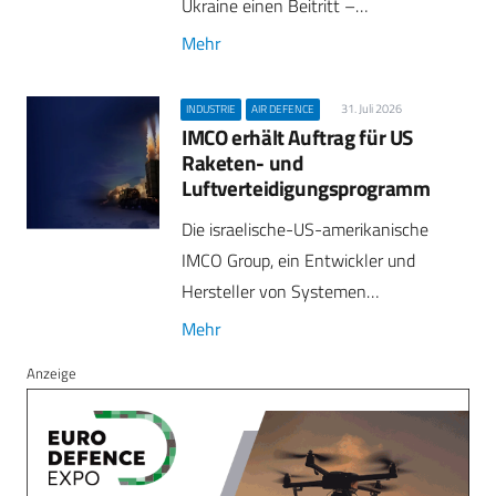
Ukraine einen Beitritt –…
Mehr
31. Juli 2026
INDUSTRIE
AIR DEFENCE
IMCO erhält Auftrag für US
Raketen- und
Luftverteidigungsprogramm
Die israelische-US-amerikanische
IMCO Group, ein Entwickler und
Hersteller von Systemen…
Mehr
Anzeige