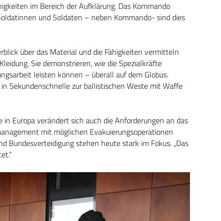
ähigkeiten im Bereich der Aufklärung. Das Kommando
te Soldatinnen und Soldaten – neben Kommando- sind dies
blick über das Material und die Fähigkeiten vermitteln
 Kleidung. Sie demonstrieren, wie die Spezialkräfte
ungsarbeit leisten können – überall auf dem Globus.
k in Sekundenschnelle zur ballistischen Weste mit Waffe
e in Europa verändert sich auch die Anforderungen an das
isenmanagement mit möglichen Evakuierungsoperationen
nd Bundesverteidigung stehen heute stark im Fokus. „Das
et.“