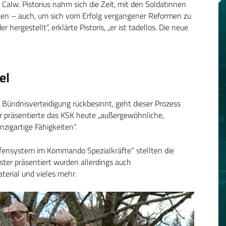
Calw. Pistorius nahm sich die Zeit, mit den Soldatinnen
n – auch, um sich vom Erfolg vergangener Reformen zu
hergestellt“, erklärte Pistoris, „er ist tadellos. Die neue
el
ündnisverteidigung rückbesinnt, geht dieser Prozess
er präsentierte das KSK heute „außergewöhnliche,
nzigartige Fähigkeiten“.
ensystem im Kommando Spezialkräfte“ stellten die
ter präsentiert wurden allerdings auch
erial und vieles mehr.