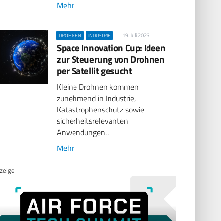
Mehr
19. Juli 2026
DROHNEN
INDUSTRIE
Space Innovation Cup: Ideen
zur Steuerung von Drohnen
per Satellit gesucht
Kleine Drohnen kommen
zunehmend in Industrie,
Katastrophenschutz sowie
sicherheitsrelevanten
Anwendungen…
Mehr
zeige