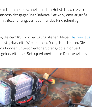
e nicht immer so schnell auf dem Hof steht, wie es die
mandosoldat gegenüber Defence Network, dass er große
amit Beschaffungsvorhaben für das KSK zukünftig
en, die dem KSK zur Verfügung stehen. Neben
Technik aus
elbst gebastelte Wirkdrohnen. Das geht schneller. Die
rkung können unterschiedliche Sprengköpfe montiert
 gebastelt – das Set-up erinnert an die Drohnenvideos