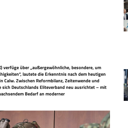
) verfüge über „außergewöhnliche, besondere, um
Fähigkeiten“, lautete die Erkenntnis nach dem heutigen
 in Calw. Zwischen Reformbilanz, Zeitenwende und
 sich Deutschlands Eliteverband neu ausrichtet – mit
 wachsendem Bedarf an moderner