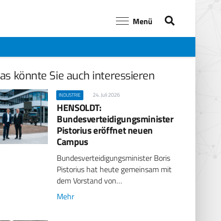
Menü
as könnte Sie auch interessieren
24. Juli 2026
INDUSTRIE
HENSOLDT:
Bundesverteidigungsminister
Pistorius eröffnet neuen
Campus
Bundesverteidigungsminister Boris
Pistorius hat heute gemeinsam mit
dem Vorstand von…
Mehr