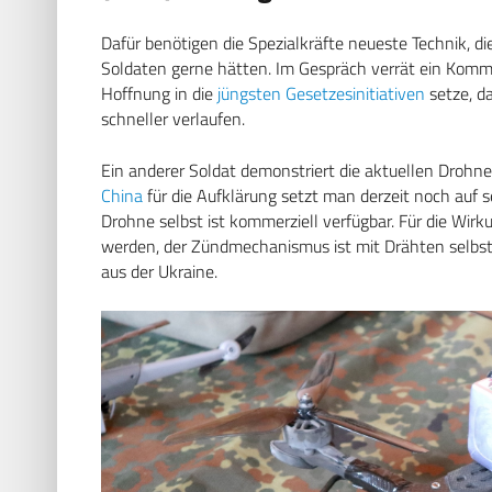
Dafür benötigen die Spezialkräfte neueste Technik, di
Soldaten gerne hätten. Im Gespräch verrät ein Kom
Hoffnung in die
jüngsten Gesetzesinitiativen
setze, d
schneller verlaufen.
Ein anderer Soldat demonstriert die aktuellen Drohn
China
für die Aufklärung setzt man derzeit noch auf s
Drohne selbst ist kommerziell verfügbar. Für die Wi
werden, der Zündmechanismus ist mit Drähten selbst
aus der Ukraine.