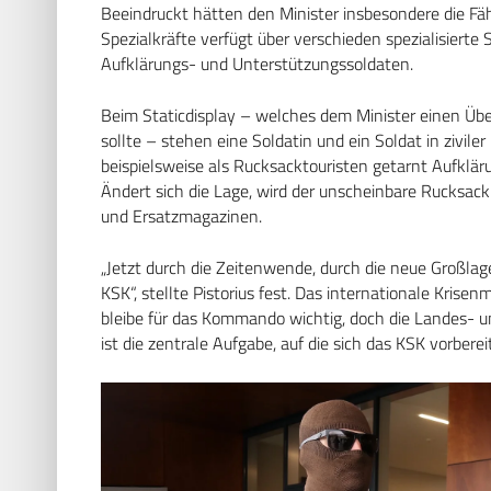
Beeindruckt hätten den Minister insbesondere die F
Spezialkräfte verfügt über verschieden spezialisier
Aufklärungs- und Unterstützungssoldaten.
Beim Staticdisplay – welches dem Minister einen Über
sollte – stehen eine Soldatin und ein Soldat in ziviler
beispielsweise als Rucksacktouristen getarnt Aufklär
Ändert sich die Lage, wird der unscheinbare Rucksac
und Ersatzmagazinen.
„Jetzt durch die Zeitenwende, durch die neue Großlag
KSK“, stellte Pistorius fest. Das internationale Kr
bleibe für das Kommando wichtig, doch die Landes- u
ist die zentrale Aufgabe, auf die sich das KSK vorbereit