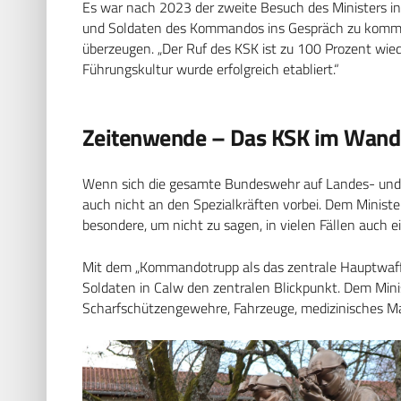
Es war nach 2023 der zweite Besuch des Ministers in 
und Soldaten des Kommandos ins Gespräch zu komme
überzeugen. „Der Ruf des KSK ist zu 100 Prozent wieder 
Führungskultur wurde erfolgreich etabliert.“
Zeitenwende – Das KSK im Wand
Wenn sich die gesamte Bundeswehr auf Landes- und B
auch nicht an den Spezialkräften vorbei. Dem Minist
besondere, um nicht zu sagen, in vielen Fällen auch ei
Mit dem „Kommandotrupp als das zentrale Hauptwaff
Soldaten in Calw den zentralen Blickpunkt. Dem Minis
Scharfschützengewehre, Fahrzeuge, medizinisches Mat