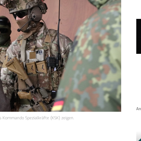
An
es Kommando Spezialkräfte (KSK) zeigen.