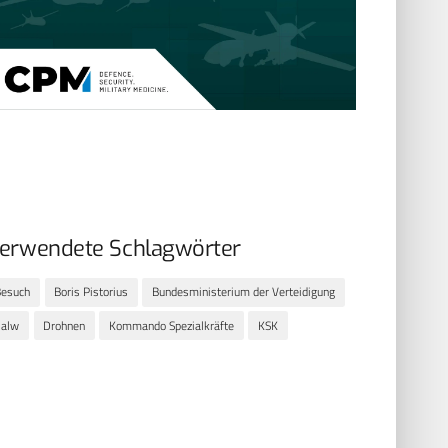
erwendete Schlagwörter
Besuch
Boris Pistorius
Bundesministerium der Verteidigung
Calw
Drohnen
Kommando Spezialkräfte
KSK