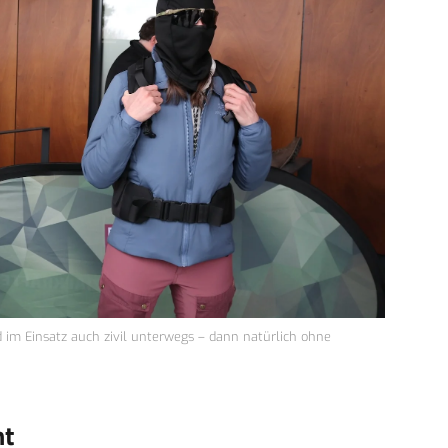
im Einsatz auch zivil unterwegs – dann natürlich ohne
nt