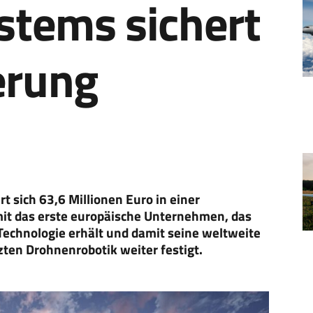
tems sichert
erung
 sich 63,6 Millionen Euro in einer
mit das erste europäische Unternehmen, das
Technologie erhält und damit seine weltweite
zten Drohnenrobotik weiter festigt.