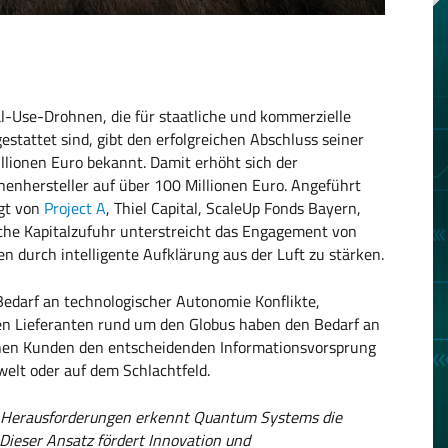
l-Use-Drohnen, die für staatliche und kommerzielle
tattet sind, gibt den erfolgreichen Abschluss seiner
llionen Euro bekannt. Damit erhöht sich der
nhersteller auf über 100 Millionen Euro. Angeführt
lgt von
Project A
, Thiel Capital, ScaleUp Fonds Bayern,
liche Kapitalzufuhr unterstreicht das Engagement von
 durch intelligente Aufklärung aus der Luft zu stärken.
Bedarf an technologischer Autonomie Konflikte,
en Lieferanten rund um den Globus haben den Bedarf an
chen Kunden den entscheidenden Informationsvorsprung
welt oder auf dem Schlachtfeld.
en Herausforderungen erkennt Quantum Systems die
Dieser Ansatz fördert Innovation und