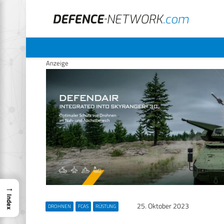
Anzeige
→
Index
25. Oktober 2023
DROHNEN
FCAS
RÜSTUNG