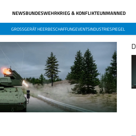
NEWS
BUNDESWEHR
KRIEG & KONFLIKTE
UNMANNED
GROSSGERÄT HEER
BESCHAFFUNG
EVENTS
INDUSTRIESPIEGEL
D