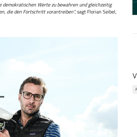
ne demokratischen Werte zu bewahren und gleichzeitig
n, die den Fortschritt vorantreiben“,
sagt Florian Seibel,
V
A