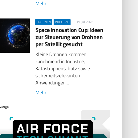
Mehr
19. Juli 2026
DROHNEN
INDUSTRIE
Space Innovation Cup: Ideen
zur Steuerung von Drohnen
per Satellit gesucht
Kleine Drohnen kommen
zunehmend in Industrie,
Katastrophenschutz sowie
sicherheitsrelevanten
Anwendungen…
Mehr
zeige