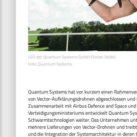
CEO der Quantum Systems GmbH Florian Seidel.
Foto: Quantum Systems
Quantum Systems hat vor kurzem einen Rahmenvert
von Vector-Aufklärungsdrohnen abgeschlossen und st
Zusammenarbeit mit Airbus Defence and Space und
Verteidigungsministeriums entwickelt Quantum Sys
Schwarmtechnologien weiter. Das Unternehmen unter
mehrere Lieferungen von Vector-Drohnen und treibt 
und die Integration der Systemarchitektur in dere