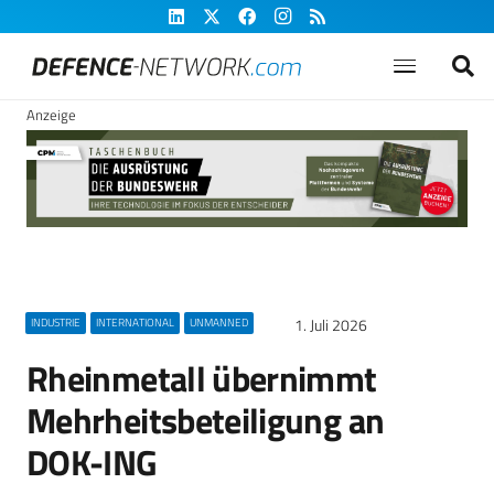
Anzeige
1. Juli 2026
INDUSTRIE
INTERNATIONAL
UNMANNED
Rheinmetall übernimmt
Mehrheitsbeteiligung an
DOK-ING