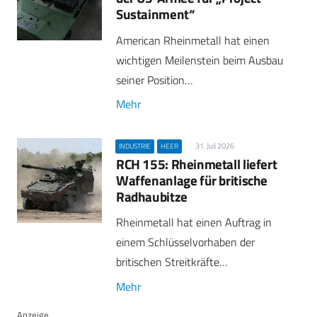
Sustainment“
American Rheinmetall hat einen
wichtigen Meilenstein beim Ausbau
seiner Position…
Mehr
31. Juli 2026
INDUSTRIE
HEER
RCH 155: Rheinmetall liefert
Waffenanlage für britische
Radhaubitze
Rheinmetall hat einen Auftrag in
einem Schlüsselvorhaben der
britischen Streitkräfte…
Mehr
Anzeige