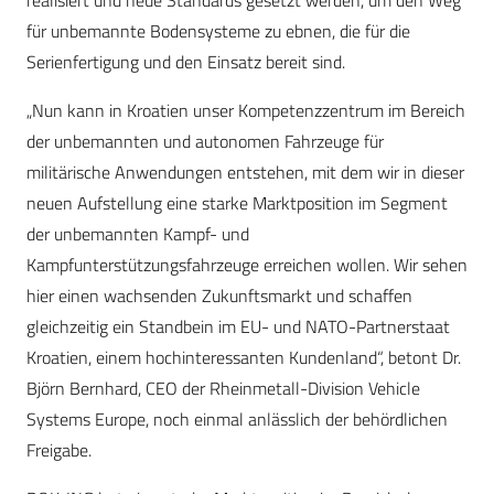
realisiert und neue Standards gesetzt werden, um den Weg
für unbemannte Bodensysteme zu ebnen, die für die
Serienfertigung und den Einsatz bereit sind.
„Nun kann in Kroatien unser Kompetenzzentrum im Bereich
der unbemannten und autonomen Fahrzeuge für
militärische Anwendungen entstehen, mit dem wir in dieser
neuen Aufstellung eine starke Marktposition im Segment
der unbemannten Kampf- und
Kampfunterstützungsfahrzeuge erreichen wollen. Wir sehen
hier einen wachsenden Zukunftsmarkt und schaffen
gleichzeitig ein Standbein im EU- und NATO-Partnerstaat
Kroatien, einem hochinteressanten Kundenland“, betont Dr.
Björn Bernhard, CEO der Rheinmetall-Division Vehicle
Systems Europe, noch einmal anlässlich der behördlichen
Freigabe.