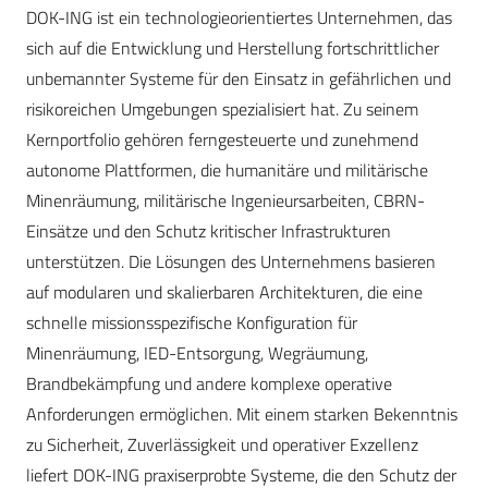
DOK-ING ist ein technologieorientiertes Unternehmen, das
sich auf die Entwicklung und Herstellung fortschrittlicher
unbemannter Systeme für den Einsatz in gefährlichen und
risikoreichen Umgebungen spezialisiert hat. Zu seinem
Kernportfolio gehören ferngesteuerte und zunehmend
autonome Plattformen, die humanitäre und militärische
Minenräumung, militärische Ingenieursarbeiten, CBRN-
Einsätze und den Schutz kritischer Infrastrukturen
unterstützen. Die Lösungen des Unternehmens basieren
auf modularen und skalierbaren Architekturen, die eine
schnelle missionsspezifische Konfiguration für
Minenräumung, IED-Entsorgung, Wegräumung,
Brandbekämpfung und andere komplexe operative
Anforderungen ermöglichen. Mit einem starken Bekenntnis
zu Sicherheit, Zuverlässigkeit und operativer Exzellenz
liefert DOK-ING praxiserprobte Systeme, die den Schutz der