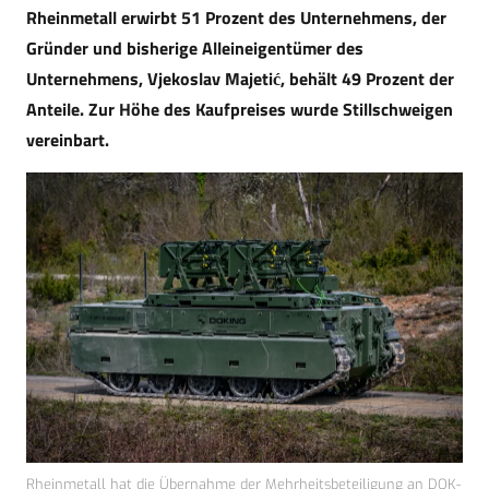
Rheinmetall erwirbt 51 Prozent des Unternehmens, der
Gründer und bisherige Alleineigentümer des
Unternehmens, Vjekoslav Majetić, behält 49 Prozent der
Anteile. Zur Höhe des Kaufpreises wurde Stillschweigen
vereinbart.
Rheinmetall hat die Übernahme der Mehrheitsbeteiligung an DOK-