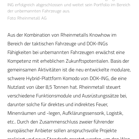
ING erfolgreich abgeschlossen und weitet sein Portfolio im Bereich
der unbemannten Fahrzeuge aus.
Foto: Rheinmetall AG
Aus der Kombination von Rheinmetalls Knowhow im
Bereich der taktischen Fahrzeuge und DOK-INGs
Fähigkeiten bei unbemannten Fahrzeugen erwächst eine
Kompetenz mit erheblichen Zukunftspotentialen. Basis der
gemeinsamen Aktivitäten ist die neu entwickelte modulare,
schwere Hybrid-Plattform Komodo von DOK-ING, die eine
Nutzlast von über 8,5 Tonnen hat. Rheinmetall steuert
verschiedene Funktionsmodule und Ausrüstungssätze bei,
darunter solche für direktes und indirektes Feuer,
Minenräumen und -legen, Aufklärungssensorik, Logistik,
etc.. Durch den Zusammenschluss zweier führender
europäischer Anbieter sollen anspruchsvolle Projekte