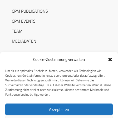
CPM PUBLICATIONS
CPM EVENTS
TEAM
MEDIADATEN
Cookie-Zustimmung verwalten
Um dir ein optimales Erlebnis zu bieten, verwenden wir Technologien wie
RECHTLICHES
Cookies, um Geräteinformationen zu speichern und/oder darauf zuzugreifen.
Wenn du diesen Technologien zustimmst, können wir Daten wie das
Surfverhalten oder eindeutige IDs auf dieser Website verarbeiten. Wenn du deine
Datenschutzerklärung
Zustimmung nicht erteilst oder zurückziehst, können bestimmte Merkmale und
Funktionen beeinträchtigt werden.
Cookie-Richtlinie (EU)
AGB
Akzeptieren
Compliance