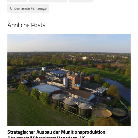
Unbemannte Fahrzeuge
Ähnliche Posts
Strategischer Ausbau der Munitionsproduktion:
Rheinmetall übernimmt Hagedorn-NC