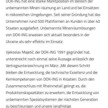
DOK-ING hat eine starke Marktposition im Bereich der
unbemannten Minen-räumung an Land und bei Einsätzen
in risikoreichen Umgebungen. Seit seiner Gründung hat das
Unternehmen rund 500 Plattformen an Kunden in über 40
Staaten ausgeliefert. Unbemannte Minenräumlösungen
von DOK-ING erweisen sich aktuell besonders in der
Ukraine als sehr effektiv im Einsatz.
Vjekoslav Majetić, der DOK-ING 1991 gegründet hat,
unterstreicht noch einmal seine Aussage anlässlich der
Vertragsunterzeichnung im März: „Mit diesem Schritt
bleiben die Entwicklung, die technische Exzellenz und die
Kernkompetenzen von DOK-ING in Kroatien. Durch den
Zusammenschluss mit Rheinmetall gelingt es, die
Produktionskapazitäten zu erweitern, die Entwicklung von
unbemannten Spezialsystemen der nächsten Generation
zu beschleunigen und unsere langfristige