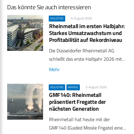
Das könnte Sie auch interessieren
6. August 2026
INDUSTRIE
Rheinmetall im ersten Halbjahr:
Starkes Umsatzwachstum und
Profitabilität auf Rekordniveau
Die Düsseldorfer Rheinmetall AG
schließt das erste Halbjahr 2026 mit…
Mehr
3. August 2026
INDUSTRIE
MARINE
GMF140: Rheinmetall
präsentiert Fregatte der
nächsten Generation
Rheinmetall hat heute mit der
GMF140 (Guided Missile Frigate) eine…