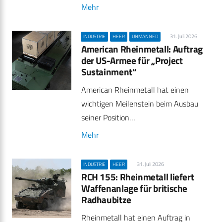
Mehr
31. Juli 2026
INDUSTRIE
HEER
UNMANNED
American Rheinmetall: Auftrag
der US-Armee für „Project
Sustainment“
American Rheinmetall hat einen
wichtigen Meilenstein beim Ausbau
seiner Position…
Mehr
31. Juli 2026
INDUSTRIE
HEER
RCH 155: Rheinmetall liefert
Waffenanlage für britische
Radhaubitze
Rheinmetall hat einen Auftrag in