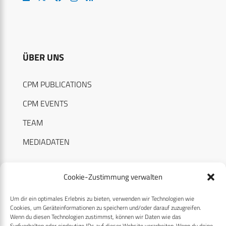
ÜBER UNS
CPM PUBLICATIONS
CPM EVENTS
TEAM
MEDIADATEN
Cookie-Zustimmung verwalten
Um dir ein optimales Erlebnis zu bieten, verwenden wir Technologien wie
RECHTLICHES
Cookies, um Geräteinformationen zu speichern und/oder darauf zuzugreifen.
Wenn du diesen Technologien zustimmst, können wir Daten wie das
Surfverhalten oder eindeutige IDs auf dieser Website verarbeiten. Wenn du deine