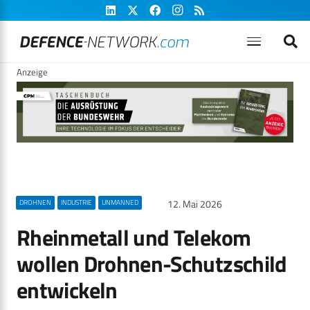
Anzeige
12. Mai 2026
DROHNEN
INDUSTRIE
UNMANNED
Rheinmetall und Telekom
wollen Drohnen-Schutzschild
entwickeln