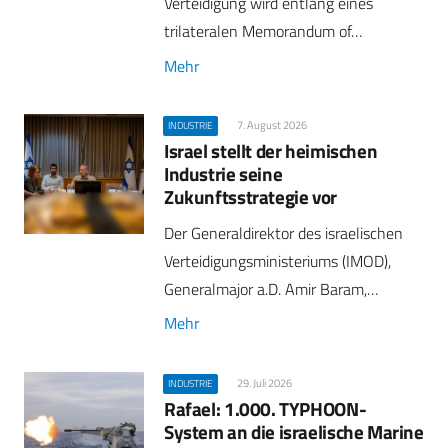
Verteidigung wird entlang eines
trilateralen Memorandum of…
Mehr
7. August 2026
INDUSTRIE
Israel stellt der heimischen
Industrie seine
Zukunftsstrategie vor
Der Generaldirektor des israelischen
Verteidigungsministeriums (IMOD),
Generalmajor a.D. Amir Baram,…
Mehr
29. Juli 2026
INDUSTRIE
Rafael: 1.000. TYPHOON-
System an die israelische Marine