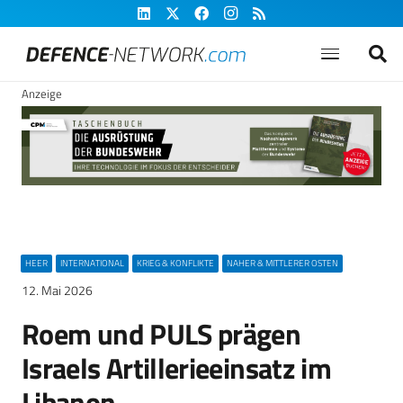
Anzeige
HEER
INTERNATIONAL
KRIEG & KONFLIKTE
NAHER & MITTLERER OSTEN
12. Mai 2026
Roem und PULS prägen
Israels Artillerieeinsatz im
Libanon