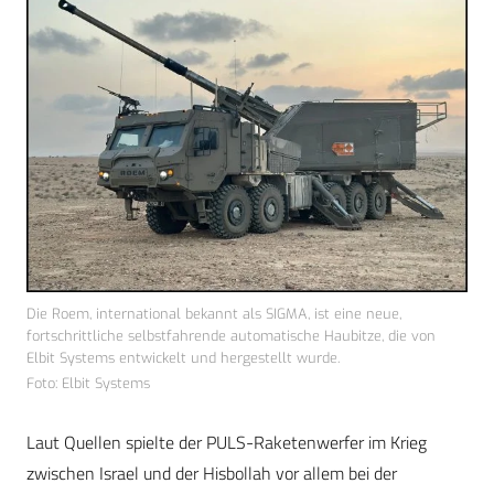
Die Roem, international bekannt als SIGMA, ist eine neue,
fortschrittliche selbstfahrende automatische Haubitze, die von
Elbit Systems entwickelt und hergestellt wurde.
Foto: Elbit Systems
Laut Quellen spielte der PULS-Raketenwerfer im Krieg
zwischen Israel und der Hisbollah vor allem bei der