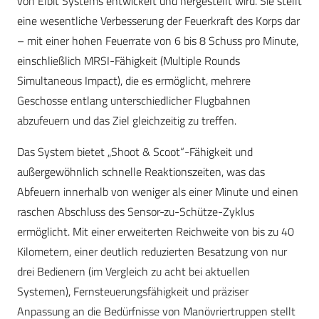
von Elbit Systems entwickelt und hergestellt wird. Sie stellt
eine wesentliche Verbesserung der Feuerkraft des Korps dar
– mit einer hohen Feuerrate von 6 bis 8 Schuss pro Minute,
einschließlich MRSI-Fähigkeit (Multiple Rounds
Simultaneous Impact), die es ermöglicht, mehrere
Geschosse entlang unterschiedlicher Flugbahnen
abzufeuern und das Ziel gleichzeitig zu treffen.
Das System bietet „Shoot & Scoot“-Fähigkeit und
außergewöhnlich schnelle Reaktionszeiten, was das
Abfeuern innerhalb von weniger als einer Minute und einen
raschen Abschluss des Sensor-zu-Schütze-Zyklus
ermöglicht. Mit einer erweiterten Reichweite von bis zu 40
Kilometern, einer deutlich reduzierten Besatzung von nur
drei Bedienern (im Vergleich zu acht bei aktuellen
Systemen), Fernsteuerungsfähigkeit und präziser
Anpassung an die Bedürfnisse von Manövriertruppen stellt