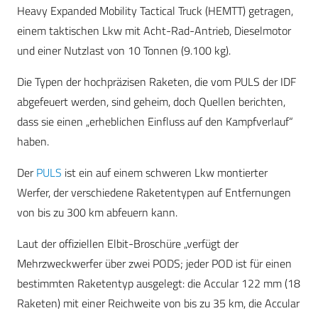
Heavy Expanded Mobility Tactical Truck (HEMTT) getragen,
einem taktischen Lkw mit Acht-Rad-Antrieb, Dieselmotor
und einer Nutzlast von 10 Tonnen (9.100 kg).
Die Typen der hochpräzisen Raketen, die vom PULS der IDF
abgefeuert werden, sind geheim, doch Quellen berichten,
dass sie einen „erheblichen Einfluss auf den Kampfverlauf“
haben.
Der
PULS
ist ein auf einem schweren Lkw montierter
Werfer, der verschiedene Raketentypen auf Entfernungen
von bis zu 300 km abfeuern kann.
Laut der offiziellen Elbit-Broschüre „verfügt der
Mehrzweckwerfer über zwei PODS; jeder POD ist für einen
bestimmten Raketentyp ausgelegt: die Accular 122 mm (18
Raketen) mit einer Reichweite von bis zu 35 km, die Accular