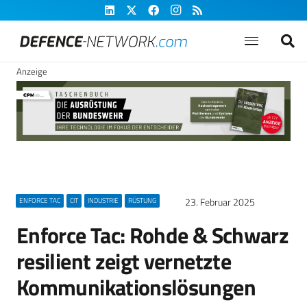
Anzeige
23. Februar 2025
ENFORCE TAC
CIT
INDUSTRIE
RÜSTUNG
Enforce Tac: Rohde & Schwarz
resilient zeigt vernetzte
Kommunikationslösungen