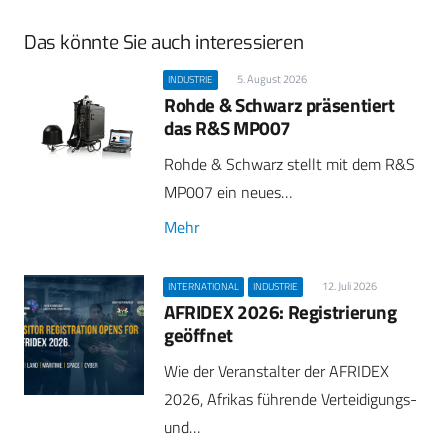
Das könnte Sie auch interessieren
5. August 2026
INDUSTRIE
Rohde & Schwarz präsentiert
das R&S MP007
Rohde & Schwarz stellt mit dem R&S
MP007 ein neues…
Mehr
12. Juli 2026
INTERNATIONAL
INDUSTRIE
AFRIDEX 2026: Registrierung
geöffnet
Wie der Veranstalter der AFRIDEX
2026, Afrikas führende Verteidigungs-
und…