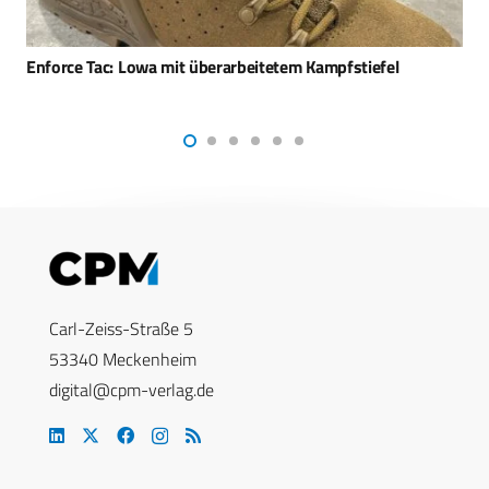
Enforce Tac: „Wir brauchen neben mehr Qualifikation auch
mehr Masse.“
Carl-Zeiss-Straße 5
53340 Meckenheim
digital@cpm-verlag.de