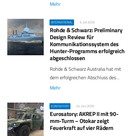
Mehr
6. Juli 2026
INTERNATIONAL
Rohde & Schwarz: Preliminary
Design Review für
Kommunikationssystem des
Hunter-Programms erfolgreich
abgeschlossen
Rohde & Schwarz Australia hat mit
dem erfolgreichen Abschluss des…
Mehr
24. Juni 2026
EUROSATORY
Eurosatory: AKREP II mit 90-
mm-Turm – Otokar zeigt
Feuerkraft auf vier Rädern