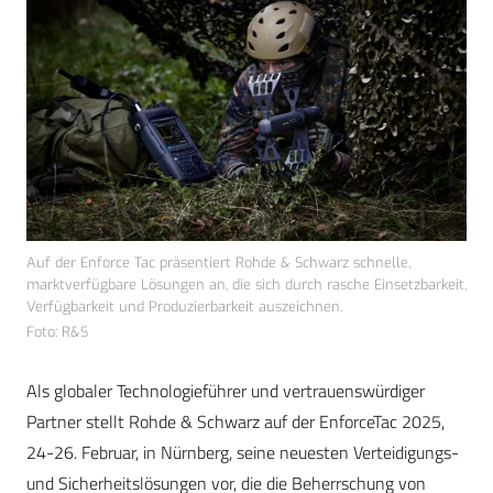
Auf der Enforce Tac präsentiert Rohde & Schwarz schnelle,
marktverfügbare Lösungen an, die sich durch rasche Einsetzbarkeit,
Verfügbarkeit und Produzierbarkeit auszeichnen.
Foto: R&S
Als globaler Technologieführer und vertrauenswürdiger
Partner stellt Rohde & Schwarz auf der EnforceTac 2025,
24-26. Februar, in Nürnberg, seine neuesten Verteidigungs-
und Sicherheitslösungen vor, die die Beherrschung von