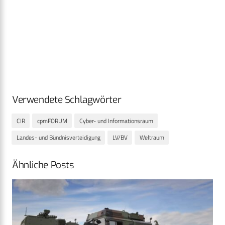
Verwendete Schlagwörter
CIR
cpmFORUM
Cyber- und Informationsraum
Landes- und Bündnisverteidigung
LV/BV
Weltraum
Ähnliche Posts