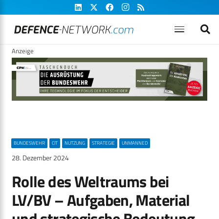
Anzeige
BUNDESWEHR
CIT
NUTZUNG
STRATEGIE
UNMANNED
28. Dezember 2024
Rolle des Weltraums bei
LV/BV – Aufgaben, Material
und strategische Bedeutung