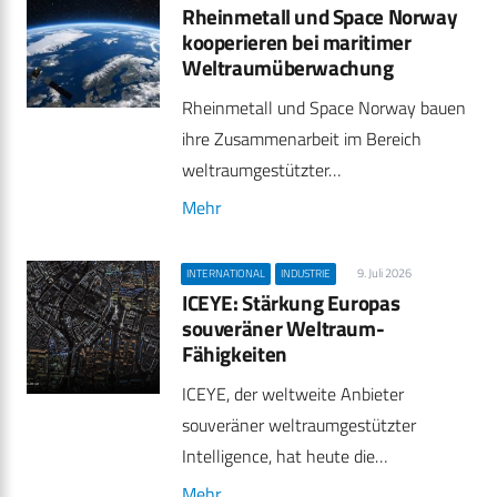
Rheinmetall und Space Norway
kooperieren bei maritimer
Weltraumüberwachung
Rheinmetall und Space Norway bauen
ihre Zusammenarbeit im Bereich
weltraumgestützter…
Mehr
9. Juli 2026
INTERNATIONAL
INDUSTRIE
ICEYE: Stärkung Europas
souveräner Weltraum-
Fähigkeiten
ICEYE, der weltweite Anbieter
souveräner weltraumgestützter
Intelligence, hat heute die…
Mehr