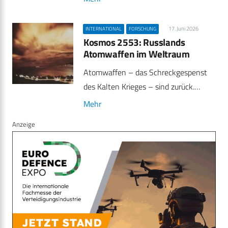
17. Juni 2026
INTERNATIONAL
FORSCHUNG
Kosmos 2553: Russlands
Atomwaffen im Weltraum
Atomwaffen – das Schreckgespenst
des Kalten Krieges – sind zurück.…
Mehr
Anzeige