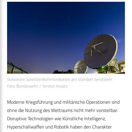
Stationäre Satellitenkommunikation am Standort Gerolstein.
Foto: Bundeswehr / Torsten Kraatz
Moderne Kriegsführung und militärische Operationen sind
ohne die Nutzung des Weltraums nicht mehr vorstellbar.
Disruptive Technologien wie Künstliche Intelligenz,
Hyperschallwaffen und Robotik haben den Charakter