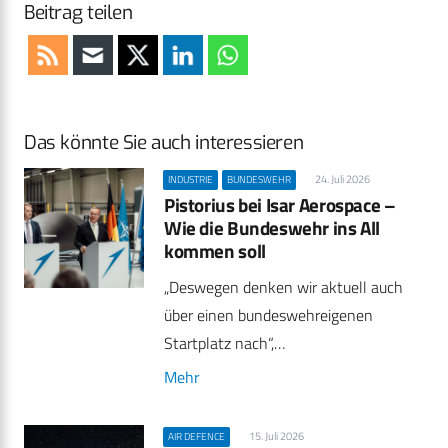
Beitrag teilen
Das könnte Sie auch interessieren
24. Juli 2026
INDUSTRIE
BUNDESWEHR
Pistorius bei Isar Aerospace –
Wie die Bundeswehr ins All
kommen soll
„Deswegen denken wir aktuell auch
über einen bundeswehreigenen
Startplatz nach“,…
Mehr
15. Juli 2026
AIR DEFENCE