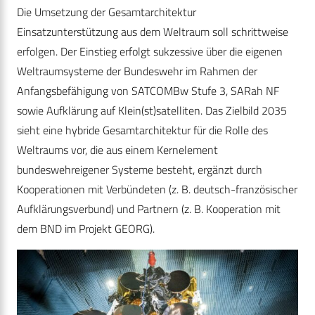
Die Umsetzung der Gesamtarchitektur
Einsatzunterstützung aus dem Weltraum soll schrittweise
erfolgen. Der Einstieg erfolgt sukzessive über die eigenen
Weltraumsysteme der Bundeswehr im Rahmen der
Anfangsbefähigung von SATCOMBw Stufe 3, SARah NF
sowie Aufklärung auf Klein(st)satelliten. Das Zielbild 2035
sieht eine hybride Gesamtarchitektur für die Rolle des
Weltraums vor, die aus einem Kernelement
bundeswehreigener Systeme besteht, ergänzt durch
Kooperationen mit Verbündeten (z. B. deutsch-französischer
Aufklärungsverbund) und Partnern (z. B. Kooperation mit
dem BND im Projekt GEORG).