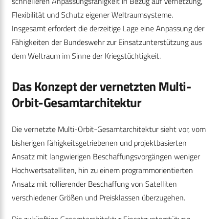
schnelleren Anpassungsfähigkeit in Bezug auf Vernetzung,
Flexibilität und Schutz eigener Weltraumsysteme.
Insgesamt erfordert die derzeitige Lage eine Anpassung der
Fähigkeiten der Bundeswehr zur Einsatzunterstützung aus
dem Weltraum im Sinne der Kriegstüchtigkeit.
Das Konzept der vernetzten Multi-
Orbit-Gesamtarchitektur
Die vernetzte Multi-Orbit-Gesamtarchitektur sieht vor, vom
bisherigen fähigkeitsgetriebenen und projektbasierten
Ansatz mit langwierigen Beschaffungsvorgängen weniger
Hochwertsatelliten, hin zu einem programmorientierten
Ansatz mit rollierender Beschaffung von Satelliten
verschiedener Größen und Preisklassen überzugehen.
Die zukünftige Gesamtarchitektur Einsatzunterstütung