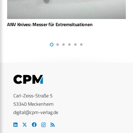
Micropol liefert Kommunikationssysteme für CV90
Carl-Zeiss-Straße 5
53340 Meckenheim
digital@cpm-verlag.de