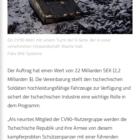
Ein CV90 MkIV mit einem Turm der D-Serie, der in einer
verschneiten Felslandschaft Wache hält.
Foto: BAE Systems
Der Auftrag hat einen Wert von 22 Milliarden SEK (2,2
Milliarden $). Die Vereinbarung stellt den tschechischen
Soldaten hochleistungsfähige Fahrzeuge zur Verfügung und
sichert der tschechischen Industrie eine wichtige Rolle in
dem Programm.
„Als neuntes Mitglied der CV90-Nutzergruppe werden die
Tschechische Republik und ihre Armee von diesem
kampferprobten Schützenpanzer mit einer führenden