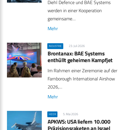
Diehl Defence und BAE Systems
werden in einer Kooperation
gemeinsame…
Mehr
23. Juli 2026
INDUSTRIE
Brontanax: BAE Systems
enthüllt geheimen Kampfjet
Im Rahmen einer Zeremonie auf der
Farnborough International Airshow
2026,…
Mehr
5. Mai 2026
HEER
APKWS: USA liefern 10.000
Präzisionsraketen an Israel