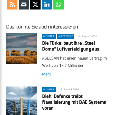
Das könnte Sie auch interessieren
4. August 2026
INDUSTRIE
AIR DEFENCE
Die Türkei baut ihre „Steel
Dome“ Luftverteidigung aus
ASELSAN hat einen neuen Vertrag im
Wert von 1,47 Milliarden…
Mehr
3. August 2026
INDUSTRIE
Diehl Defence treibt
Navalisierung mit BAE Systems
voran