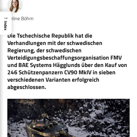
→
Celine Böhm
Index
Die Tschechische Republik hat die
Verhandlungen mit der schwedischen
Regierung, der schwedischen
Verteidigungsbeschaffungsorganisation FMV
und BAE Systems Hägglunds über den Kauf von
246 Schützenpanzern CV90 MkIV in sieben
verschiedenen Varianten erfolgreich
abgeschlossen.