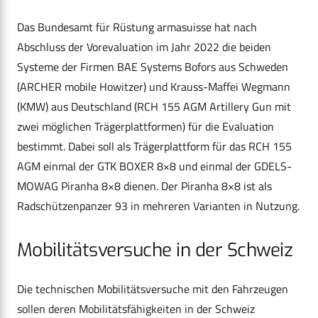
Das Bundesamt für Rüstung armasuisse hat nach
Abschluss der Vorevaluation im Jahr 2022 die beiden
Systeme der Firmen BAE Systems Bofors aus Schweden
(ARCHER mobile Howitzer) und Krauss-Maffei Wegmann
(KMW) aus Deutschland (RCH 155 AGM Artillery Gun mit
zwei möglichen Trägerplattformen) für die Evaluation
bestimmt. Dabei soll als Trägerplattform für das RCH 155
AGM einmal der GTK BOXER 8×8 und einmal der GDELS-
MOWAG Piranha 8×8 dienen. Der Piranha 8×8 ist als
Radschützenpanzer 93 in mehreren Varianten in Nutzung.
Mobilitätsversuche in der Schweiz
Die technischen Mobilitätsversuche mit den Fahrzeugen
sollen deren Mobilitätsfähigkeiten in der Schweiz