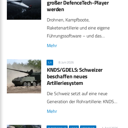
großer DefenceTech-Player
werden
Drohnen, Kampfboote,
Raketenartillerie und eine eigene
Führungssoftware – und das…
Mehr
8. Juni 2026
ILA
KNDS/GDELS: Schweizer
beschaffen neues
Artilleriesystem
Die Schweiz setzt auf eine neue
Generation der Rohrartillerie: KNDS…
Mehr