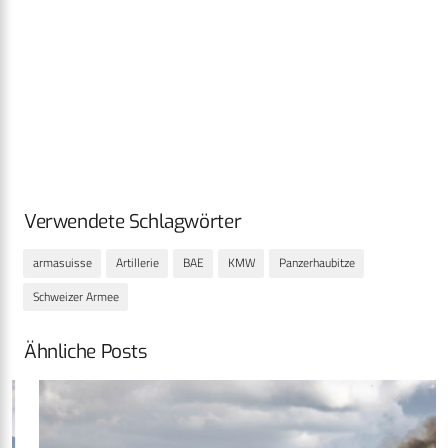
Verwendete Schlagwörter
armasuisse
Artillerie
BAE
KMW
Panzerhaubitze
Schweizer Armee
Ähnliche Posts