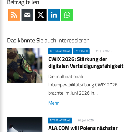
Beitrag teilen
Das könnte Sie auch interessieren
31. Juli 2026
INTERNATIONAL
CYBER & IT
CWIX 2026: Stärkung der
digitalen Verteidigungsfähigkeit
Die multinationale
Interoperabilitätsübung CWIX 2026
brachte im Juni 2026 in…
Mehr
26. Juli 2026
INTERNATIONAL
ALA.COM will Polens nächster