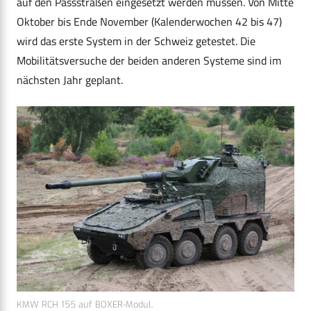
auf den Passstraßen eingesetzt werden müssen. Von Mitte
Oktober bis Ende November (Kalenderwochen 42 bis 47)
wird das erste System in der Schweiz getestet. Die
Mobilitätsversuche der beiden anderen Systeme sind im
nächsten Jahr geplant.
KMW RCH 155 auf BOXER-Modul.