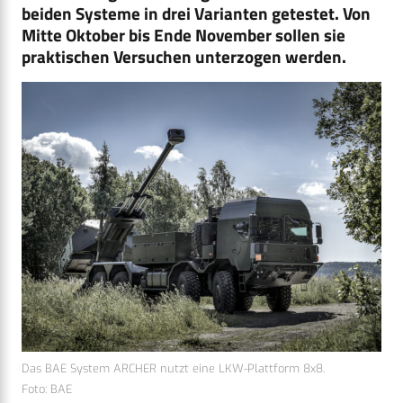
beiden Systeme in drei Varianten getestet. Von
Mitte Oktober bis Ende November sollen sie
praktischen Versuchen unterzogen werden.
Das BAE System ARCHER nutzt eine LKW-Plattform 8x8.
Foto: BAE