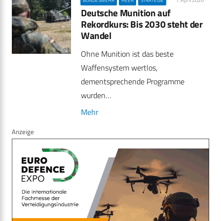
1. April 2026
BUNDESWEHR
HEER
STRATEGIE
Deutsche Munition auf
Rekordkurs: Bis 2030 steht der
Wandel
Ohne Munition ist das beste
Waffensystem wertlos,
dementsprechende Programme
wurden…
Mehr
Anzeige