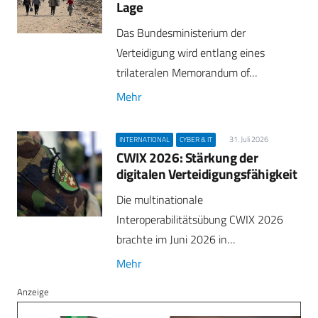
Lage
Das Bundesministerium der
Verteidigung wird entlang eines
trilateralen Memorandum of…
Mehr
31. Juli 2026
INTERNATIONAL
CYBER & IT
CWIX 2026: Stärkung der
digitalen Verteidigungsfähigkeit
Die multinationale
Interoperabilitätsübung CWIX 2026
brachte im Juni 2026 in…
Mehr
Anzeige