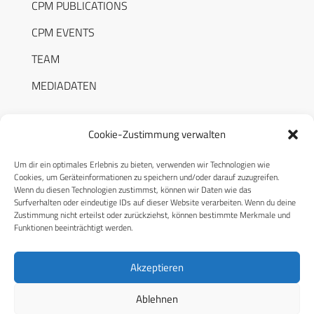
CPM PUBLICATIONS
CPM EVENTS
TEAM
MEDIADATEN
Cookie-Zustimmung verwalten
Um dir ein optimales Erlebnis zu bieten, verwenden wir Technologien wie
RECHTLICHES
Cookies, um Geräteinformationen zu speichern und/oder darauf zuzugreifen.
Wenn du diesen Technologien zustimmst, können wir Daten wie das
Surfverhalten oder eindeutige IDs auf dieser Website verarbeiten. Wenn du deine
Datenschutzerklärung
Zustimmung nicht erteilst oder zurückziehst, können bestimmte Merkmale und
Funktionen beeinträchtigt werden.
Cookie-Richtlinie (EU)
AGB
Akzeptieren
Compliance
Ablehnen