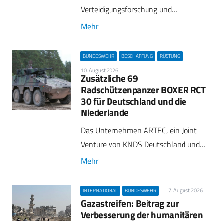
Verteidigungsforschung und…
Mehr
BUNDESWEHR
BESCHAFFUNG
RÜSTUNG
10. August 2026
Zusätzliche 69
Radschützenpanzer BOXER RCT
30 für Deutschland und die
Niederlande
Das Unternehmen ARTEC, ein Joint
Venture von KNDS Deutschland und…
Mehr
7. August 2026
INTERNATIONAL
BUNDESWEHR
Gazastreifen: Beitrag zur
Verbesserung der humanitären