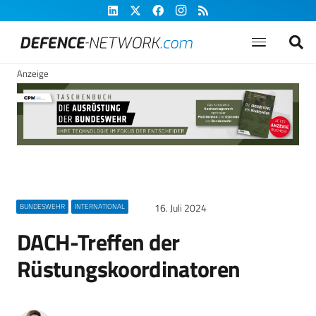
Anzeige
16. Juli 2024
BUNDESWEHR
INTERNATIONAL
DACH-Treffen der
Rüstungskoordinatoren