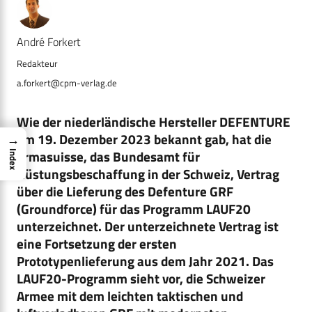
André Forkert
a.forkert@cpm-verlag.de
Wie der niederländische Hersteller DEFENTURE
am 19. Dezember 2023 bekannt gab, hat die
→
armasuisse, das Bundesamt für
Index
Rüstungsbeschaffung in der Schweiz, Vertrag
über die Lieferung des Defenture GRF
(Groundforce) für das Programm LAUF20
unterzeichnet. Der unterzeichnete Vertrag ist
eine Fortsetzung der ersten
Prototypenlieferung aus dem Jahr 2021. Das
LAUF20-Programm sieht vor, die Schweizer
Armee mit dem leichten taktischen und