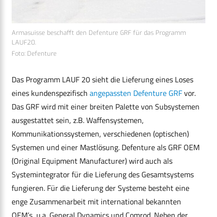
Armasuisse beschafft den Defenture GRF für das Programm
LAUF20.
Foto: Defenture
Das Programm LAUF 20 sieht die Lieferung eines Loses
eines kundenspezifisch
angepassten Defenture GRF
vor.
Das GRF wird mit einer breiten Palette von Subsystemen
ausgestattet sein, z.B. Waffensystemen,
Kommunikationssystemen, verschiedenen (optischen)
Systemen und einer Mastlösung. Defenture als GRF OEM
(Original Equipment Manufacturer) wird auch als
Systemintegrator für die Lieferung des Gesamtsystems
fungieren. Für die Lieferung der Systeme besteht eine
enge Zusammenarbeit mit international bekannten
OEM’s, u.a. General Dynamics und Comrod. Neben der