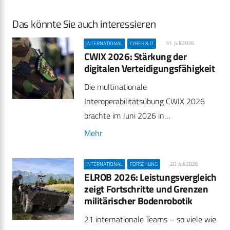
Das könnte Sie auch interessieren
31. Juli 2026
INTERNATIONAL
CYBER & IT
CWIX 2026: Stärkung der
digitalen Verteidigungsfähigkeit
Die multinationale
Interoperabilitätsübung CWIX 2026
brachte im Juni 2026 in…
Mehr
20. Juli 2026
INTERNATIONAL
FORSCHUNG
ELROB 2026: Leistungsvergleich
zeigt Fortschritte und Grenzen
militärischer Bodenrobotik
21 internationale Teams – so viele wie