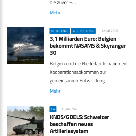
nie zuvor –…
Mehr
12. Juli 2026
AIR DEFENCE
INTERNATIONAL
3,1 Milliarden Euro: Belgien
bekommt NASAMS & Skyranger
30
Belgien und die Niederlande haben ein
Kooperationsabkommen zur
gemeinsamen Entwicklung…
Mehr
8. Juni 2026
ILA
KNDS/GDELS: Schweizer
beschaffen neues
Artilleriesystem