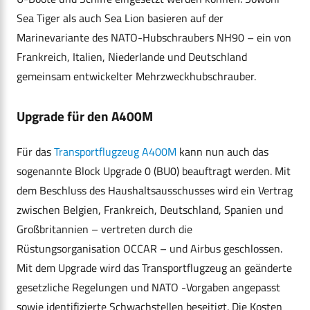
Sea Tiger als auch Sea Lion basieren auf der
Marinevariante des NATO-Hubschraubers NH90 – ein von
Frankreich, Italien, Niederlande und Deutschland
gemeinsam entwickelter Mehrzweckhubschrauber.
Upgrade für den A400M
Für das
Transportflugzeug A400M
kann nun auch das
sogenannte Block Upgrade 0 (BU0) beauftragt werden. Mit
dem Beschluss des Haushaltsausschusses wird ein Vertrag
zwischen Belgien, Frankreich, Deutschland, Spanien und
Großbritannien – vertreten durch die
Rüstungsorganisation OCCAR – und Airbus geschlossen.
Mit dem Upgrade wird das Transportflugzeug an geänderte
gesetzliche Regelungen und NATO -Vorgaben angepasst
sowie identifizierte Schwachstellen beseitigt. Die Kosten