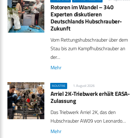
Rotoren im Wandel – 340
Experten diskutieren
Deutschlands Hubschrauber-
Zukunft
Vom Rettungshubschrauber über dem
Stau bis zum Kampfhubschrauber an
der…
Mehr
1. August 2026
INDUSTRIE
Arriel 2K-Triebwerk erhält EASA-
Zulassung
Das Triebwerk Arriel 2K, das den
Hubschrauber AW09 von Leonardo…
Mehr