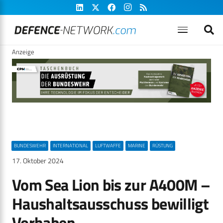
Anzeige
BUNDESWEHR
INTERNATIONAL
LUFTWAFFE
MARINE
RÜSTUNG
17. Oktober 2024
Vom Sea Lion bis zur A400M –
Haushaltsausschuss bewilligt
Vorhaben