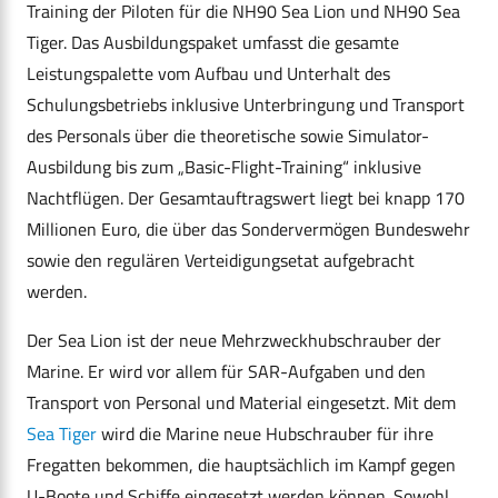
Training der Piloten für die NH90 Sea Lion und NH90 Sea
Tiger. Das Ausbildungspaket umfasst die gesamte
Leistungspalette vom Aufbau und Unterhalt des
Schulungsbetriebs inklusive Unterbringung und Transport
des Personals über die theoretische sowie Simulator-
Ausbildung bis zum „Basic-Flight-Training“ inklusive
Nachtflügen. Der Gesamtauftragswert liegt bei knapp 170
Millionen Euro, die über das Sondervermögen Bundeswehr
sowie den regulären Verteidigungsetat aufgebracht
werden.
Der Sea Lion ist der neue Mehrzweckhubschrauber der
Marine. Er wird vor allem für SAR-Aufgaben und den
Transport von Personal und Material eingesetzt. Mit dem
Sea Tiger
wird die Marine neue Hubschrauber für ihre
Fregatten bekommen, die hauptsächlich im Kampf gegen
U-Boote und Schiffe eingesetzt werden können. Sowohl