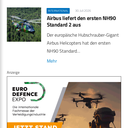
30. Juli 2026
INTERNATIONAL
Airbus liefert den ersten NH90
Standard 2 aus
Der europäische Hubschrauber-Gigant
Airbus Helicopters hat den ersten
NH90 Standard…
Mehr
Anzeige