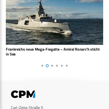
Frankreichs neue Mega-Fregatte – Amiral Ronarc’h sticht
in See
Carl-Zeiss-Straße 5