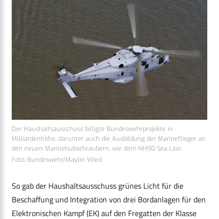
Der Haushaltsausschuss billigte Bundeswehrprojekte in
Milliardenhöhe, darunter auch die Ausbildung der Marineflieger an
den neuen Marinehubschraubern, wie dem NH90 Sea Lion.
Foto: Bundeswehr/Maylin Wied
So gab der Haushaltsausschuss grünes Licht für die
Beschaffung und Integration von drei Bordanlagen für den
Elektronischen Kampf (EK) auf den Fregatten der Klasse