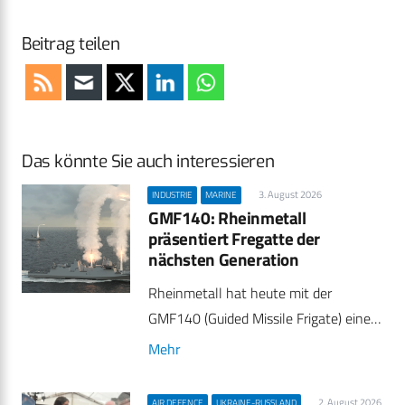
Beitrag teilen
Das könnte Sie auch interessieren
3. August 2026
INDUSTRIE
MARINE
GMF140: Rheinmetall
präsentiert Fregatte der
nächsten Generation
Rheinmetall hat heute mit der
GMF140 (Guided Missile Frigate) eine…
Mehr
2. August 2026
AIR DEFENCE
UKRAINE-RUSSLAND