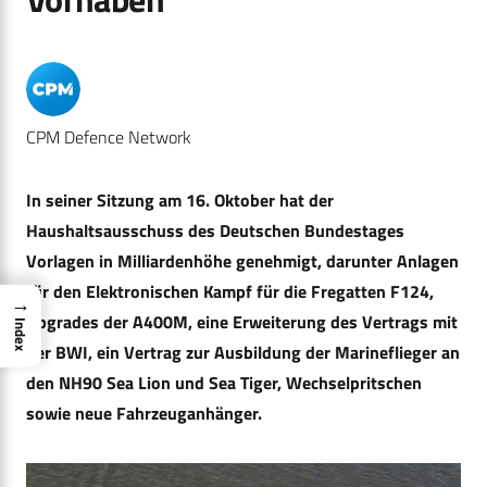
CPM Defence Network
In seiner Sitzung am 16. Oktober hat der
Haushaltsausschuss des Deutschen Bundestages
Vorlagen in Milliardenhöhe genehmigt, darunter Anlagen
für den Elektronischen Kampf für die Fregatten F124,
→
Upgrades der A400M,
eine Erweiterung des Vertrags mit
Index
der BWI
, ein Vertrag zur Ausbildung der Marineflieger an
den NH90 Sea Lion und Sea Tiger, Wechselpritschen
sowie neue Fahrzeuganhänger.