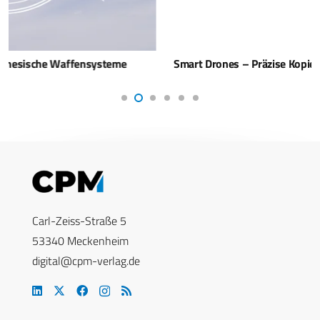
Smart Drones – Präzise Kopien für effektive Abwehr
Carl-Zeiss-Straße 5
53340 Meckenheim
digital@cpm-verlag.de