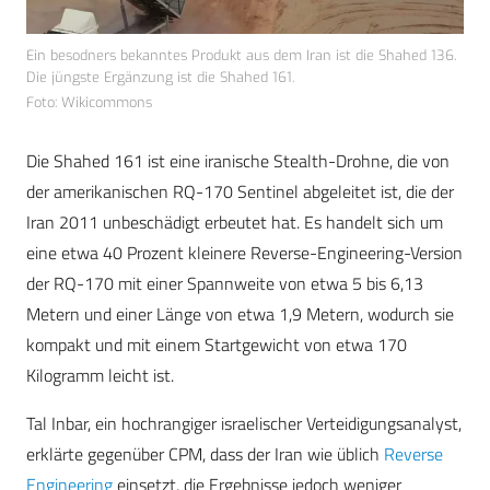
Ein besodners bekanntes Produkt aus dem Iran ist die Shahed 136.
Die jüngste Ergänzung ist die Shahed 161.
Foto: Wikicommons
Die Shahed 161 ist eine iranische Stealth-Drohne, die von
der amerikanischen RQ-170 Sentinel abgeleitet ist, die der
Iran 2011 unbeschädigt erbeutet hat. Es handelt sich um
eine etwa 40 Prozent kleinere Reverse-Engineering-Version
der RQ-170 mit einer Spannweite von etwa 5 bis 6,13
Metern und einer Länge von etwa 1,9 Metern, wodurch sie
kompakt und mit einem Startgewicht von etwa 170
Kilogramm leicht ist.
Tal Inbar, ein hochrangiger israelischer Verteidigungsanalyst,
erklärte gegenüber CPM, dass der Iran wie üblich
Reverse
Engineering
einsetzt, die Ergebnisse jedoch weniger