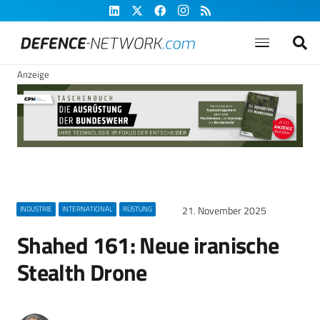
Anzeige
21. November 2025
INDUSTRIE
INTERNATIONAL
RÜSTUNG
Shahed 161: Neue iranische
Stealth Drone