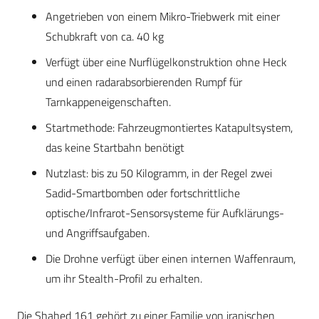
Angetrieben von einem Mikro-Triebwerk mit einer
Schubkraft von ca. 40 kg
Verfügt über eine Nurflügelkonstruktion ohne Heck
und einen radarabsorbierenden Rumpf für
Tarnkappeneigenschaften.
Startmethode: Fahrzeugmontiertes Katapultsystem,
das keine Startbahn benötigt
Nutzlast: bis zu 50 Kilogramm, in der Regel zwei
Sadid-Smartbomben oder fortschrittliche
optische/Infrarot-Sensorsysteme für Aufklärungs-
und Angriffsaufgaben.
Die Drohne verfügt über einen internen Waffenraum,
um ihr Stealth-Profil zu erhalten.
Die Shahed 161 gehört zu einer Familie von iranischen