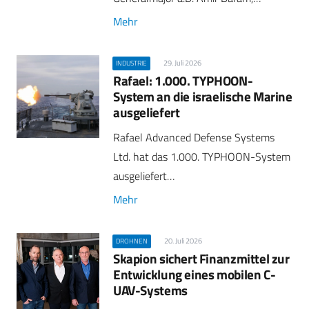
Mehr
29. Juli 2026
INDUSTRIE
Rafael: 1.000. TYPHOON-
System an die israelische Marine
ausgeliefert
Rafael Advanced Defense Systems
Ltd. hat das 1.000. TYPHOON-System
ausgeliefert…
Mehr
20. Juli 2026
DROHNEN
Skapion sichert Finanzmittel zur
Entwicklung eines mobilen C-
UAV-Systems