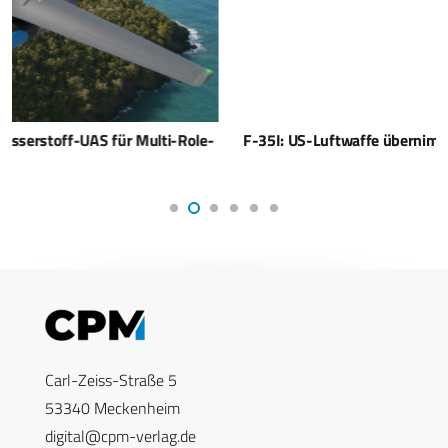
F-35I: US-Luftwaffe übernimmt israelische Modifikationen
Carl-Zeiss-Straße 5
53340 Meckenheim
digital@cpm-verlag.de