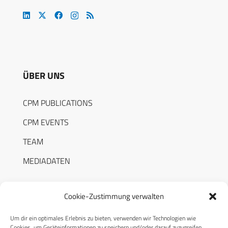
ÜBER UNS
CPM PUBLICATIONS
CPM EVENTS
TEAM
MEDIADATEN
Cookie-Zustimmung verwalten
Um dir ein optimales Erlebnis zu bieten, verwenden wir Technologien wie
RECHTLICHES
Cookies, um Geräteinformationen zu speichern und/oder darauf zuzugreifen.