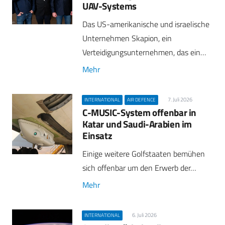
UAV-Systems
Das US-amerikanische und israelische
Unternehmen Skapion, ein
Verteidigungsunternehmen, das ein…
Mehr
7. Juli 2026
INTERNATIONAL
AIR DEFENCE
C-MUSIC-System offenbar in
Katar und Saudi-Arabien im
Einsatz
Einige weitere Golfstaaten bemühen
sich offenbar um den Erwerb der…
Mehr
6. Juli 2026
INTERNATIONAL