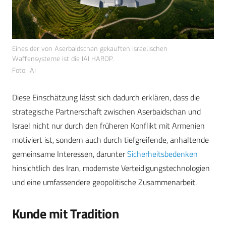
Eines der von Aserbaidschan gekauften israelischen
Waffensysteme ist die IAI HAROP.
Foto: IAI
Diese Einschätzung lässt sich dadurch erklären, dass die
strategische Partnerschaft zwischen Aserbaidschan und
Israel nicht nur durch den früheren Konflikt mit Armenien
motiviert ist, sondern auch durch tiefgreifende, anhaltende
gemeinsame Interessen, darunter
Sicherheitsbedenken
hinsichtlich des Iran, modernste Verteidigungstechnologien
und eine umfassendere geopolitische Zusammenarbeit.
Kunde mit Tradition