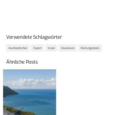
Verwendete Schlagwörter
Aserbaidschan
Export
Israel
Kaukasien
Rüstungsdeals
Ähnliche Posts