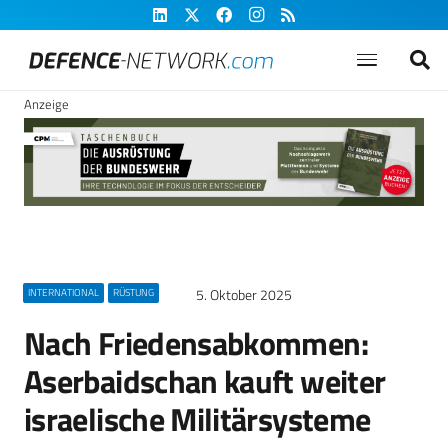
Anzeige
5. Oktober 2025
INTERNATIONAL
RÜSTUNG
Nach Friedensabkommen:
Aserbaidschan kauft weiter
israelische Militärsysteme