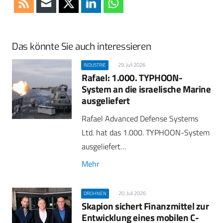
Das könnte Sie auch interessieren
29. Juli 2026
INDUSTRIE
Rafael: 1.000. TYPHOON-
System an die israelische Marine
ausgeliefert
Rafael Advanced Defense Systems
Ltd. hat das 1.000. TYPHOON-System
ausgeliefert…
Mehr
20. Juli 2026
DROHNEN
Skapion sichert Finanzmittel zur
Entwicklung eines mobilen C-