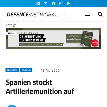
Anzeige
13. März 2024
INDUSTRIE
RÜSTUNG
Spanien stockt
Artilleriemunition auf