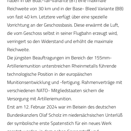
haben in der Boat-Tail-Variante (BT) eine maximale
Reichweite von 30 km und in der Base- Bleed Variante (BB)
von fast 40 km. Letztere verfügt über eine spezielle
Vorrichtung an der Geschossbasis. Diese erwärmt die Luft,
die vom Geschoss selbst in seiner Flugbahn erzeugt wird,
verringert so den Widerstand und erhöht die maximale
Reichweite.
Die jüngsten Beauftragungen im Bereich der 155mm-
Artilleriemunition unterstreichen Rheinmetalls führende
technologische Position in der europäischen
Munitionsentwicklung und -fertigung. Rahmenverträge mit
verschiedenen NATO- Mitgliedstaaten sichern die
Versorgung mit Artilleriemunition.
Erst am 12. Februar 2024 war im Beisein des deutschen
Bundeskanzlers Olaf Scholz im niedersächsischen Unterlüß
der symbolische erste Spatenstich für ein neues Werk