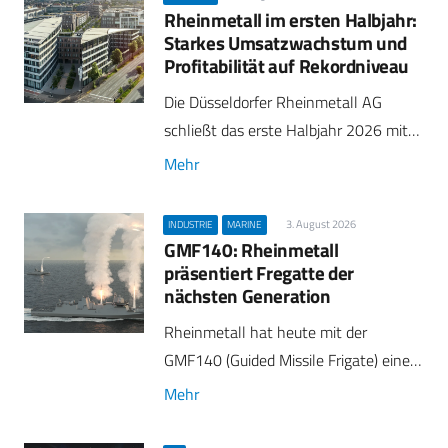
Rheinmetall im ersten Halbjahr:
Starkes Umsatzwachstum und
Profitabilität auf Rekordniveau
Die Düsseldorfer Rheinmetall AG
schließt das erste Halbjahr 2026 mit…
Mehr
3. August 2026
INDUSTRIE
MARINE
GMF140: Rheinmetall
präsentiert Fregatte der
nächsten Generation
Rheinmetall hat heute mit der
GMF140 (Guided Missile Frigate) eine…
Mehr