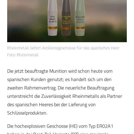
Rheinmetall liefert Artilleriegeschosse für das spanisches Heer
Foto: Rheinmetall
Die jetzt beauftragte Munition wird schon heute vom
spanischen Kunden genutzt; es handelt sich um den
zweiten Rahmenvertrag. Die neuerliche Beauftragung
unterstreicht die Zuverlässigkeit Rheinmetalls als Partner
des spanischen Heeres bei der Lieferung von
Schlüsselprodukten.
Die hochexplosiven Geschosse (HE) vom Typ ER02A1