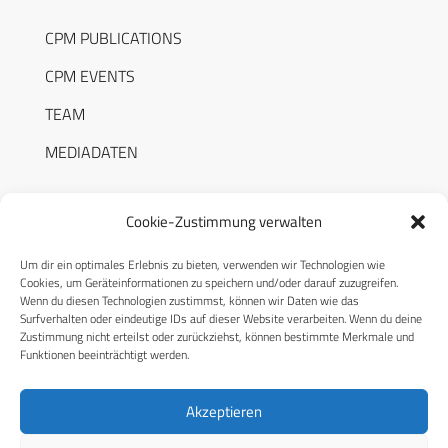
CPM PUBLICATIONS
CPM EVENTS
TEAM
MEDIADATEN
Cookie-Zustimmung verwalten
Um dir ein optimales Erlebnis zu bieten, verwenden wir Technologien wie
RECHTLICHES
Cookies, um Geräteinformationen zu speichern und/oder darauf zuzugreifen.
Wenn du diesen Technologien zustimmst, können wir Daten wie das
Surfverhalten oder eindeutige IDs auf dieser Website verarbeiten. Wenn du deine
Datenschutzerklärung
Zustimmung nicht erteilst oder zurückziehst, können bestimmte Merkmale und
Funktionen beeinträchtigt werden.
Cookie-Richtlinie (EU)
AGB
Akzeptieren
Compliance