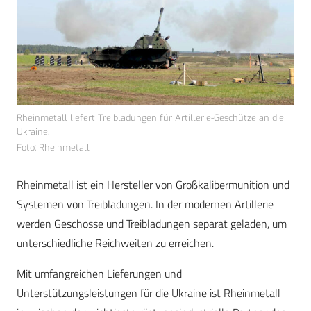
Rheinmetall liefert Treibladungen für Artillerie-Geschütze an die
Ukraine.
Foto: Rheinmetall
Rheinmetall ist ein Hersteller von Großkalibermunition und
Systemen von Treibladungen. In der modernen Artillerie
werden Geschosse und Treibladungen separat geladen, um
unterschiedliche Reichweiten zu erreichen.
Mit umfangreichen Lieferungen und
Unterstützungsleistungen für die Ukraine ist Rheinmetall