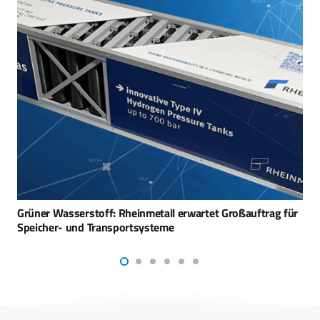
Abstimmung zum Taurus für die Ukraine