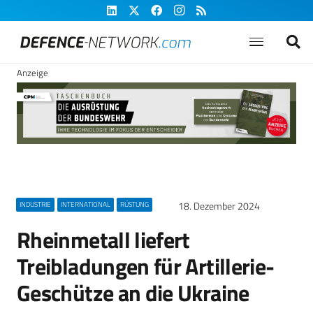
Anzeige
18. Dezember 2024
INDUSTRIE
INTERNATIONAL
RÜSTUNG
Rheinmetall liefert
Treibladungen für Artillerie-
Geschütze an die Ukraine