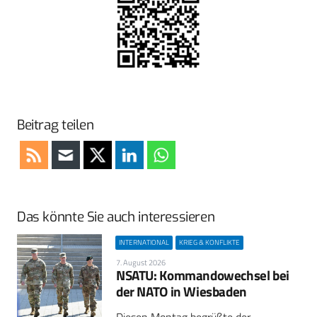
Beitrag teilen
Das könnte Sie auch interessieren
INTERNATIONAL
KRIEG & KONFLIKTE
7. August 2026
NSATU: Kommandowechsel bei
der NATO in Wiesbaden
Diesen Montag begrüßte der