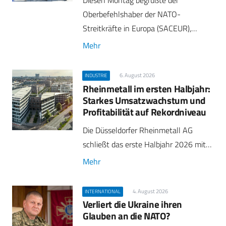
Oberbefehlshaber der NATO-
Streitkräfte in Europa (SACEUR),…
Mehr
6. August 2026
INDUSTRIE
Rheinmetall im ersten Halbjahr:
Starkes Umsatzwachstum und
Profitabilität auf Rekordniveau
Die Düsseldorfer Rheinmetall AG
schließt das erste Halbjahr 2026 mit…
Mehr
4. August 2026
INTERNATIONAL
Verliert die Ukraine ihren
Glauben an die NATO?