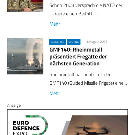
Schon 2008 versprach die NATO der
Ukraine einen Beitritt –…
Mehr
3. August 2026
INDUSTRIE
MARINE
GMF140: Rheinmetall
präsentiert Fregatte der
nächsten Generation
Rheinmetall hat heute mit der
GMF140 (Guided Missile Frigate) eine…
Mehr
Anzeige