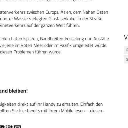
Datenverkehrs zwischen Europa, Asien, dem Nahen Osten
r unter Wasser verlegten Glasfaserkabel in der Straße
rnetverkehrs auf der ganzen Welt führen.
V
ürden Latenzspitzen, Bandbreitendrosselung und Ausfälle
wie jene im Roten Meer oder im Pazifik umgeleitet würde.
D
 diesen Problemen führen würde.
S
nd bleiben!
keiten direkt auf Ihr Handy zu erhalten. Einfach den
ten Sie hier bereits mit Ihrem Mobile lesen – diesem