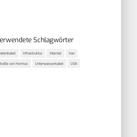
erwendete Schlagwörter
atenkabel
Infrastruktur
Internet
Iran
traße von Hormus
Unterwasserkabel
USA