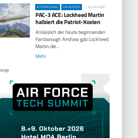
20. Juli 2026
INTERNATIONAL
AIR DEFENCE
PAC-3 ACE: Lockheed Martin
halbiert die Patriot-Kosten
Anlässlich der heute beginnenden
Farnborough Airshow gab Lockheed
Martin die…
Mehr
zeige