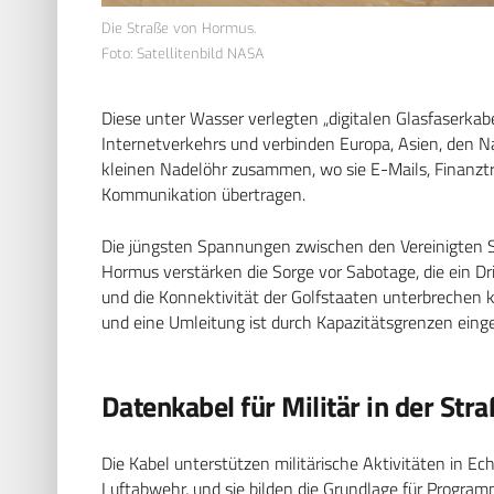
Die Straße von Hormus.
Foto: Satellitenbild NASA
Diese unter Wasser verlegten „digitalen Glasfaserka
Internetverkehrs und verbinden Europa, Asien, den N
kleinen Nadelöhr zusammen, wo sie E-Mails, Finanzt
Kommunikation übertragen.
Die jüngsten Spannungen zwischen den Vereinigten 
Hormus verstärken die Sorge vor Sabotage, die ein D
und die Konnektivität der Golfstaaten unterbrechen
und eine Umleitung ist durch Kapazitätsgrenzen eing
Datenkabel für Militär in der St
Die Kabel unterstützen militärische Aktivitäten in Ec
Luftabwehr, und sie bilden die Grundlage für Program