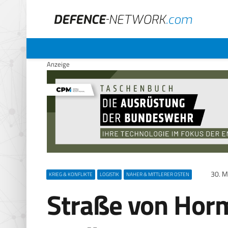
Anzeige
30. M
KRIEG & KONFLIKTE
LOGISTIK
NAHER & MITTLERER OSTEN
Straße von Horm