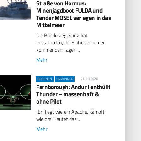
Straße von Hormus:
Minenjagdboot FULDA und
Tender MOSEL verlegen in das
Mittelmeer
Die Bundesregierung hat
entschieden, die Einheiten in den
kommenden Tagen…
Mehr
21. Juli 2026
DROHNEN
UNMANNED
Farnborough: Anduril enthüllt
Thunder – massenhaft &
ohne Pilot
„Er fliegt wie ein Apache, kämpft
wie drei“ lautet das…
Mehr