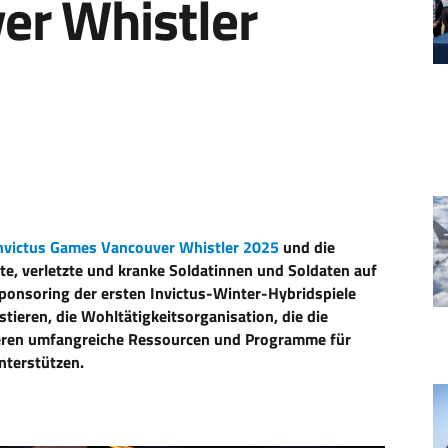
er Whistler
nvictus Games Vancouver Whistler 2025
und die
, verletzte und kranke Soldatinnen und Soldaten auf
ponsoring der ersten Invictus-Winter-Hybridspiele
tieren, die Wohltätigkeitsorganisation, die die
deren umfangreiche Ressourcen und Programme für
nterstützen.