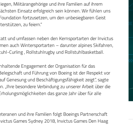
nliegen, Militärangehörige und ihre Familien auf ihrem
ächsten Einsatz erfolgreich sein können. Wir fühlen uns
 Foundation fortzusetzen, um den unbesiegbaren Geist
terstützen, zu feiern.“
statt und umfassen neben den Kernsportarten der Invictus
men auch Wintersportarten – darunter alpines Skifahren,
uhl-Curling , Rollstuhlrugby und Rollstuhlbasketball.
anhaltende Engagement der Organisation für das
Belegschaft und Führung von Boeing ist der Respekt vor
 auf Genesung und Beschäftigungsfähigkeit zeigt“, sagte
. „Ihre besondere Verbindung zu unserer Arbeit über die
 Erholungsmöglichkeiten das ganze Jahr über für alle
eranen und ihre Familien folgt Boeings Partnerschaft
Invictus Games Sydney 2018, Invictus Games Den Haag