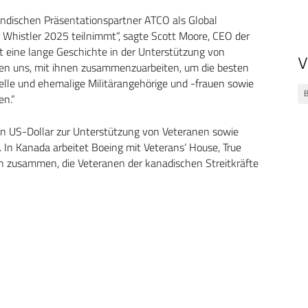
ändischen Präsentationspartner ATCO als Global
 Whistler 2025 teilnimmt“, sagte Scott Moore, CEO der
 eine lange Geschichte in der Unterstützung von
V
uen uns, mit ihnen zusammenzuarbeiten, um die besten
elle und ehemalige Militärangehörige und -frauen sowie
B
en.“
en US-Dollar zur Unterstützung von Veteranen sowie
In Kanada arbeitet Boeing mit Veterans‘ House, True
th zusammen, die Veteranen der kanadischen Streitkräfte