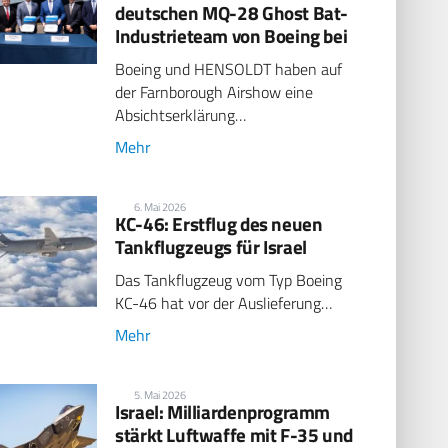
deutschen MQ-28 Ghost Bat-
Industrieteam von Boeing bei
Boeing und HENSOLDT haben auf
der Farnborough Airshow eine
Absichtserklärung…
Mehr
6. Mai 2026
KC-46: Erstflug des neuen
Tankflugzeugs für Israel
Das Tankflugzeug vom Typ Boeing
KC-46 hat vor der Auslieferung…
Mehr
5. Mai 2026
Israel: Milliardenprogramm
stärkt Luftwaffe mit F-35 und