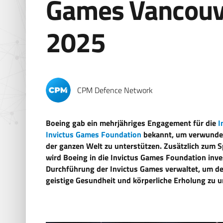
Games Vancouv
2025
CPM Defence Network
Boeing gab ein mehrjähriges Engagement für die
I
Invictus Games Foundation
bekannt, um verwundete
der ganzen Welt zu unterstützen. Zusätzlich zum S
wird Boeing in die Invictus Games Foundation inves
Durchführung der Invictus Games verwaltet, um 
geistige Gesundheit und körperliche Erholung zu u