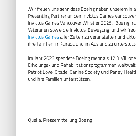
„Wir freuen uns sehr, dass Boeing neben unserem inl
Presenting Partner an den Invictus Games Vancouver
Invictus Games Vancouver Whistler 2025. „Boeing hat
Veteranen sowie die Invictus-Bewegung, und wir fre
Invictus Games
aller Zeiten zu veranstalten und aktu
ihre Familien in Kanada und im Ausland zu unterstütz
Im Jahr 2023 spendete Boeing mehr als 12,3 Million
Erholungs- und Rehabilitationsprogrammen weltweit. 
Patriot Love, Citadel Canine Society und Perley Heal
und ihre Familien unterstützen.
Quelle: Pressemitteilung Boeing