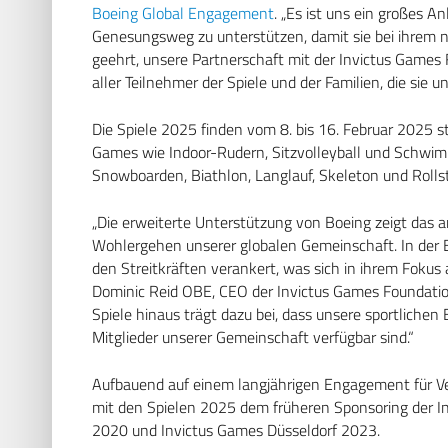
Boeing Global Engagement
. „Es ist uns ein großes A
Genesungsweg zu unterstützen, damit sie bei ihrem n
geehrt, unsere Partnerschaft mit der Invictus Games
aller Teilnehmer der Spiele und der Familien, die sie un
Die Spiele 2025 finden vom 8. bis 16. Februar 2025 
Games wie Indoor-Rudern, Sitzvolleyball und Schwim
Snowboarden, Biathlon, Langlauf, Skeleton und Rollst
„Die erweiterte Unterstützung von Boeing zeigt das 
Wohlergehen unserer globalen Gemeinschaft. In der 
den Streitkräften verankert, was sich in ihrem Fokus
Dominic Reid OBE, CEO der Invictus Games Foundation
Spiele hinaus trägt dazu bei, dass unsere sportlichen
Mitglieder unserer Gemeinschaft verfügbar sind.“
Aufbauend auf einem langjährigen Engagement für Vet
mit den Spielen 2025 dem früheren Sponsoring der 
2020 und Invictus Games Düsseldorf 2023.