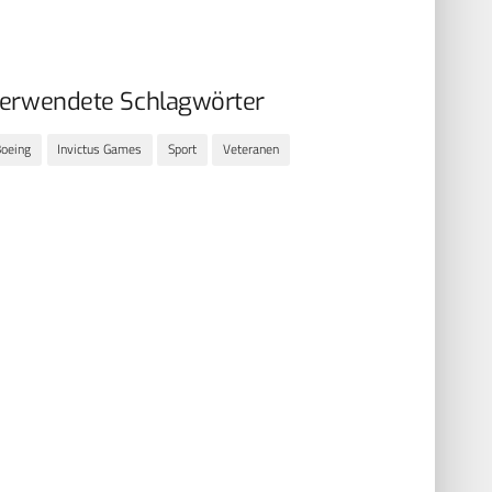
erwendete Schlagwörter
oeing
Invictus Games
Sport
Veteranen