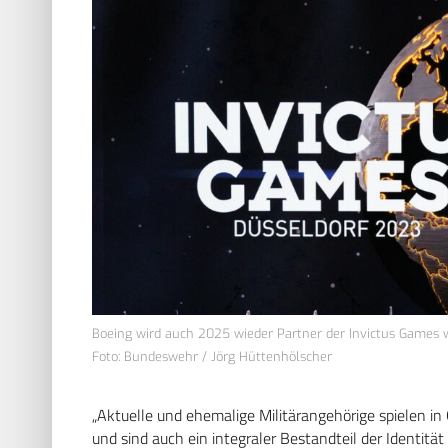
Boeing wird auch 2025 wieder Partner der Invictus Games 
Foto: Bundeswehr / Jörg Hüttenhölscher
„Aktuelle und ehemalige Militärangehörige spielen in
und sind auch ein integraler Bestandteil der Identität