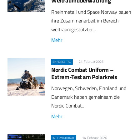
Weltraumüberwachung
Rheinmetall und Space Norway bauen
ihre Zusammenarbeit im Bereich
weltraumgestützter…
Mehr
21. Februar 2026
ENFORCE TAC
Nordic Combat Uniform –
Extrem-Test am Polarkreis
Norwegen, Schweden, Finnland und
Dänemark haben gemeinsam die
Nordic Combat…
Mehr
14. Februar 2026
INTERNATIONAL