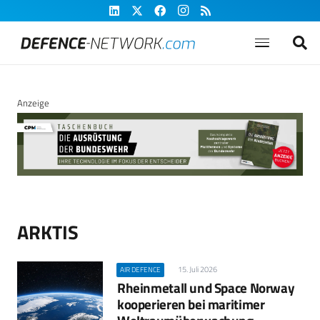
Anzeige
ARKTIS
15. Juli 2026
AIR DEFENCE
Rheinmetall und Space Norway
kooperieren bei maritimer