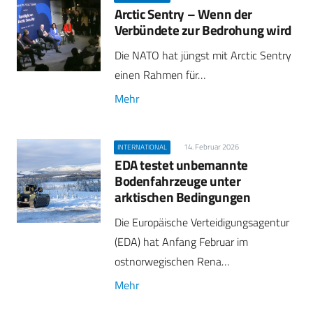
Arctic Sentry – Wenn der
Verbündete zur Bedrohung wird
Die NATO hat jüngst mit Arctic Sentry
einen Rahmen für…
Mehr
14. Februar 2026
INTERNATIONAL
EDA testet unbemannte
Bodenfahrzeuge unter
arktischen Bedingungen
Die Europäische Verteidigungsagentur
(EDA) hat Anfang Februar im
ostnorwegischen Rena…
Mehr