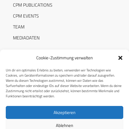
CPM PUBLICATIONS
CPM EVENTS
TEAM
MEDIADATEN
Cookie-Zustimmung verwalten
Um dir ein optimales Erlebnis zu bieten, verwenden wir Technologien wie
RECHTLICHES
Cookies, um Geräteinformationen zu speichern und/oder darauf zuzugreifen.
Wenn du diesen Technologien zustimmst, können wir Daten wie das
Surfverhalten oder eindeutige IDs auf dieser Website verarbeiten. Wenn du deine
Datenschutzerklärung
Zustimmung nicht erteilst oder zurückziehst, können bestimmte Merkmale und
Funktionen beeinträchtigt werden.
Cookie-Richtlinie (EU)
AGB
Akzeptieren
Compliance
Ablehnen