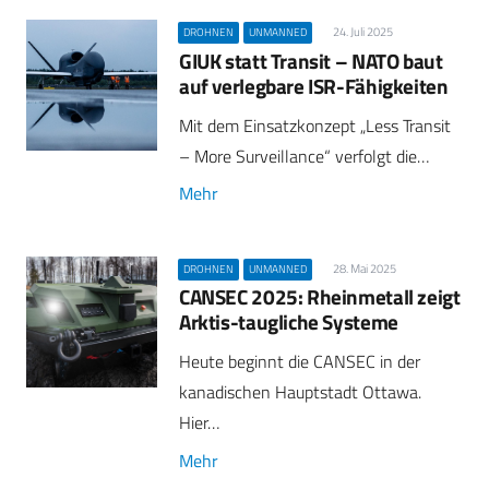
24. Juli 2025
DROHNEN
UNMANNED
GIUK statt Transit – NATO baut
auf verlegbare ISR-Fähigkeiten
Mit dem Einsatzkonzept „Less Transit
– More Surveillance“ verfolgt die…
Mehr
28. Mai 2025
DROHNEN
UNMANNED
CANSEC 2025: Rheinmetall zeigt
Arktis-taugliche Systeme
Heute beginnt die CANSEC in der
kanadischen Hauptstadt Ottawa.
Hier…
Mehr