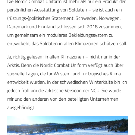
Die Nordic Combat Uniform ist mehr als nur ein Produkt der
persönlichen Ausstattung von Soldaten – sie ist auch ein
(rüstungs-)politisches Statement. Schweden, Norwegen,
Dänemark und Finnland schlossen sich 2018 zusammen,
um gemeinsam ein modulares Bekleidungssystem zu
entwickeln, das Soldaten in allen Klimazonen schützen soll.
Ja, richtig gelesen: in allen Klimazonen – nicht nur in der
Arktis. Denn die Nordic Combat Uniform verfügt auch über
spezielle Lagen, die für Wüsten- und für tropisches Klima
entwickelt wurden. In der schwedischen Winterkälte bin ich
jedoch froh um die arktische Versioon der NCU. Sie wurde
mir und den anderen von den beteiligten Unternehmen
ausgehändigt.