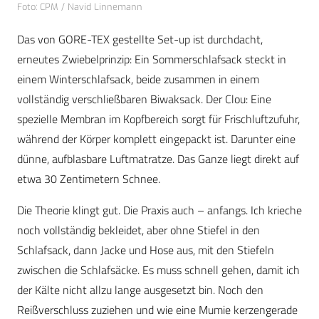
Foto: CPM / Navid Linnemann
Das von GORE-TEX gestellte Set-up ist durchdacht,
erneutes Zwiebelprinzip: Ein Sommerschlafsack steckt in
einem Winterschlafsack, beide zusammen in einem
vollständig verschließbaren Biwaksack. Der Clou: Eine
spezielle Membran im Kopfbereich sorgt für Frischluftzufuhr,
während der Körper komplett eingepackt ist. Darunter eine
dünne, aufblasbare Luftmatratze. Das Ganze liegt direkt auf
etwa 30 Zentimetern Schnee.
Die Theorie klingt gut. Die Praxis auch – anfangs. Ich krieche
noch vollständig bekleidet, aber ohne Stiefel in den
Schlafsack, dann Jacke und Hose aus, mit den Stiefeln
zwischen die Schlafsäcke. Es muss schnell gehen, damit ich
der Kälte nicht allzu lange ausgesetzt bin. Noch den
Reißverschluss zuziehen und wie eine Mumie kerzengerade