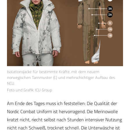
Isolationsjacke für bestimmte Kräfte, mit dem neuem
norwegischen Tarnmuster (l.) und mehrschichtiger Aufbau des
NCU.
Foto und Grafik: ICU Group
Am Ende des Tages muss ich feststellen: Die Qualität der
Nordic Combat Uniform ist hervorragend. Die Merinowolle
kratzt nicht, riecht selbst nach Stunden intensiver Nutzung
nicht nach Schweiß, trocknet schnell. Die Unterwäsche ist