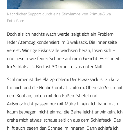
Nächtlicher Support durch eine Stirnlampe von Primus-Silva.
Foto: Gore
Doch als ich nachts wach werde, zeigt sich ein Problem:
Jeder Atemzug kondensiert im Biwaksack. Die Innenseite
vereist. Winzige Eiskristalle wachsen heran, lösen sich –
und rieseln wie feiner Schnee auf mein Gesicht. Es schneit.
Im Schlafsack. Bei fast 30 Grad Celsius unter Null.
Schlimmer ist das Platzproblem: Der Biwaksack ist zu kurz
für mich und die Nordic Combat Uniform. Oben stoße ich mit
dem Kopf an, unten mit den Füßen. Stiefel und
Außenschicht passen nur mit Mühe hinein. Ich kann mich
kaum bewegen, nicht einmal die Beine leicht anwinkeln. Ich
drehe mich etwas, schaue seitlich aus dem Schlafsack. Das
hilft auch gegen den Schnee im Inneren. Dann schlafe ich