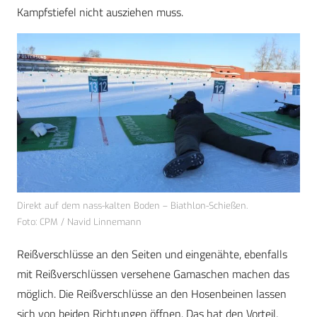
Kampfstiefel nicht ausziehen muss.
Direkt auf dem nass-kalten Boden – Biathlon-Schießen.
Foto: CPM / Navid Linnemann
Reißverschlüsse an den Seiten und eingenähte, ebenfalls
mit Reißverschlüssen versehene Gamaschen machen das
möglich. Die Reißverschlüsse an den Hosenbeinen lassen
sich von beiden Richtungen öffnen. Das hat den Vorteil,