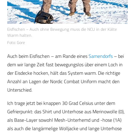
Eisfischen – Auch ohne Bewegung muss die NCU in der Kälte
Warm halten.
Foto: Gore
Auch beim Eisfischen – am Rande eines
Samendorfs
– bei
dem wir lange Zeit fast bewegungslos über einem Loch in
der Eisdecke hocken, hält das System warm. Die richtige
Anzahl an Lagen der Nordic Combat Uniform macht den
Unterschied.
Ich trage jetzt bei knappen 30 Grad Celsius unter dem
Gefrierpunkt: das Shirt und Unterhose aus Merinowolle (0),
als Base-Layer sowohl Mesh-Unterhemd und -hose (1A)
als auch die langärmelige Wolljacke und lange Unterhose