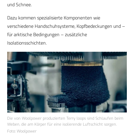
und Schnee.
Dazu kommen spezialisierte Komponenten wie
verschiedene Handschuhsysteme, Kopfbedeckungen und –
für arktische Bedingungen – zusätzliche
Isolationsschichten.
Die von Woolpower produzierten Terry loops sind Schlaufen beim
Weben, die am Körper für eine isolierende Luftschicht sorgen.
Foto: Woolpower