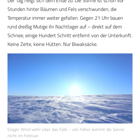
Der Tag neigt sich dem Ende zu. Die Sonne ist schon vor
Stunden hinter Bäumen und Fels verschwunden, die
Temperatur immer weiter gefallen. Gegen 21 Uhr bauen
rund dreißig Mutige ihr Nachtlager auf – direkt auf dem
Schnee, einige Hundert Schritt entfernt von der Unterkunft.
Keine Zelte, keine Hütten. Nur Biwaksäcke.
Eisiger Wind wehr über das Fjäll – viel höher kommt die Sonne
nicht im Februar.