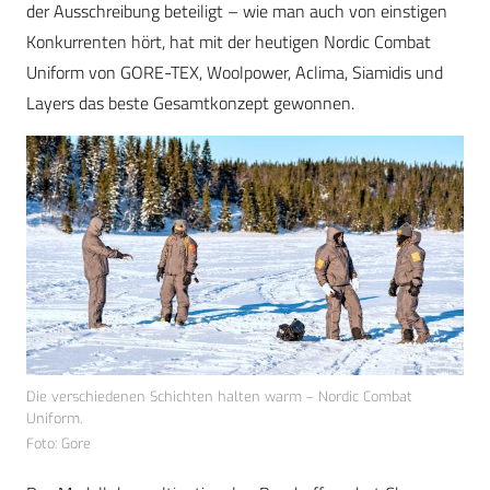
der Ausschreibung beteiligt – wie man auch von einstigen
Konkurrenten hört, hat mit der heutigen Nordic Combat
Uniform von GORE-TEX, Woolpower, Aclima, Siamidis und
Layers das beste Gesamtkonzept gewonnen.
Die verschiedenen Schichten halten warm – Nordic Combat
Uniform.
Foto: Gore