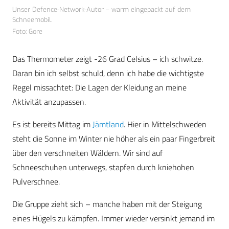
Unser Defence-Network-Autor – warm eingepackt auf dem
Schneemobil.
Foto: Gore
Das Thermometer zeigt -26 Grad Celsius – ich schwitze.
Daran bin ich selbst schuld, denn ich habe die wichtigste
Regel missachtet: Die Lagen der Kleidung an meine
Aktivität anzupassen.
Es ist bereits Mittag im
Jämtland
. Hier in Mittelschweden
steht die Sonne im Winter nie höher als ein paar Fingerbreit
über den verschneiten Wäldern. Wir sind auf
Schneeschuhen unterwegs, stapfen durch kniehohen
Pulverschnee.
Die Gruppe zieht sich – manche haben mit der Steigung
eines Hügels zu kämpfen. Immer wieder versinkt jemand im