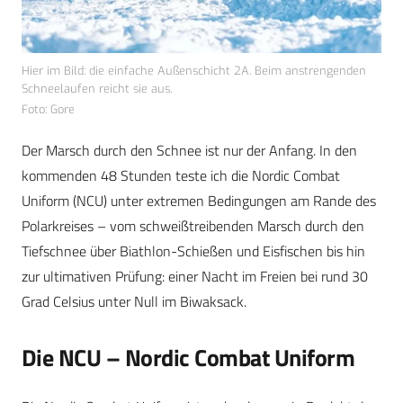
Hier im Bild: die einfache Außenschicht 2A. Beim anstrengenden
Schneelaufen reicht sie aus.
Foto: Gore
Der Marsch durch den Schnee ist nur der Anfang. In den
kommenden 48 Stunden teste ich die Nordic Combat
Uniform (NCU) unter extremen Bedingungen am Rande des
Polarkreises – vom schweißtreibenden Marsch durch den
Tiefschnee über Biathlon-Schießen und Eisfischen bis hin
zur ultimativen Prüfung: einer Nacht im Freien bei rund 30
Grad Celsius unter Null im Biwaksack.
Die NCU – Nordic Combat Uniform