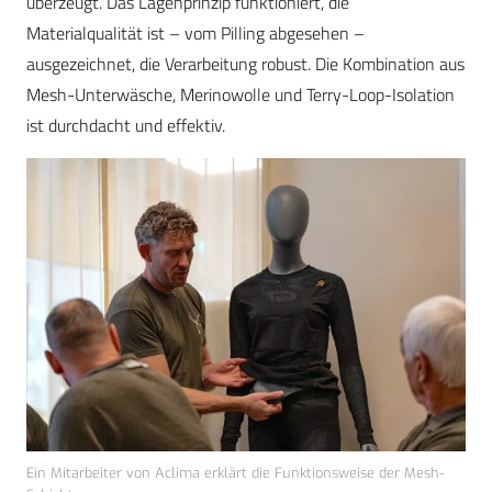
überzeugt. Das Lagenprinzip funktioniert, die
Materialqualität ist – vom Pilling abgesehen –
ausgezeichnet, die Verarbeitung robust. Die Kombination aus
Mesh-Unterwäsche, Merinowolle und Terry-Loop-Isolation
ist durchdacht und effektiv.
Ein Mitarbeiter von Aclima erklärt die Funktionsweise der Mesh-