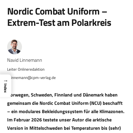
Nordic Combat Uniform –
Extrem-Test am Polarkreis
Navid Linnemann
n.linnemann@cpm-verlag.de
→
Index
Norwegen, Schweden, Finnland und Dänemark haben
gemeinsam die Nordic Combat Uniform (NCU) beschafft
– ein modulares Bekleidungssystem für alle Klimazonen.
Im Februar 2026 testete unser Autor die arktische
Version in Mittelschweden bei Temperaturen bis (sehr)