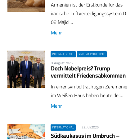
Armenien ist der Erstkunde für das
iranische Luftverteidigungssystem D-
08 Majid.…
Mehr
INTERNATIONAL
KRIEG & KONFLIKTE
8. August 2025
Doch Nobelpreis? Trump
vermittelt Friedensabkommen
In einer symbolträchtigen Zeremonie
im Weißen Haus haben heute der…
Mehr
22. Juli 2025
INTERNATIONAL
Südkaukasus im Umbruch –