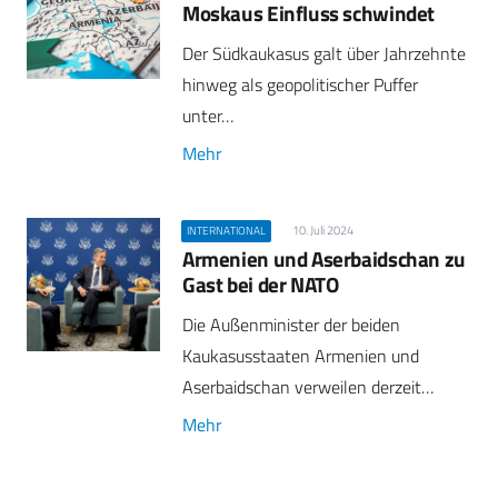
Moskaus Einfluss schwindet
Der Südkaukasus galt über Jahrzehnte
hinweg als geopolitischer Puffer
unter…
Mehr
10. Juli 2024
INTERNATIONAL
Armenien und Aserbaidschan zu
Gast bei der NATO
Die Außenminister der beiden
Kaukasusstaaten Armenien und
Aserbaidschan verweilen derzeit…
Mehr