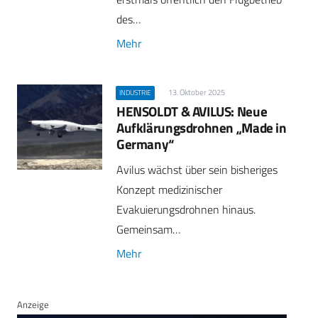
des…
Mehr
13. Oktober 2025
INDUSTRIE
HENSOLDT & AVILUS: Neue
Aufklärungsdrohnen „Made in
Germany“
Avilus wächst über sein bisheriges
Konzept medizinischer
Evakuierungsdrohnen hinaus.
Gemeinsam…
Mehr
Anzeige