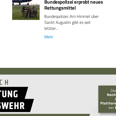
Bundespolizei erprobt neues
Rettungsmittel
Bundespolizei: Am Himmel über
Sankt Augustin gibt es seit
letzter…
Mehr