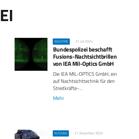
EI
31. Juli 2024
INDUSTRIE
Bundespolizei beschafft
Fusions-Nachtsichtbrillen
von IEA Mil-Optics GmbH
Die IEA MIL-OPTICS GmbH, ein
auf Nachtsichttechnik für den
Streitkräfte-…
Mehr
21. Dezember 2023
NUTZUNG