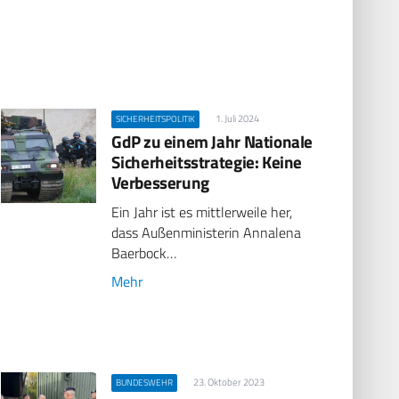
1. Juli 2024
SICHERHEITSPOLITIK
GdP zu einem Jahr Nationale
Sicherheitsstrategie: Keine
Verbesserung
Ein Jahr ist es mittlerweile her,
dass Außenministerin Annalena
Baerbock…
Mehr
23. Oktober 2023
BUNDESWEHR