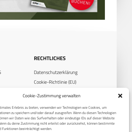
RECHTLICHES
S
Datenschutzerklärung
Cookie-Richtlinie (EU)
AGB
Cookie-Zustimmung verwalten
Compliance
timales Erlebnis zu bieten, verwenden wir Technologien wie Cookies, um
Impressum
tionen zu speichern und/oder darauf zuzugreifen. Wenn du diesen Technologien
nnen wir Daten wie das Surfverhalten oder eindeutige IDs auf dieser Website
Wenn du deine Zustimmung nicht erteilst oder zurückziehst, können bestimmte
 Funktionen beeinträchtigt werden.