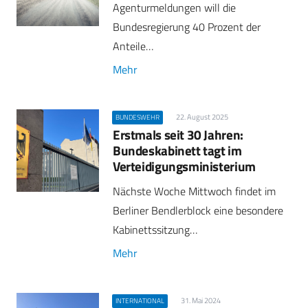
Agenturmeldungen will die
Bundesregierung 40 Prozent der
Anteile…
Mehr
22. August 2025
BUNDESWEHR
Erstmals seit 30 Jahren:
Bundeskabinett tagt im
Verteidigungsministerium
Nächste Woche Mittwoch findet im
Berliner Bendlerblock eine besondere
Kabinettssitzung…
Mehr
31. Mai 2024
INTERNATIONAL