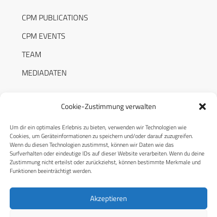
CPM PUBLICATIONS
CPM EVENTS
TEAM
MEDIADATEN
Cookie-Zustimmung verwalten
Um dir ein optimales Erlebnis zu bieten, verwenden wir Technologien wie
RECHTLICHES
Cookies, um Geräteinformationen zu speichern und/oder darauf zuzugreifen.
Wenn du diesen Technologien zustimmst, können wir Daten wie das
Surfverhalten oder eindeutige IDs auf dieser Website verarbeiten. Wenn du deine
Datenschutzerklärung
Zustimmung nicht erteilst oder zurückziehst, können bestimmte Merkmale und
Funktionen beeinträchtigt werden.
Cookie-Richtlinie (EU)
AGB
Akzeptieren
Compliance