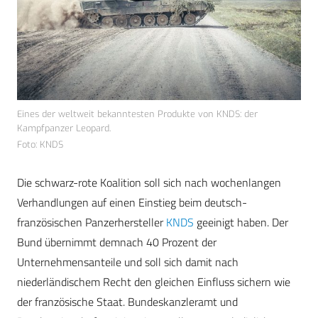
Eines der weltweit bekanntesten Produkte von KNDS: der
Kampfpanzer Leopard.
Foto: KNDS
Die schwarz-rote Koalition soll sich nach wochenlangen
Verhandlungen auf einen Einstieg beim deutsch-
französischen Panzerhersteller
KNDS
geeinigt haben. Der
Bund übernimmt demnach 40 Prozent der
Unternehmensanteile und soll sich damit nach
niederländischem Recht den gleichen Einfluss sichern wie
der französische Staat. Bundeskanzleramt und