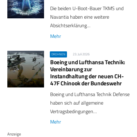
Die beiden U-Boot-Bauer TKMS und
Navantia haben eine weitere
Absichtserklärung…
Mehr
23. Juli 2026
DROHNEN
Boeing und Lufthansa Technik:
Vereinbarung zur
Instandhaltung der neuen CH-
47F Chinook der Bundeswehr
Boeing und Lufthansa Technik Defense
haben sich auf allgemeine
Vertragsbedingungen…
Mehr
Anzeige