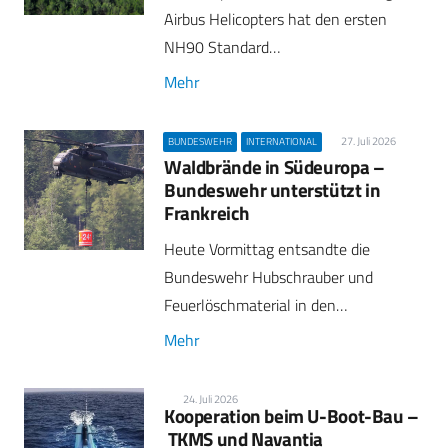
Airbus Helicopters hat den ersten
NH90 Standard…
Mehr
27. Juli 2026
BUNDESWEHR
INTERNATIONAL
Waldbrände in Südeuropa –
Bundeswehr unterstützt in
Frankreich
Heute Vormittag entsandte die
Bundeswehr Hubschrauber und
Feuerlöschmaterial in den…
Mehr
24. Juli 2026
Kooperation beim U-Boot-Bau –
TKMS und Navantia