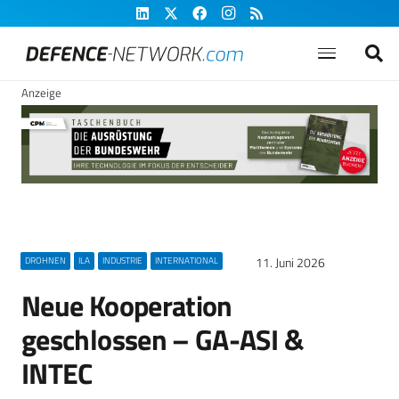
Anzeige
11. Juni 2026
DROHNEN
ILA
INDUSTRIE
INTERNATIONAL
Neue Kooperation
geschlossen – GA-ASI &
INTEC