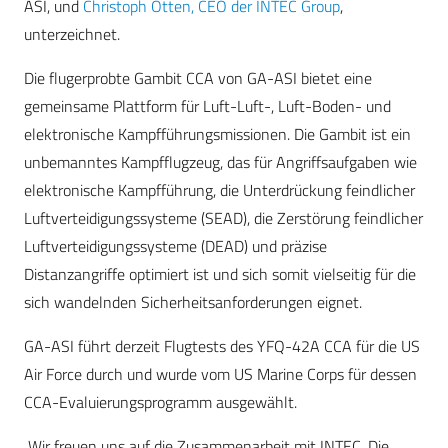
ASI, und
Christoph Otten, CEO der INTEC Group
,
unterzeichnet.
Die flugerprobte Gambit CCA von GA-ASI bietet eine
gemeinsame Plattform für Luft-Luft-, Luft-Boden- und
elektronische Kampfführungsmissionen. Die Gambit ist ein
unbemanntes Kampfflugzeug, das für Angriffsaufgaben wie
elektronische Kampfführung, die Unterdrückung feindlicher
Luftverteidigungssysteme (SEAD), die Zerstörung feindlicher
Luftverteidigungssysteme (DEAD) und präzise
Distanzangriffe optimiert ist und sich somit vielseitig für die
sich wandelnden Sicherheitsanforderungen eignet.
GA-ASI führt derzeit Flugtests des YFQ-42A CCA für die US
Air Force durch und wurde vom US Marine Corps für dessen
CCA-Evaluierungsprogramm ausgewählt.
„Wir freuen uns auf die Zusammenarbeit mit INTEC. Die