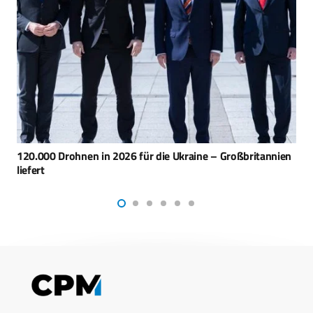
MISSION 2044 – Start-ups, Geld und die Zukunft der
Rüstung