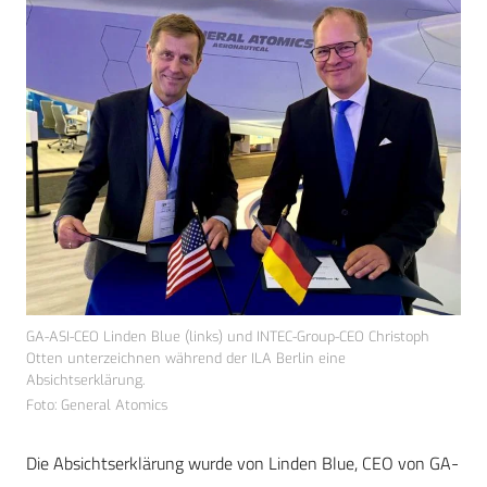
GA-ASI-CEO Linden Blue (links) und INTEC-Group-CEO Christoph
Otten unterzeichnen während der ILA Berlin eine
Absichtserklärung.
Foto: General Atomics
Die Absichtserklärung wurde von Linden Blue, CEO von GA-