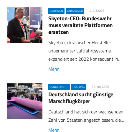
2. Juli 2026
DROHNEN
UNMANNED
Skyeton-CEO: Bundeswehr
muss veraltete Plattformen
ersetzen
Skyeton, ukrainischer Hersteller
unbemannter Luftfahrtsysteme,
expandiert seit 2022 konsequent in…
Mehr
27. Juni 2026
BUNDESWEHR
RÜSTUNG
Deutschland sucht günstige
Marschflugkörper
Deutschland hat sich der wachsenden
Zahl von Staaten angeschlossen, die…
Mehr