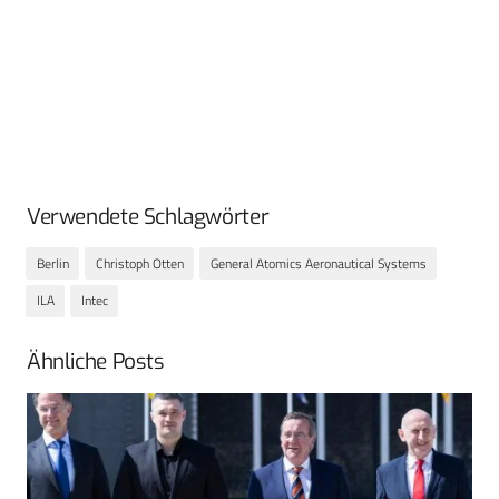
Verwendete Schlagwörter
Berlin
Christoph Otten
General Atomics Aeronautical Systems
ILA
Intec
Ähnliche Posts