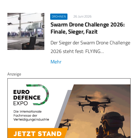
26. Juni 2026
DROHNEN
Swarm Drone Challenge 2026:
Finale, Sieger, Fazit
Der Sieger der Swarm Drone Challenge
2026 steht fest: FLYING…
Mehr
Anzeige