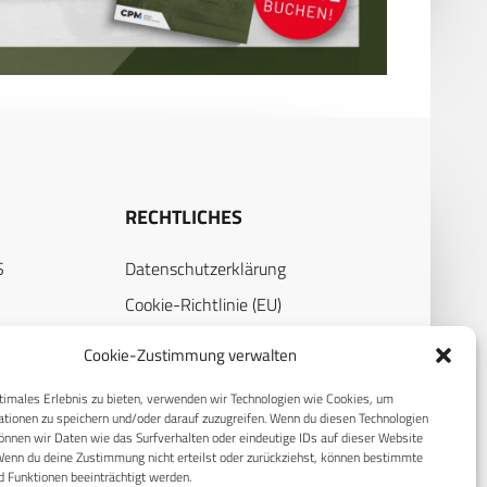
RECHTLICHES
S
Datenschutzerklärung
Cookie-Richtlinie (EU)
AGB
Cookie-Zustimmung verwalten
Compliance
timales Erlebnis zu bieten, verwenden wir Technologien wie Cookies, um
Impressum
tionen zu speichern und/oder darauf zuzugreifen. Wenn du diesen Technologien
nnen wir Daten wie das Surfverhalten oder eindeutige IDs auf dieser Website
Wenn du deine Zustimmung nicht erteilst oder zurückziehst, können bestimmte
 Funktionen beeinträchtigt werden.