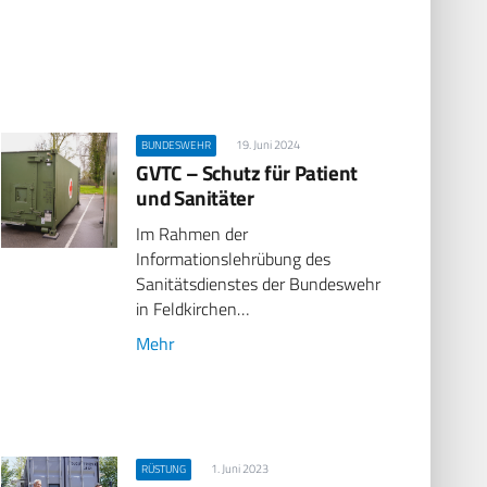
19. Juni 2024
BUNDESWEHR
GVTC – Schutz für Patient
und Sanitäter
Im Rahmen der
Informationslehrübung des
Sanitätsdienstes der Bundeswehr
in Feldkirchen…
Mehr
1. Juni 2023
RÜSTUNG