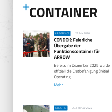
CONTAINER
21. Mai 2026
AIR DEFENCE
CONDOK: Feierliche
Übergabe der
Funktionscontainer für
ARROW
Bereits im Dezember 2025 wurde
offiziell die Erstbefähigung (Initial
Operating…
Mehr
29. Februar 2024
INDUSTRIE