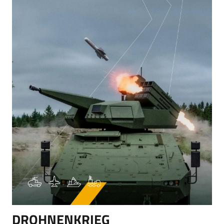
DROHNENKRIEG