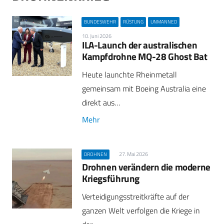
BUNDESWEHR
RÜSTUNG
UNMANNED
10. Juni 2026
ILA-Launch der australischen
Kampfdrohne MQ-28 Ghost Bat
Heute launchte Rheinmetall
gemeinsam mit Boeing Australia eine
direkt aus…
Mehr
27. Mai 2026
DROHNEN
Drohnen verändern die moderne
Kriegsführung
Verteidigungsstreitkräfte auf der
ganzen Welt verfolgen die Kriege in