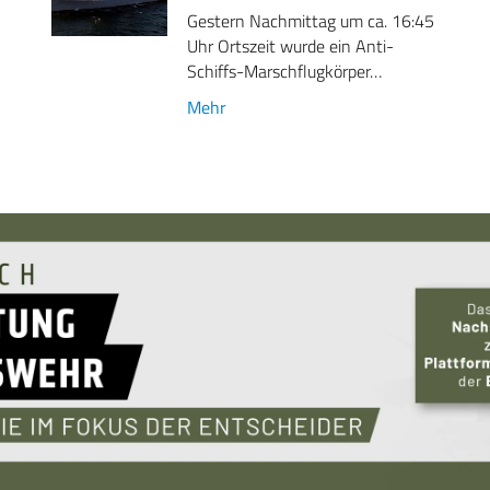
Gestern Nachmittag um ca. 16:45
Uhr Ortszeit wurde ein Anti-
Schiffs-Marschflugkörper…
Mehr