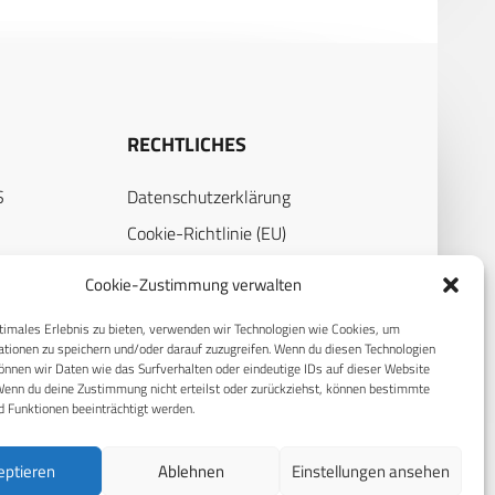
RECHTLICHES
S
Datenschutzerklärung
Cookie-Richtlinie (EU)
AGB
Cookie-Zustimmung verwalten
Compliance
timales Erlebnis zu bieten, verwenden wir Technologien wie Cookies, um
Impressum
tionen zu speichern und/oder darauf zuzugreifen. Wenn du diesen Technologien
nnen wir Daten wie das Surfverhalten oder eindeutige IDs auf dieser Website
Wenn du deine Zustimmung nicht erteilst oder zurückziehst, können bestimmte
 Funktionen beeinträchtigt werden.
eptieren
Ablehnen
Einstellungen ansehen