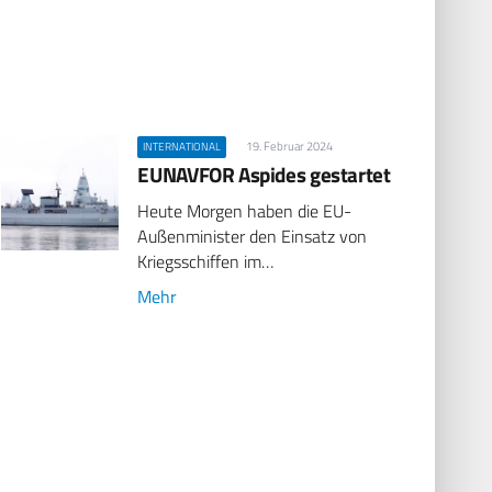
19. Februar 2024
INTERNATIONAL
EUNAVFOR Aspides gestartet
Heute Morgen haben die EU-
Außenminister den Einsatz von
Kriegsschiffen im…
Mehr