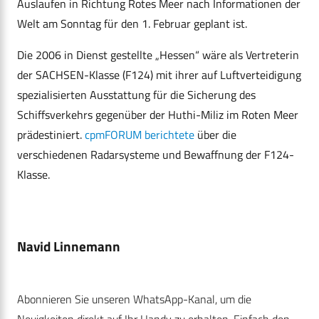
Auslaufen in Richtung Rotes Meer nach Informationen der
Welt am Sonntag für den 1. Februar geplant ist.
Die 2006 in Dienst gestellte „Hessen“ wäre als Vertreterin
der SACHSEN-Klasse (F124) mit ihrer auf Luftverteidigung
spezialisierten Ausstattung für die Sicherung des
Schiffsverkehrs gegenüber der Huthi-Miliz im Roten Meer
prädestiniert.
cpmFORUM berichtete
über die
verschiedenen Radarsysteme und Bewaffnung der F124-
Klasse.
Navid Linnemann
Abonnieren Sie unseren WhatsApp-Kanal, um die
Neuigkeiten direkt auf Ihr Handy zu erhalten. Einfach den