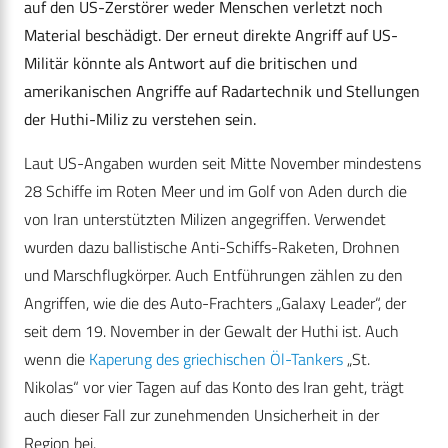
auf den US-Zerstörer weder Menschen verletzt noch
Material beschädigt. Der erneut direkte Angriff auf US-
Militär könnte als Antwort auf die britischen und
amerikanischen Angriffe auf Radartechnik und Stellungen
der Huthi-Miliz zu verstehen sein.
Laut US-Angaben wurden seit Mitte November mindestens
28 Schiffe im Roten Meer und im Golf von Aden durch die
von Iran unterstützten Milizen angegriffen. Verwendet
wurden dazu ballistische Anti-Schiffs-Raketen, Drohnen
und Marschflugkörper. Auch Entführungen zählen zu den
Angriffen, wie die des Auto-Frachters „Galaxy Leader“, der
seit dem 19. November in der Gewalt der Huthi ist. Auch
wenn die
Kaperung des griechischen Öl-Tankers
„St.
Nikolas“ vor vier Tagen auf das Konto des Iran geht, trägt
auch dieser Fall zur zunehmenden Unsicherheit in der
Region bei.