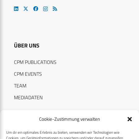
ÜBER UNS
CPM PUBLICATIONS
CPM EVENTS
TEAM
MEDIADATEN
Cookie-Zustimmung verwalten
Um dir ein optimales Erlebnis zu bieten, verwenden wir Technologien wie
RECHTLICHES
Cookies, um Geräteinformationen zu speichern und/oder darauf zuzugreifen.