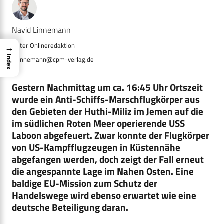
Navid Linnemann
→
Index
n.linnemann@cpm-verlag.de
Gestern Nachmittag um ca. 16:45 Uhr Ortszeit
wurde ein Anti-Schiffs-Marschflugkörper aus
den Gebieten der Huthi-Miliz im Jemen auf die
im südlichen Roten Meer operierende USS
Laboon abgefeuert. Zwar konnte der Flugkörper
von US-Kampfflugzeugen in Küstennähe
abgefangen werden, doch zeigt der Fall erneut
die angespannte Lage im Nahen Osten. Eine
baldige EU-Mission zum Schutz der
Handelswege wird ebenso erwartet wie eine
deutsche Beteiligung daran.