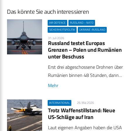
Das könnte Sie auch interessieren
AIR DEFENCE
RUSSLAND – NATO
SICHERHEITSPOLITIK
UKRAINE-RUSSLAND
31. Juli 2026
Russland testet Europas
Grenzen – Polen und Rumänien
unter Beschuss
Erst drei abgeschossene Drohnen über
Rumänien binnen 48 Stunden, dann…
Mehr
26. Mai 2026
INTERNATIONAL
Trotz Waffenstillstand: Neue
US-Schläge auf Iran
Laut eigenen Angaben haben die USA