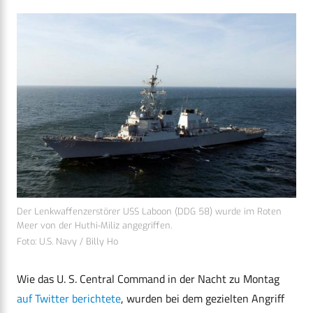
Der Lenkwaffenzerstörer USS Laboon (DDG 58) wurde im Roten
Meer von der Huthi-Miliz angegriffen.
Foto: U.S. Navy / Billy Ho
Wie das U. S. Central Command in der Nacht zu Montag
auf Twitter berichtete
, wurden bei dem gezielten Angriff