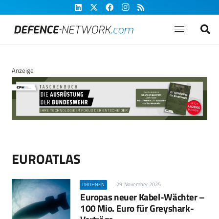
Anzeige
EUROATLAS
29. November 2025
DROHNEN
Europas neuer Kabel-Wächter –
100 Mio. Euro für Greyshark-