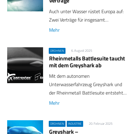
Verträge
Auch unter Wasser rüstet Europa auf:
Zwei Verträge für insgesamt…
Mehr
6. August 2025
DROHNEN
Rheinmetalls Battlesuite taucht
mit dem Greyshark ab
Mit dem autonomen
Unterwasserfahrzeug Greyshark und
der Rheinmetall Battlesuite entsteht…
Mehr
20. Februar 2025
DROHNEN
INDUSTRIE
Greyshark –