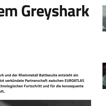
dem Greyshark
 und der Rheinmetall Battlesuite entsteht ein
jetzt verkündete Partnerschaft zwischen EUROATLAS
echnologischen Fortschritt und für die konsequente
ft.