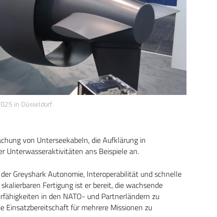
025 in Düsseldorf.
achung von Unterseekabeln, die Aufklärung in
r Unterwasseraktivitäten ans Beispiele an.
 der Greyshark Autonomie, Interoperabilität und schnelle
 skalierbaren Fertigung ist er bereit, die wachsende
fähigkeiten in den NATO- und Partnerländern zu
 Einsatzbereitschaft für mehrere Missionen zu