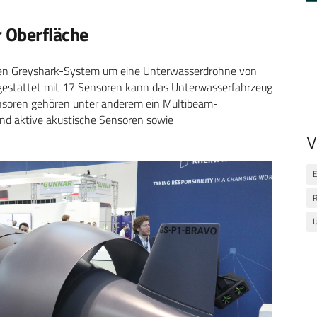
 Oberfläche
lten Greyshark-System um eine Unterwasserdrohne von
gestattet mit 17 Sensoren kann das Unterwasserfahrzeug
nsoren gehören unter anderem ein Multibeam-
und aktive akustische Sensoren sowie
V
E
R
U