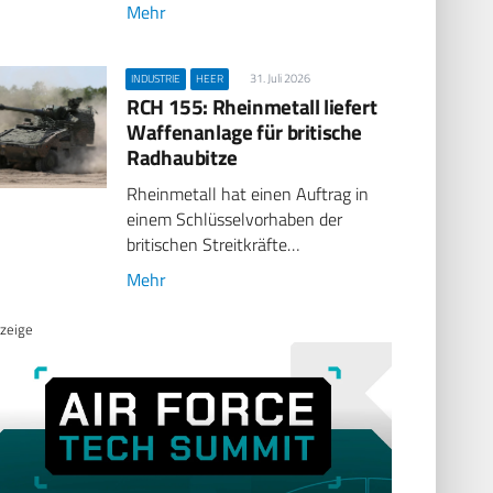
Mehr
31. Juli 2026
INDUSTRIE
HEER
RCH 155: Rheinmetall liefert
Waffenanlage für britische
Radhaubitze
Rheinmetall hat einen Auftrag in
einem Schlüsselvorhaben der
britischen Streitkräfte…
Mehr
zeige