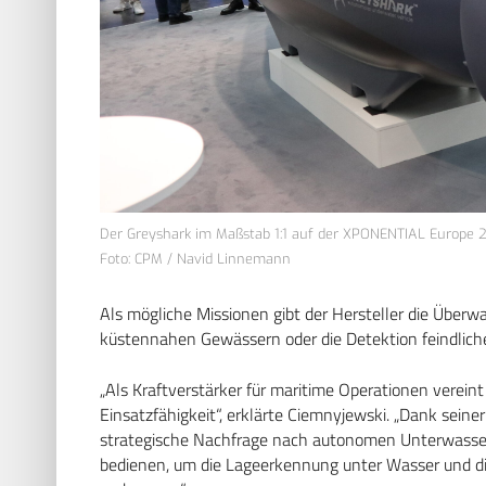
Der Greyshark im Maßstab 1:1 auf der XPONENTIAL Europe 2
Foto: CPM / Navid Linnemann
Als mögliche Missionen gibt der Hersteller die Überw
küstennahen Gewässern oder die Detektion feindliche
„Als Kraftverstärker für maritime Operationen vereint
Einsatzfähigkeit“, erklärte Ciemnyjewski. „Dank seiner
strategische Nachfrage nach autonomen Unterwasser
bedienen, um die Lageerkennung unter Wasser und die