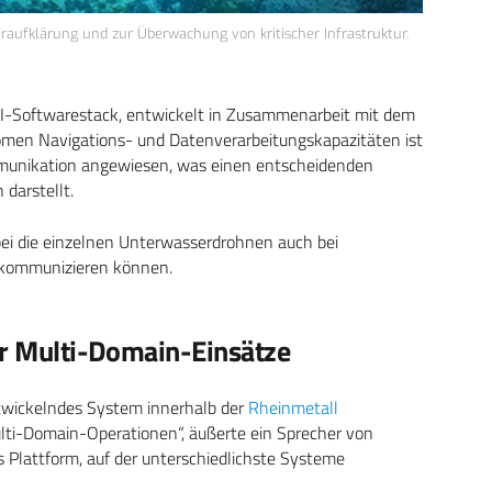
aufklärung und zur Überwachung von kritischer Infrastruktur.
KI-Softwarestack, entwickelt in Zusammenarbeit mit dem
omen Navigations- und Datenverarbeitungskapazitäten ist
unikation angewiesen, was einen entscheidenden
darstellt.
ei die einzelnen Unterwasserdrohnen auch bei
r kommunizieren können.
ür Multi-Domain-Einsätze
entwickelndes System innerhalb der
Rheinmetall
lti-Domain-Operationen“, äußerte ein Sprecher von
ls Plattform, auf der unterschiedlichste Systeme