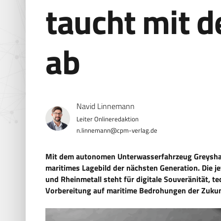
taucht mit 
ab
Navid Linnemann
n.linnemann@cpm-verlag.de
Mit dem autonomen Unterwasserfahrzeug Greyshark
maritimes Lagebild der nächsten Generation. Die 
und Rheinmetall steht für digitale Souveränität, t
Vorbereitung auf maritime Bedrohungen der Zukun