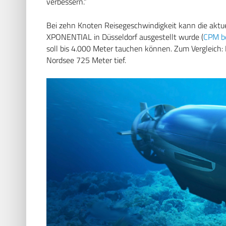
verbessern.“
Bei zehn Knoten Reisegeschwindigkeit kann die aktuel
XPONENTIAL in Düsseldorf ausgestellt wurde (
CPM be
soll bis 4.000 Meter tauchen können. Zum Vergleich: D
Nordsee 725 Meter tief.