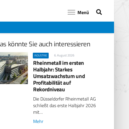
Menü
as könnte Sie auch interessieren
6. August 2026
INDUSTRIE
Rheinmetall im ersten
Halbjahr: Starkes
Umsatzwachstum und
Profitabilität auf
Rekordniveau
Die Düsseldorfer Rheinmetall AG
schließt das erste Halbjahr 2026
mit…
Mehr