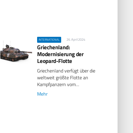
26. April 2024
INTERNATIONAL
Griechenland:
Modernisierung der
Leopard-Flotte
Griechenland verfügt über die
weltweit größte Flotte an
Kampfpanzern vom…
Mehr