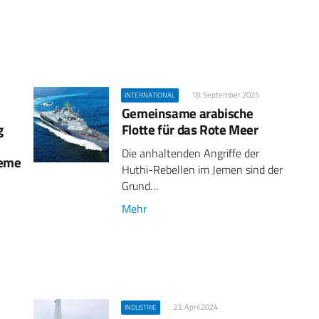
18. September 2025
INTERNATIONAL
Gemeinsame arabische
g
Flotte für das Rote Meer
Die anhaltenden Angriffe der
teme
Huthi-Rebellen im Jemen sind der
Grund…
Mehr
23. April 2024
INDUSTRIE