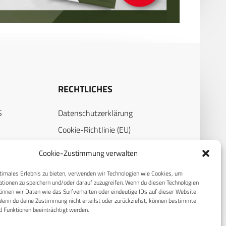
RECHTLICHES
S
Datenschutzerklärung
Cookie-Richtlinie (EU)
AGB
Cookie-Zustimmung verwalten
Compliance
timales Erlebnis zu bieten, verwenden wir Technologien wie Cookies, um
Impressum
tionen zu speichern und/oder darauf zuzugreifen. Wenn du diesen Technologien
nnen wir Daten wie das Surfverhalten oder eindeutige IDs auf dieser Website
Wenn du deine Zustimmung nicht erteilst oder zurückziehst, können bestimmte
 Funktionen beeinträchtigt werden.