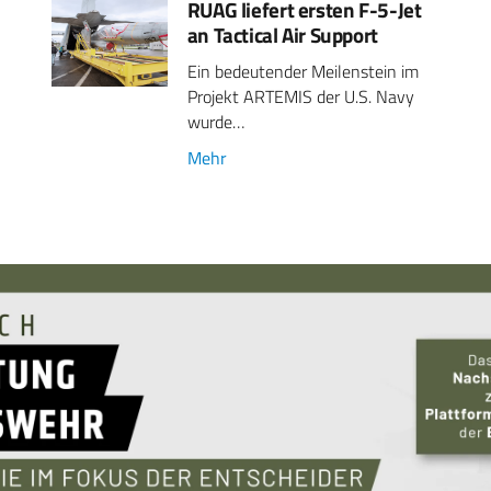
RUAG liefert ersten F-5-Jet
an Tactical Air Support
Ein bedeutender Meilenstein im
Projekt ARTEMIS der U.S. Navy
wurde…
Mehr