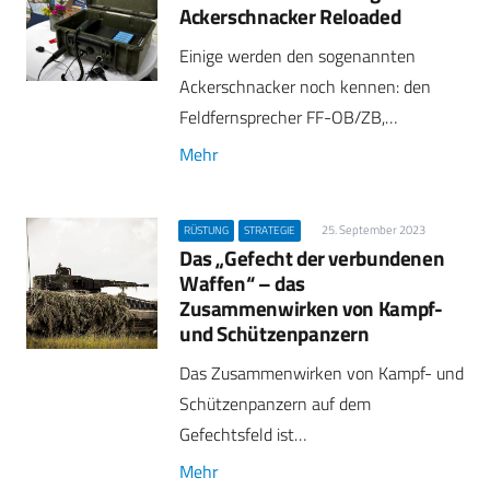
Ackerschnacker Reloaded
Einige werden den sogenannten
Ackerschnacker noch kennen: den
Feldfernsprecher FF-OB/ZB,…
Mehr
25. September 2023
RÜSTUNG
STRATEGIE
Das „Gefecht der verbundenen
Waffen“ – das
Zusammenwirken von Kampf-
und Schützenpanzern
Das Zusammenwirken von Kampf- und
Schützenpanzern auf dem
Gefechtsfeld ist…
Mehr