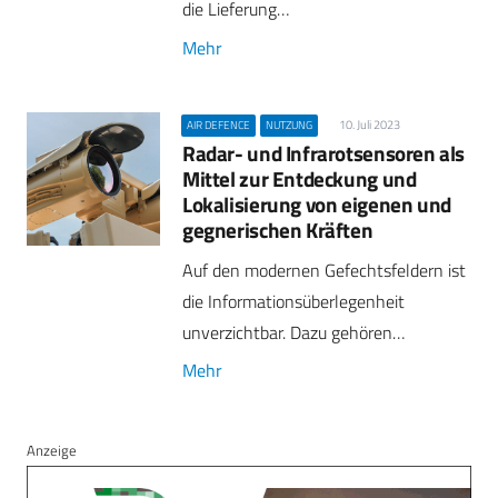
die Lieferung…
Mehr
10. Juli 2023
AIR DEFENCE
NUTZUNG
Radar- und Infrarotsensoren als
Mittel zur Entdeckung und
Lokalisierung von eigenen und
gegnerischen Kräften
Auf den modernen Gefechtsfeldern ist
die Informationsüberlegenheit
unverzichtbar. Dazu gehören…
Mehr
Anzeige