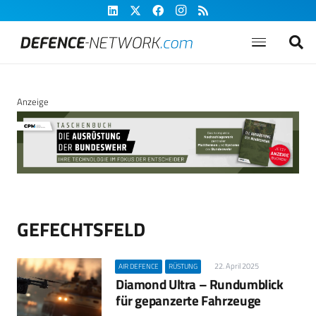
Anzeige
GEFECHTSFELD
22. April 2025
AIR DEFENCE
RÜSTUNG
Diamond Ultra – Rundumblick
für gepanzerte Fahrzeuge