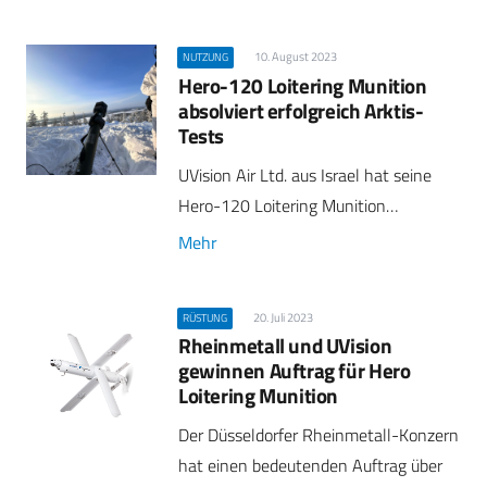
10. August 2023
NUTZUNG
Hero-120 Loitering Munition
absolviert erfolgreich Arktis-
Tests
UVision Air Ltd. aus Israel hat seine
Hero-120 Loitering Munition…
Mehr
20. Juli 2023
RÜSTUNG
Rheinmetall und UVision
gewinnen Auftrag für Hero
Loitering Munition
Der Düsseldorfer Rheinmetall-Konzern
hat einen bedeutenden Auftrag über