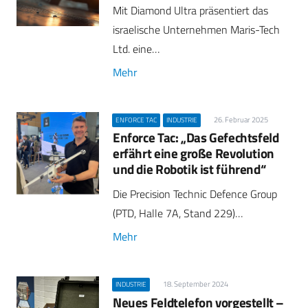
Mit Diamond Ultra präsentiert das
israelische Unternehmen Maris-Tech
Ltd. eine…
Mehr
26. Februar 2025
ENFORCE TAC
INDUSTRIE
Enforce Tac: „Das Gefechtsfeld
erfährt eine große Revolution
und die Robotik ist führend“
Die Precision Technic Defence Group
(PTD, Halle 7A, Stand 229)…
Mehr
18. September 2024
INDUSTRIE
Neues Feldtelefon vorgestellt –