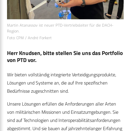
Martin Atanassov ist neuer PTD-Vertriebsleiter für die DACH-
Region.
Foto: CPM / André Forkert
Herr Knudsen, bitte stellen Sie uns das Portfolio
von PTD vor.
Wir bieten vollständig integrierte Verteidigungsprodukte,
Lösungen und Systeme an, die auf Ihre spezifischen
Bedürfnisse zugeschnitten sind.
Unsere Lösungen erfüllen die Anforderungen aller Arten
von militärischen Missionen und Einsatzumgebungen. Sie
sind auf Technologien und Interoperabilitätsanforderungen
abgestimmt. Und sie bauen auf jahrzehntelanger Erfahrung