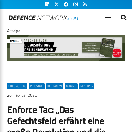
Anzeige
ENFORCE TAC
INDUSTRIE
INTERVIEW
MARINE
RÜSTUNG
26. Februar 2025
Enforce Tac: „Das
Gefechtsfeld erfährt eine
große Revolution und die