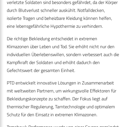
verletzte Soldaten sind besonders gefährdet, da der Körper
durch Blutverlust schneller auskühlt. Notfalldecken,
isolierte Tragen und beheizbare Kleidung können helfen,
eine lebensgefährliche Hypothermie zu verhindern.
Die richtige Bekleidung entscheidet in extremen
Klimazonen über Leben und Tod. Sie erhöht nicht nur den
individuellen Überlebenswillen, sondern verbessert auch die
Kampfkraft der Soldaten und erhöht dadurch den
Gefechtswert der gesamten Einheit.
PTD entwickelt innovative Lösungen in Zusammenarbeit
mit weltweiten Partnern, um wirkungsvolle Effektoren für
Bekleidungskonzepte zu schaffen. Der Fokus liegt auf
thermischer Regulierung, Tarntechnologie und optimalem
Schutz für den Einsatz in extremen Klimazonen.
Tomahawk Performance wurde von einer Gruppe gegründet,