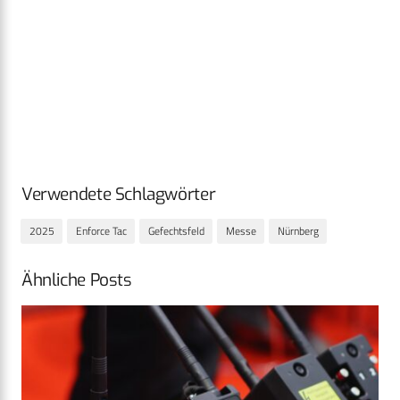
Verwendete Schlagwörter
2025
Enforce Tac
Gefechtsfeld
Messe
Nürnberg
Ähnliche Posts