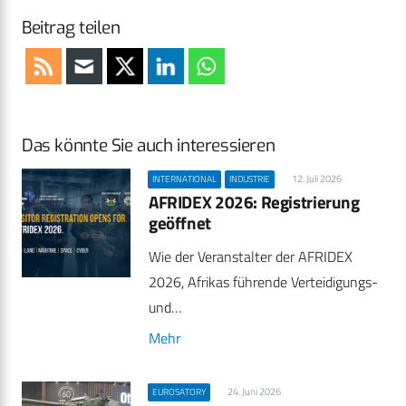
Beitrag teilen
Das könnte Sie auch interessieren
12. Juli 2026
INTERNATIONAL
INDUSTRIE
AFRIDEX 2026: Registrierung
geöffnet
Wie der Veranstalter der AFRIDEX
2026, Afrikas führende Verteidigungs-
und…
Mehr
24. Juni 2026
EUROSATORY