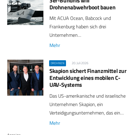
3er-Bündnis will
Drohnenabwehrboot bauen
Mit ACUA Ocean, Babcock und
Frankenburg haben sich drei
Unternehmen…
Mehr
20. Juli 2026
DROHNEN
Skapion sichert Finanzmittel zur
Entwicklung eines mobilen C-
UAV-Systems
Das US-amerikanische und israelische
Unternehmen Skapion, ein
Verteidigungsunternehmen, das ein…
Mehr
Anzeige