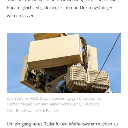
Radare gleichzeitig kleiner, leichter und leistungsfähiger
werden lassen.
Das Systems ASUL (Abwehrsystem gegen unbemannte
Luftfahrzeuge) während seiner Vorstellung in Koblenz.
Foto: Bundeswehr/Dirk Bannert
Um ein geeignetes Radar für ein Waffensystem wählen zu