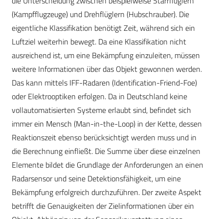
die Unterscheidung zwischen beispielweise Starrflüglern
(Kampfflugzeuge) und Drehflüglern (Hubschrauber). Die
eigentliche Klassifikation benötigt Zeit, während sich ein
Luftziel weiterhin bewegt. Da eine Klassifikation nicht
ausreichend ist, um eine Bekämpfung einzuleiten, müssen
weitere Informationen über das Objekt gewonnen werden.
Das kann mittels IFF-Radaren (Identification-Friend-Foe)
oder Elektrooptiken erfolgen. Da in Deutschland keine
vollautomatisierten Systeme erlaubt sind, befindet sich
immer ein Mensch (Man-in-the-Loop) in der Kette, dessen
Reaktionszeit ebenso berücksichtigt werden muss und in
die Berechnung einfließt. Die Summe über diese einzelnen
Elemente bildet die Grundlage der Anforderungen an einen
Radarsensor und seine Detektionsfähigkeit, um eine
Bekämpfung erfolgreich durchzuführen. Der zweite Aspekt
betrifft die Genauigkeiten der Zielinformationen über ein