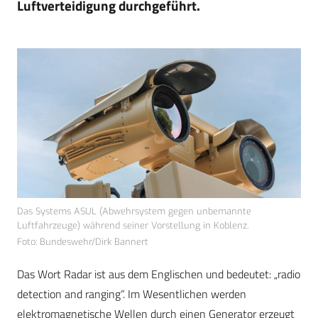
Luftverteidigung durchgeführt.
Das Systems ASUL (Abwehrsystem gegen unbemannte
Luftfahrzeuge) während seiner Vorstellung in Koblenz.
Foto: Bundeswehr/Dirk Bannert
Das Wort Radar ist aus dem Englischen und bedeutet: „radio
detection and ranging“. Im Wesentlichen werden
elektromagnetische Wellen durch einen Generator erzeugt