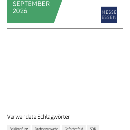
Verwendete Schlagwörter
Bekämpfung
Drohnenabwehr
Gefechtsfeld
SDR