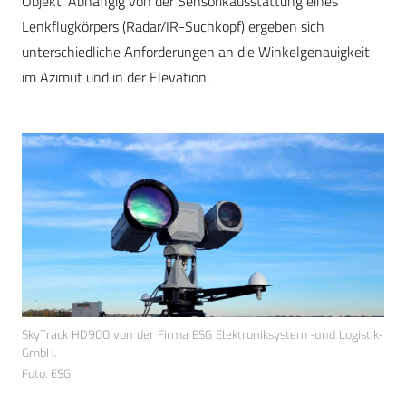
Objekt. Abhängig von der Sensorikausstattung eines
Lenkflugkörpers (Radar/IR-Suchkopf) ergeben sich
unterschiedliche Anforderungen an die Winkelgenauigkeit
im Azimut und in der Elevation.
SkyTrack HD900 von der Firma ESG Elektroniksystem -und Logistik-
GmbH.
Foto: ESG