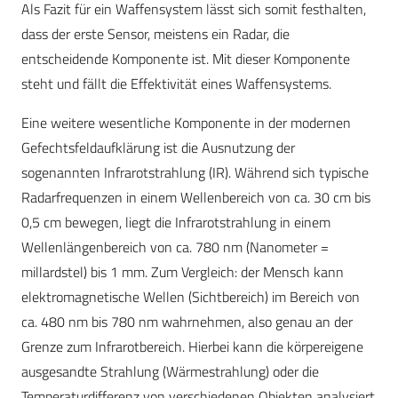
Als Fazit für ein Waffensystem lässt sich somit festhalten,
dass der erste Sensor, meistens ein Radar, die
entscheidende Komponente ist. Mit dieser Komponente
steht und fällt die Effektivität eines Waffensystems.
Eine weitere wesentliche Komponente in der modernen
Gefechtsfeldaufklärung ist die Ausnutzung der
sogenannten Infrarotstrahlung (IR). Während sich typische
Radarfrequenzen in einem Wellenbereich von ca. 30 cm bis
0,5 cm bewegen, liegt die Infrarotstrahlung in einem
Wellenlängenbereich von ca. 780 nm (Nanometer =
millardstel) bis 1 mm. Zum Vergleich: der Mensch kann
elektromagnetische Wellen (Sichtbereich) im Bereich von
ca. 480 nm bis 780 nm wahrnehmen, also genau an der
Grenze zum Infrarotbereich. Hierbei kann die körpereigene
ausgesandte Strahlung (Wärmestrahlung) oder die
Temperaturdifferenz von verschiedenen Objekten analysiert