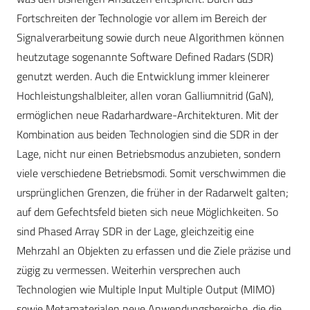
Fortschreiten der Technologie vor allem im Bereich der
Signalverarbeitung sowie durch neue Algorithmen können
heutzutage sogenannte Software Defined Radars (SDR)
genutzt werden. Auch die Entwicklung immer kleinerer
Hochleistungshalbleiter, allen voran Galliumnitrid (GaN),
ermöglichen neue Radarhardware-Architekturen. Mit der
Kombination aus beiden Technologien sind die SDR in der
Lage, nicht nur einen Betriebsmodus anzubieten, sondern
viele verschiedene Betriebsmodi. Somit verschwimmen die
ursprünglichen Grenzen, die früher in der Radarwelt galten;
auf dem Gefechtsfeld bieten sich neue Möglichkeiten. So
sind Phased Array SDR in der Lage, gleichzeitig eine
Mehrzahl an Objekten zu erfassen und die Ziele präzise und
zügig zu vermessen. Weiterhin versprechen auch
Technologien wie Multiple Input Multiple Output (MIMO)
sowie Metamaterialen neue Anwendungsbereiche, die die