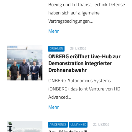
Boeing und Lufthansa Technik Defense
haben sich auf allgemeine
Vertragsbedingungen…
Mehr
23. Juli 2026
DROHNEN
ONBERG eröffnet Live-Hub zur
Demonstration integrierter
Drohnenabwehr
ONBERG Autonomous Systems
(ONBERG), das Joint Venture von HD
Advanced…
Mehr
22. Juli 2026
AIR DEFENCE
UNMANNED