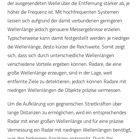
der ausgesendeten Welle über die Entfernung stärker ab, je
höher die Frequenz ist. Mit hochfrequenten Systemen
lassen sich aufgrund der damit verbundenen geringeren
Wellenlänge jedoch genauere Messergebnisse erzielen.
Typischerweise kann damit festgestellt werden: je niedriger
die Wellenlänge, desto kürzer die Reichweite. Somit zeigt
sich, dass sich durch unterschiedliche Wellenlängen
verschiedene Vorteile ergeben können. Radare, die eine
große Wellenlänge erzeugen, sind in der Lage, weit
entfernte Ziele zu detektieren; jedoch können Radare mit
niedrigen Wellenlängen die Objekte präzise vermessen.
Um die Aufklärung von gegnerischen Streitkräften über
lange Distanzen zu ermöglichen, wird ein entsprechendes
Radar mit einer großen Wellenlänge und für eine präzise
Vermessung ein Radar mit niedrigen Wellenlängen benötigt,
was den bisherigen Ansätzen entspricht. Durch das