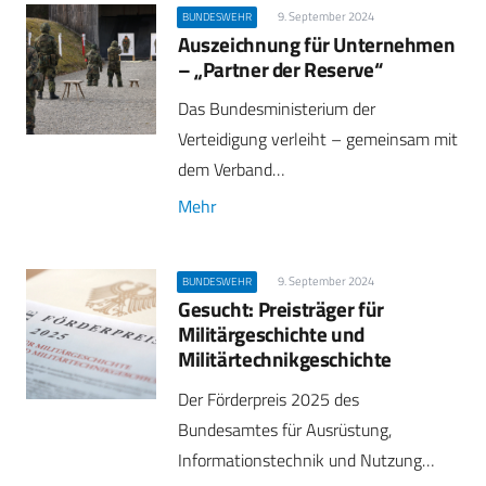
9. September 2024
BUNDESWEHR
Auszeichnung für Unternehmen
– „Partner der Reserve“
Das Bundesministerium der
Verteidigung verleiht – gemeinsam mit
dem Verband…
Mehr
9. September 2024
BUNDESWEHR
Gesucht: Preisträger für
Militärgeschichte und
Militärtechnikgeschichte
Der Förderpreis 2025 des
Bundesamtes für Ausrüstung,
Informationstechnik und Nutzung…