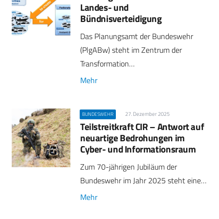
Landes- und
Bündnisverteidigung
Das Planungsamt der Bundeswehr
(PlgABw) steht im Zentrum der
Transformation…
Mehr
27. Dezember 2025
BUNDESWEHR
Teilstreitkraft CIR – Antwort auf
neuartige Bedrohungen im
Cyber- und Informationsraum
Zum 70-jährigen Jubiläum der
Bundeswehr im Jahr 2025 steht eine…
Mehr