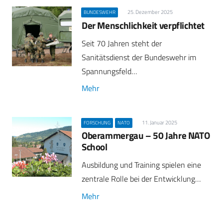
25. Dezember 2025
BUNDESWEHR
Der Menschlichkeit verpflichtet
Seit 70 Jahren steht der
Sanitätsdienst der Bundeswehr im
Spannungsfeld…
Mehr
11. Januar 2025
FORSCHUNG
NATO
Oberammergau – 50 Jahre NATO
School
Ausbildung und Training spielen eine
zentrale Rolle bei der Entwicklung…
Mehr