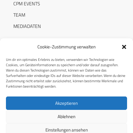
CPM EVENTS
TEAM
MEDIADATEN
Cookie-Zustimmung verwalten
Um dir ein optimales Erlebnis zu bieten, verwenden wir Technologien wie
RECHTLICHES
Cookies, um Geräteinformationen zu speichern und/oder darauf zuzugreifen.
Wenn du diesen Technologien zustimmst, können wir Daten wie das
Surfverhalten oder eindeutige IDs auf dieser Website verarbeiten. Wenn du deine
Datenschutzerklärung
Zustimmung nicht erteilst oder zurückziehst, können bestimmte Merkmale und
Funktionen beeinträchtigt werden.
Cookie-Richtlinie (EU)
AGB
Akzeptieren
Compliance
Ablehnen
Impressum
Einstellungen ansehen