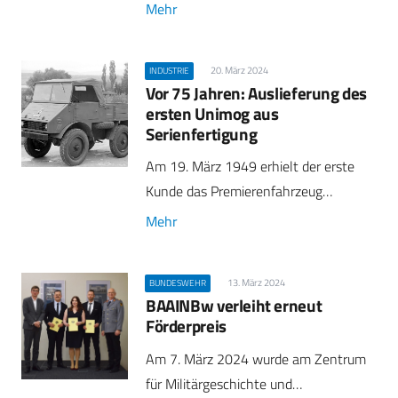
Mehr
20. März 2024
INDUSTRIE
Vor 75 Jahren: Auslieferung des
ersten Unimog aus
Serienfertigung
Am 19. März 1949 erhielt der erste
Kunde das Premierenfahrzeug…
Mehr
13. März 2024
BUNDESWEHR
BAAINBw verleiht erneut
Förderpreis
Am 7. März 2024 wurde am Zentrum
für Militärgeschichte und…