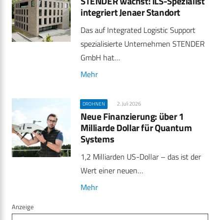
STENDER wächst: ILS-Spezialist
integriert Jenaer Standort
Das auf Integrated Logistic Support
spezialisierte Unternehmen STENDER
GmbH hat…
Mehr
2. Juli 2026
DROHNEN
Neue Finanzierung: über 1
Milliarde Dollar für Quantum
Systems
1,2 Milliarden US-Dollar – das ist der
Wert einer neuen…
Mehr
Anzeige