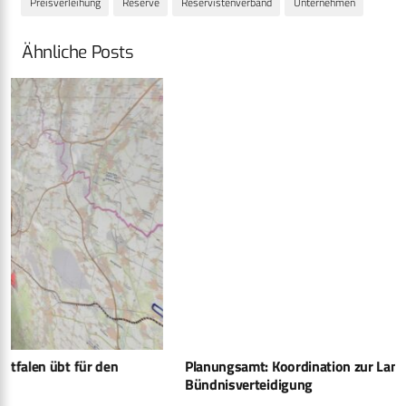
Preisverleihung
Reserve
Reservistenverband
Unternehmen
Ähnliche Posts
Planungsamt: Koordination zur Landes- und
Bündnisverteidigung