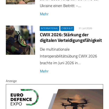
Ukraine einen Beitritt –…
Mehr
31. Juli 2026
INTERNATIONAL
CYBER & IT
CWIX 2026: Stärkung der
digitalen Verteidigungsfähigkeit
Die multinationale
Interoperabilitätsübung CWIX 2026
brachte im Juni 2026 in…
Mehr
Anzeige