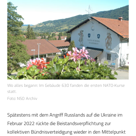
Wo alles begann: Im Gebäude 630 fanden die ersten NATO-Kurse
statt.
Foto: NSO Archiv
Spätestens mit dem Angriff Russlands auf die Ukraine im
Februar 2022 rückte die Beistandsverpflichtung zur
kollektiven Bündnisverteidigung wieder in den Mittelpunkt