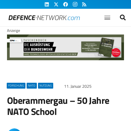
Anzeige
11. Januar 2025
FORSCHUNG
NATO
NUTZUNG
Oberammergau – 50 Jahre
NATO School