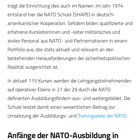
trägt die Einrichtung dies auch im Namen. Im Jahr 1974
entstand hier die NATO School (SHAPE) in deutsch-
amerikanischer Kooperation. Seitdem bilden qualifizierte und
erfahrene Kursleiterinnen und -leiter militärisches und
ziviles Personal aus NATO- und Partnernationen in einem
Portfolio aus, das stets aktuell und relevant an den
bestehenden Herausforderungen der sicherheitspolitischen
Realität ausgerichtet ist.
In aktuell 115 Kursen werden die Lehrgangsteilnehmenden
auf operativer Ebene in 27 der 29 durch die NATO
definierten Ausbildungsfeldern aus- und weitergebildet. Die
Schule leistet damit einen wesentlichen Beitrag zur
Umsetzung der Ausbildungs- und
Trainingsziele der NATO
.
Anfänge der NATO-Ausbildung in