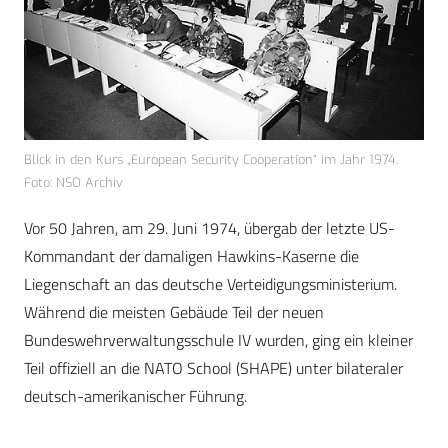
Blick in den Kurs „European Security Cooperation“ im Jahr 1974.
Foto: NSO Archiv
Vor 50 Jahren, am 29. Juni 1974, übergab der letzte US-
Kommandant der damaligen Hawkins-Kaserne die
Liegenschaft an das deutsche Verteidigungsministerium.
Während die meisten Gebäude Teil der neuen
Bundeswehrverwaltungsschule IV wurden, ging ein kleiner
Teil offiziell an die NATO School (SHAPE) unter bilateraler
deutsch-amerikanischer Führung.