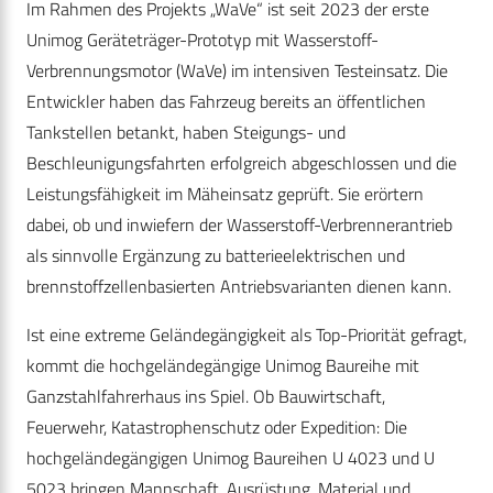
Im Rahmen des Projekts „WaVe“ ist seit 2023 der erste
Unimog Geräteträger-Prototyp mit Wasserstoff-
Verbrennungsmotor (WaVe) im intensiven Testeinsatz. Die
Entwickler haben das Fahrzeug bereits an öffentlichen
Tankstellen betankt, haben Steigungs- und
Beschleunigungsfahrten erfolgreich abgeschlossen und die
Leistungsfähigkeit im Mäheinsatz geprüft. Sie erörtern
dabei, ob und inwiefern der Wasserstoff-Verbrennerantrieb
als sinnvolle Ergänzung zu batterieelektrischen und
brennstoffzellenbasierten Antriebsvarianten dienen kann.
Ist eine extreme Geländegängigkeit als Top-Priorität gefragt,
kommt die hochgeländegängige Unimog Baureihe mit
Ganzstahlfahrerhaus ins Spiel. Ob Bauwirtschaft,
Feuerwehr, Katastrophenschutz oder Expedition: Die
hochgeländegängigen Unimog Baureihen U 4023 und U
5023 bringen Mannschaft, Ausrüstung, Material und