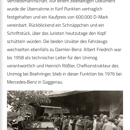
Vertriebsmannschaft. Auf einem zweiseitigen Dokument
wurde die Übernahme in fünf Punkten vertraglich
festgehalten und ein Kaufpreis von 600.000 D-Mark
vereinbart. Rückblickend ein Schnäppchen und ein
Schriftstück, über das Juristen heutzutage den Kopf
schütteln würden. Die beiden Urväter des Fahrzeugs
wechselten ebenfalls zu Daimler-Benz: Albert Friedrich war
bis 1958 als technischer Leiter für den Unimog
verantwortlich und Heinrich Rößler, Chefkonstrukteur des
Unimog bei Boehringer, blieb in dieser Funktion bis 1976 bei
Mercedes‑Benz in Gaggenau.