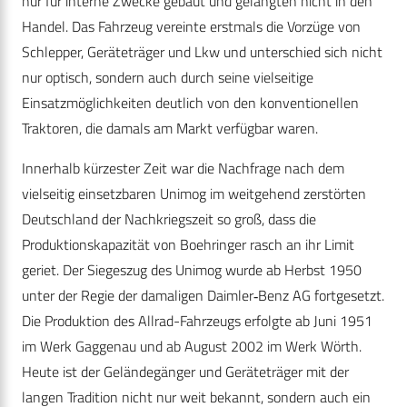
nur für interne Zwecke gebaut und gelangten nicht in den
Handel. Das Fahrzeug vereinte erstmals die Vorzüge von
Schlepper, Geräteträger und Lkw und unterschied sich nicht
nur optisch, sondern auch durch seine vielseitige
Einsatzmöglichkeiten deutlich von den konventionellen
Traktoren, die damals am Markt verfügbar waren.
Innerhalb kürzester Zeit war die Nachfrage nach dem
vielseitig einsetzbaren Unimog im weitgehend zerstörten
Deutschland der Nachkriegszeit so groß, dass die
Produktionskapazität von Boehringer rasch an ihr Limit
geriet. Der Siegeszug des Unimog wurde ab Herbst 1950
unter der Regie der damaligen Daimler‑Benz AG fortgesetzt.
Die Produktion des Allrad-Fahrzeugs erfolgte ab Juni 1951
im Werk Gaggenau und ab August 2002 im Werk Wörth.
Heute ist der Geländegänger und Geräteträger mit der
langen Tradition nicht nur weit bekannt, sondern auch ein