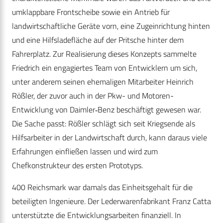
umklappbare Frontscheibe sowie ein Antrieb für
landwirtschaftliche Geräte vorn, eine Zugeinrichtung hinten
und eine Hilfsladefläche auf der Pritsche hinter dem
Fahrerplatz. Zur Realisierung dieses Konzepts sammelte
Friedrich ein engagiertes Team von Entwicklern um sich,
unter anderem seinen ehemaligen Mitarbeiter Heinrich
Rößler, der zuvor auch in der Pkw- und Motoren-
Entwicklung von Daimler‑Benz beschäftigt gewesen war.
Die Sache passt: Rößler schlägt sich seit Kriegsende als
Hilfsarbeiter in der Landwirtschaft durch, kann daraus viele
Erfahrungen einfließen lassen und wird zum
Chefkonstrukteur des ersten Prototyps.
400 Reichsmark war damals das Einheitsgehalt für die
beteiligten Ingenieure. Der Lederwarenfabrikant Franz Catta
unterstützte die Entwicklungsarbeiten finanziell. In