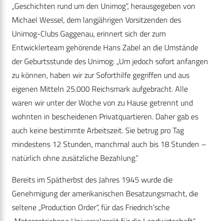
„Geschichten rund um den Unimog“, herausgegeben von
Michael Wessel, dem langjährigen Vorsitzenden des
Unimog-Clubs Gaggenau, erinnert sich der zum
Entwicklerteam gehörende Hans Zabel an die Umstände
der Geburtsstunde des Unimog: „Um jedoch sofort anfangen
zu können, haben wir zur Soforthilfe gegriffen und aus
eigenen Mitteln 25.000 Reichsmark aufgebracht. Alle
waren wir unter der Woche von zu Hause getrennt und
wohnten in bescheidenen Privatquartieren. Daher gab es
auch keine bestimmte Arbeitszeit. Sie betrug pro Tag
mindestens 12 Stunden, manchmal auch bis 18 Stunden –
natürlich ohne zusätzliche Bezahlung.“
Bereits im Spätherbst des Jahres 1945 wurde die
Genehmigung der amerikanischen Besatzungsmacht, die
seltene „Production Order“, für das Friedrich’sche