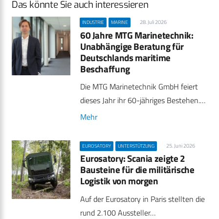
Das könnte Sie auch interessieren
28. Juli 2026
INDUSTRIE
MARINE
60 Jahre MTG Marinetechnik:
Unabhängige Beratung für
Deutschlands maritime
Beschaffung
Die MTG Marinetechnik GmbH feiert
dieses Jahr ihr 60-jähriges Bestehen.…
Mehr
25. Juni 2026
EUROSATORY
UNTERSTÜTZUNG
Eurosatory: Scania zeigte 2
Bausteine für die militärische
Logistik von morgen
Auf der Eurosatory in Paris stellten die
rund 2.100 Aussteller…