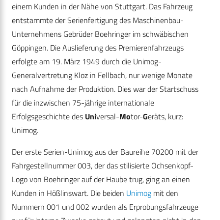
einem Kunden in der Nähe von Stuttgart. Das Fahrzeug
entstammte der Serienfertigung des Maschinenbau-
Unternehmens Gebrüder Boehringer im schwäbischen
Göppingen. Die Auslieferung des Premierenfahrzeugs
erfolgte am 19. März 1949 durch die Unimog-
Generalvertretung Kloz in Fellbach, nur wenige Monate
nach Aufnahme der Produktion. Dies war der Startschuss
für die inzwischen 75-jährige internationale
Erfolgsgeschichte des
Uni
versal-
Mo
tor-
G
eräts, kurz:
Unimog.
Der erste Serien-Unimog aus der Baureihe 70200 mit der
Fahrgestellnummer 003, der das stilisierte Ochsenkopf-
Logo von Boehringer auf der Haube trug, ging an einen
Kunden in Hößlinswart. Die beiden
Unimog
mit den
Nummern 001 und 002 wurden als Erprobungsfahrzeuge