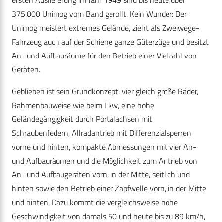
ersten Auslieferung im Jahr 1949 sind bis heute über
375.000 Unimog vom Band gerollt. Kein Wunder: Der
Unimog meistert extremes Gelände, zieht als Zweiwege-
Fahrzeug auch auf der Schiene ganze Güterzüge und besitzt
An- und Aufbauräume für den Betrieb einer Vielzahl von
Geräten.
Geblieben ist sein Grundkonzept: vier gleich große Räder,
Rahmenbauweise wie beim Lkw, eine hohe
Geländegängigkeit durch Portalachsen mit
Schraubenfedern, Allradantrieb mit Differenzialsperren
vorne und hinten, kompakte Abmessungen mit vier An-
und Aufbauräumen und die Möglichkeit zum Antrieb von
An- und Aufbaugeräten vorn, in der Mitte, seitlich und
hinten sowie den Betrieb einer Zapfwelle vorn, in der Mitte
und hinten. Dazu kommt die vergleichsweise hohe
Geschwindigkeit von damals 50 und heute bis zu 89 km/h,