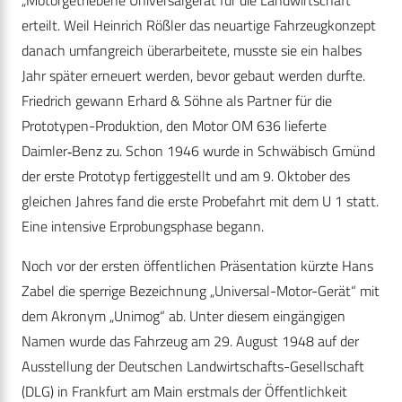
„Motorgetriebene Universalgerät für die Landwirtschaft“
erteilt. Weil Heinrich Rößler das neuartige Fahrzeugkonzept
danach umfangreich überarbeitete, musste sie ein halbes
Jahr später erneuert werden, bevor gebaut werden durfte.
Friedrich gewann Erhard & Söhne als Partner für die
Prototypen-Produktion, den Motor OM 636 lieferte
Daimler‑Benz zu. Schon 1946 wurde in Schwäbisch Gmünd
der erste Prototyp fertiggestellt und am 9. Oktober des
gleichen Jahres fand die erste Probefahrt mit dem U 1 statt.
Eine intensive Erprobungsphase begann.
Noch vor der ersten öffentlichen Präsentation kürzte Hans
Zabel die sperrige Bezeichnung „Universal-Motor-Gerät“ mit
dem Akronym „Unimog“ ab. Unter diesem eingängigen
Namen wurde das Fahrzeug am 29. August 1948 auf der
Ausstellung der Deutschen Landwirtschafts-Gesellschaft
(DLG) in Frankfurt am Main erstmals der Öffentlichkeit