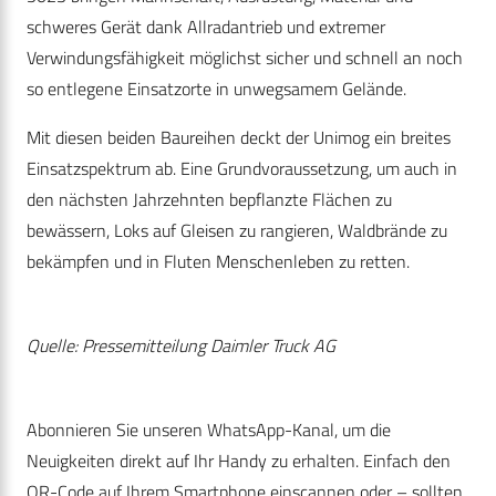
schweres Gerät dank Allradantrieb und extremer
Verwindungsfähigkeit möglichst sicher und schnell an noch
so entlegene Einsatzorte in unwegsamem Gelände.
Mit diesen beiden Baureihen deckt der Unimog ein breites
Einsatzspektrum ab. Eine Grundvoraussetzung, um auch in
den nächsten Jahrzehnten bepflanzte Flächen zu
bewässern, Loks auf Gleisen zu rangieren, Waldbrände zu
bekämpfen und in Fluten Menschenleben zu retten.
Quelle: Pressemitteilung Daimler Truck AG
Abonnieren Sie unseren WhatsApp-Kanal, um die
Neuigkeiten direkt auf Ihr Handy zu erhalten. Einfach den
QR-Code auf Ihrem Smartphone einscannen oder – sollten