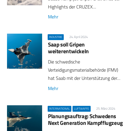
Highlights der CRUZEX…
Mehr
24. April 2024
INDUSTRIE
Saap soll Gripen
weiterentwickeln
Die schwedische
Verteidigungsmaterialbehörde (FMV)
hat Saab mit der Unterstützung der…
Mehr
25. März 2024
INTERNATIONAL
LUFTWAFFE
Planungsauftrag: Schwedens
Next Generation Kampfflugzeug