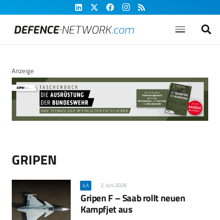
Anzeige
GRIPEN
2. Juni 2026
ILA
Gripen F – Saab rollt neuen
Kampfjet aus