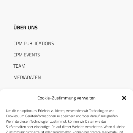
ÜBER UNS
CPM PUBLICATIONS
CPM EVENTS
TEAM
MEDIADATEN
Cookie-Zustimmung verwalten
Um dir ein optimales Erlebnis zu bieten, verwenden wir Technologien wie
RECHTLICHES
Cookies, um Geräteinformationen zu speichern und/oder darauf zuzugreifen.
Wenn du diesen Technologien zustimmst, können wir Daten wie das
Surfverhalten oder eindeutige IDs auf dieser Website verarbeiten. Wenn du deine
Datenschutzerklärung
Zustimmung nicht erteilst oder zurückziehst, können bestimmte Merkmale und